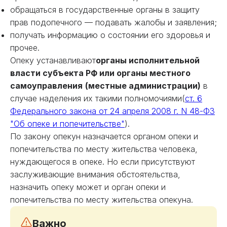
обращаться в государственные органы в защиту
прав подопечного — подавать жалобы и заявления;
получать информацию о состоянии его здоровья и
прочее.
Опеку устанавливают
органы исполнительной
власти субъекта РФ или органы местного
самоуправления
(местные администрации)
в
случае наделения их такими полномочиями(
ст. 6
Федерального закона от 24 апреля 2008 г. N 48-ФЗ
"Об опеке и попечительстве"
).
По закону опекун назначается органом опеки и
попечительства по месту жительства человека,
нуждающегося в опеке. Но если присутствуют
заслуживающие внимания обстоятельства,
назначить опеку может и орган опеки и
попечительства по месту жительства опекуна.
Важно