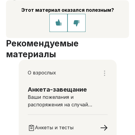
Этот материал оказался полезным?
Рекомендуемые
материалы
О взрослых
Анкета-завещание
Ваши пожелания и
распоряжения на случай
тяжелой болезни,
неожиданного ухудшения
состояния здоровья или смерти
Анкеты и тесты