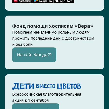
Фонд помощи хосписам «Вера»
Помогаем неизлечимо больным людям
прожить последние дни с достоинством
и без боли
На сайт Фонда
Всероссийская благотворительная
акция к 1 сентября