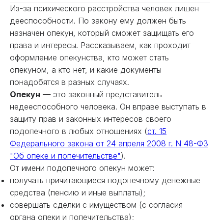
Из-за психического расстройства человек лишен
дееспособности. По закону ему должен быть
назначен опекун, который сможет защищать его
права и интересы. Рассказываем, как проходит
оформление опекунства, кто может стать
опекуном, а кто нет, и какие документы
понадобятся в разных случаях.
Опекун
— это законный представитель
недееспособного человека. Он вправе выступать в
защиту прав и законных интересов своего
подопечного в любых отношениях (
ст. 15
Федерального закона от 24 апреля 2008 г. N 48-ФЗ
"Об опеке и попечительстве"
).
От имени подопечного опекун может:
получать причитающиеся подопечному денежные
средства (пенсию и иные выплаты);
совершать сделки с имуществом (с согласия
органа опеки и попечительства);