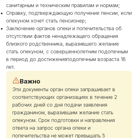
санитарным и техническим правилам и нормам;
Справку, подтверждающую получение пенсии, если
опекуном хочет стать пенсионер;
Заключение органов опеки и попечительства об
отсутствии фактов ненадлежащего обращения
близкого родственника, выразившего желание
стать опекуном, с совершеннолетним подопечным
в период до достиженияподопечным возраста 18
лет.
Важно
Эти документы орган опеки запрашивает в
соответствующих организациях в течение 2
рабочих дней со дня подачи заявления
гражданином, выразившим желание стать
опекуном. Срок подготовки и направления
ответа на запрос органа опеки и
попечительства не может превышать 5