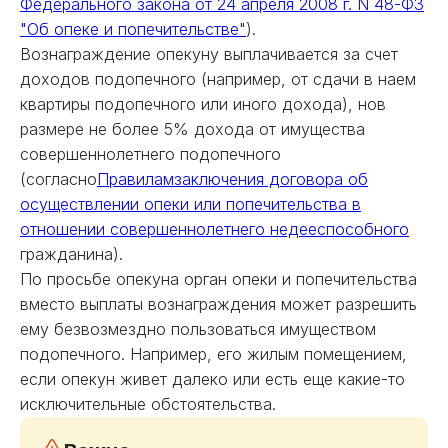
Федерального закона от 24 апреля 2008 г. N 48-ФЗ
"Об опеке и попечительстве"
).
Вознаграждение опекуну выплачивается за счет
доходов подопечного (например, от сдачи в наем
квартиры подопечного или иного дохода), нов
размере не более 5% дохода от имущества
совершеннолетнего подопечного
(согласно
Правилам
заключения договора об
осуществлении опеки или попечительства в
отношении совершеннолетнего недееспособного
гражданина).
По просьбе опекуна орган опеки и попечительства
вместо выплаты вознаграждения может разрешить
ему безвозмездно пользоваться имуществом
подопечного. Например, его жилым помещением,
если опекун живет далеко или есть еще какие-то
исключительные обстоятельства.