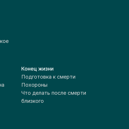
кое
Конец жизни
Подготовка к смерти
на
Похороны
Что делать после смерти
близкого