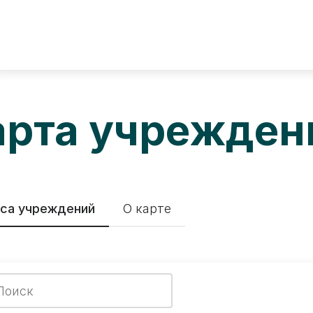
арта учрежден
са учреждений
О карте