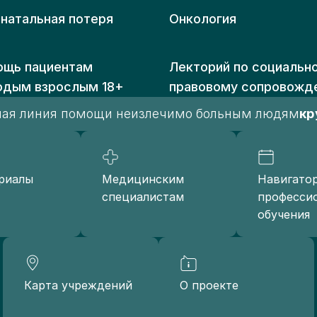
рушением психики
натальная потеря
Онкология
БУЗ "Хорольская
1"
нтральная районная
щь пациентам
Лекторий по социальн
льница"
одым взрослым 18+
правовому сопровожд
crbhorol.ru
ллиативные койки
чая линия помощи неизлечимо больным людям
кр
ездная служба
риалы
Медицинским
Навигато
специалистам
професси
БУЗ
обучения
альнереченская
нтральная
родская больница"
gbdal.ru
ллиативные койки
Карта учреждений
О проекте