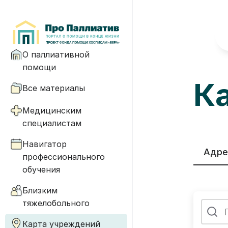
О паллиативной
помощи
К
Все материалы
Медицинским
специалистам
Навигатор
Адре
профессионального
обучения
Близким
тяжелобольного
Карта учреждений