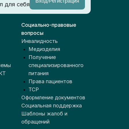
Вход/Регистрация
л для себя
Социально-правовые
вопросы
Инвалидность
Медизделия
Получение
лемы
специализированного
КТ
питания
Права пациентов
ТСР
Оформление документов
Социальная поддержка
Шаблоны жалоб и
обращений