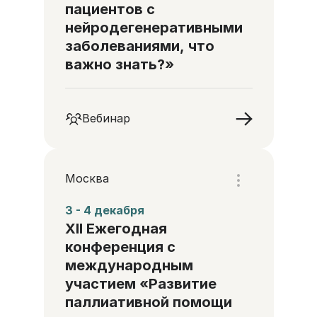
пациентов с
нейродегенеративными
заболеваниями, что
важно знать?»
Вебинар
Москва
3 - 4 декабря
XII Ежегодная
конференция с
международным
участием «Развитие
паллиативной помощи