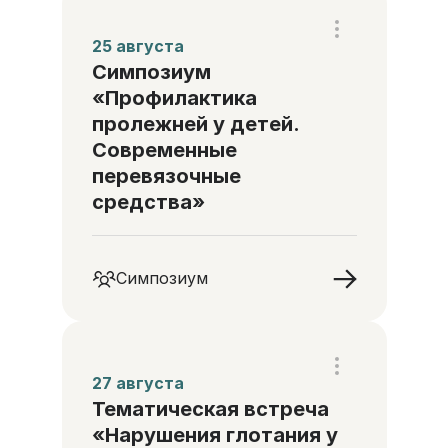
25 августа
Симпозиум
«Профилактика
пролежней у детей.
Современные
перевязочные
средства»
Симпозиум
27 августа
Тематическая встреча
«Нарушения глотания у