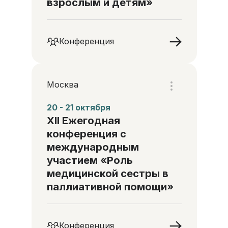
взрослым и детям»
Конференция
Москва
20 - 21 октября
XII Ежегодная
конференция с
международным
участием «Роль
медицинской сестры в
паллиативной помощи»
Конференция