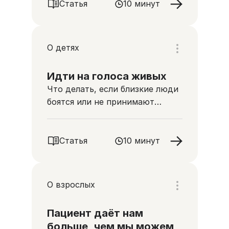
Статья
10 минут
О детях
Идти на голоса живых
Что делать, если близкие люди
боятся или не принимают
тяжелобольного ребенка
Статья
10 минут
О взрослых
Пациент даёт нам
больше, чем мы можем