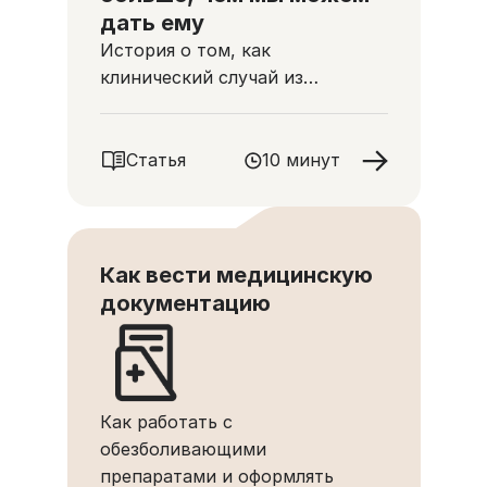
дать ему
История о том, как
клинический случай из
практики медицинской сестры
стал началом большой дружбы
Статья
10 минут
Как вести медицинскую
документацию
Как работать с
обезболивающими
препаратами и оформлять