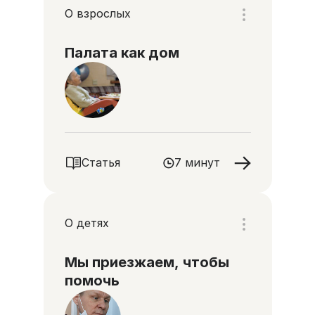
О взрослых
Палата как дом
Статья
7 минут
О детях
Мы приезжаем, чтобы
помочь