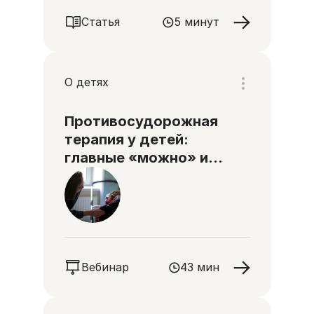
Статья
5 минут
О детях
Противосудорожная
терапия у детей:
главные «можно» и
«нельзя»
Вебинар
43 мин