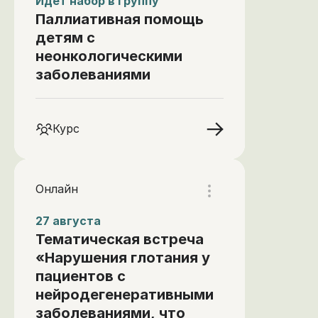
Идет набор в группу
Паллиативная помощь
детям с
неонкологическими
заболеваниями
Курс
Онлайн
27 августа
Тематическая встреча
«Нарушения глотания у
пациентов с
нейродегенеративными
заболеваниями, что