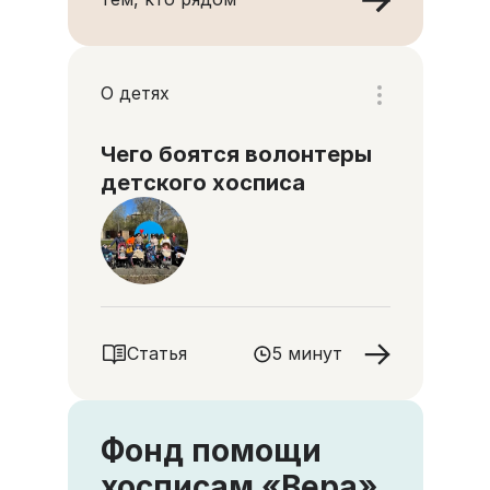
О детях
Чего боятся волонтеры
детского хосписа
Статья
5 минут
Фонд помощи
хосписам «Вера»