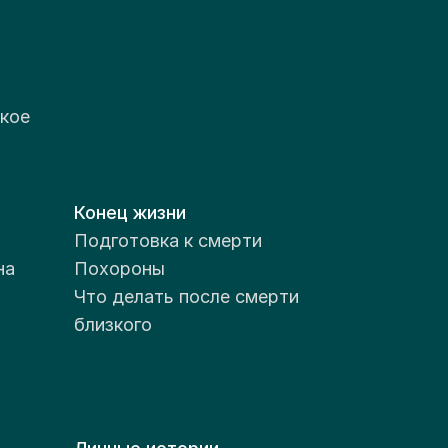
кое
Конец жизни
Подготовка к смерти
на
Похороны
Что делать после смерти
близкого