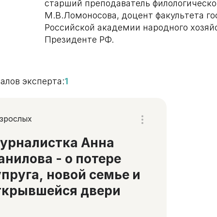
старший преподаватель филологическо
М.В.Ломоносова, доцент факультета го
Российской академии народного хозяй
Президенте РФ.
алов эксперта:
1
взрослых
урналистка Анна
анилова - о потере
упруга, новой семье и
ткрывшейся двери