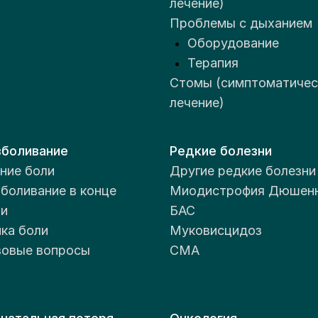
лечение)
Проблемы с дыханием
Оборудование
Терапия
Стомы (симптоматичес
лечение)
боливание
Редкие болезни
ние боли
Другие редкие болезни
боливание в конце
Миодистрофия Дюшен
и
БАС
ка боли
Муковисцидоз
овые вопросы
СМА