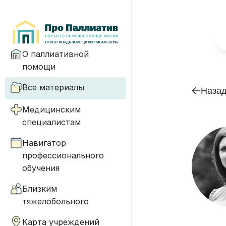
О паллиативной
помощи
Все материалы
Наза
Медицинским
специалистам
Навигатор
профессионального
обучения
Близким
тяжелобольного
Карта учреждений