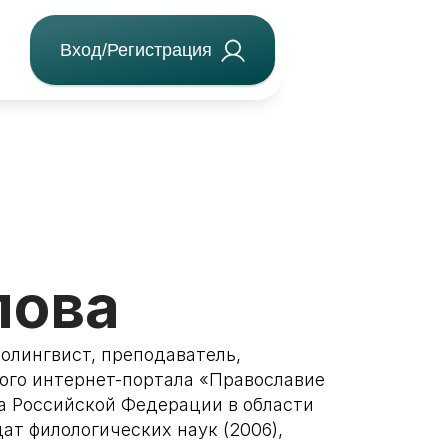
Вход/Регистрация
лова
иолингвист, преподаватель,
ого интернет-портала «Православие
а Российской Федерации в области
т филологических наук (2006),