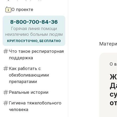
О проекте
8-800-700-84-36
Горячая линия помощи
неизлечимо больным людям
КРУГЛОСУТОЧНО, БЕСПЛАТНО
Матери
Что такое респираторная
поддержка
О 
Как работать с
обезболивающими
Ж
препаратами
Д
Реальные истории
с
о
Гигиена тяжелобольного
человека