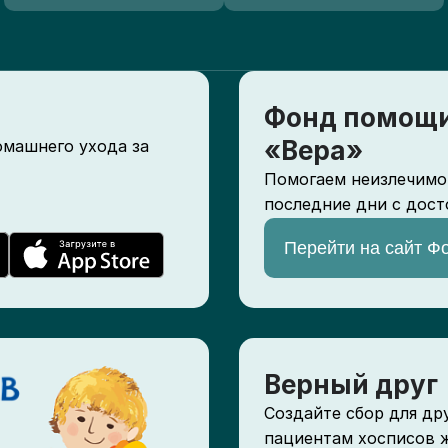
Фонд помощи
«Вера»
омашнего ухода за
Помогаем неизлечимо
последние дни с дост
Перейти на сайт Ф
Верный друг
Создайте сбор для др
пациентам хосписов 