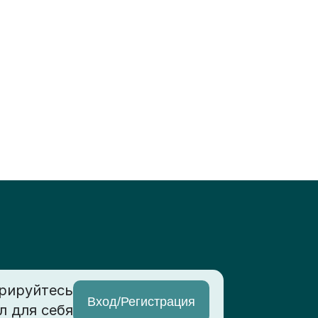
рируйтесь
Вход/Регистрация
л для себя