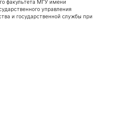
го факультета МГУ имени
сударственного управления
ства и государственной службы при