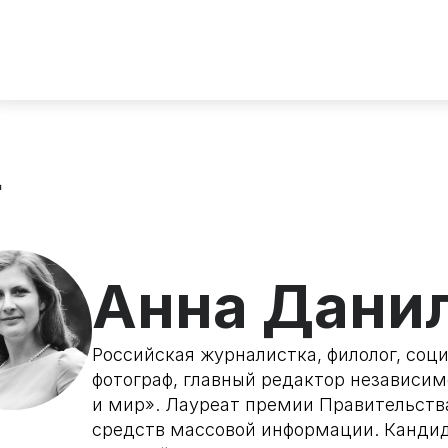
д
Анна Дани
Российская журналистка, филолог, соц
фотограф, главный редактор независим
и мир». Лауреат премии Правительств
средств массовой информации. Кандида