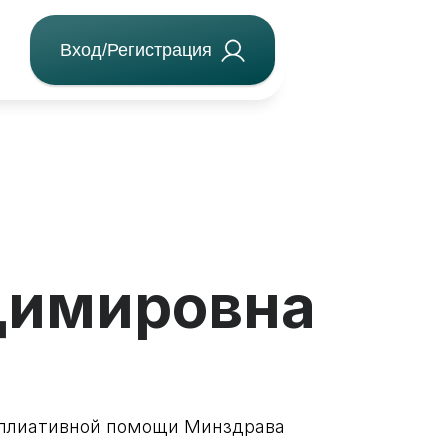
Вход/Регистрация
димировна
аллиативной помощи Минздрава