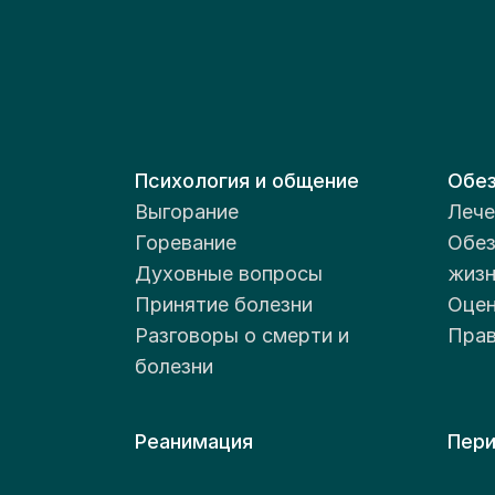
Психология и общение
Обез
Выгорание
Лече
Горевание
Обез
Духовные вопросы
жизн
Принятие болезни
Оцен
Разговоры о смерти и
Прав
болезни
Реанимация
Пери