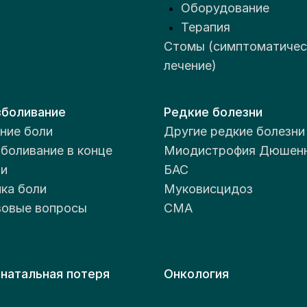
Оборудование
Терапия
Стомы (симптоматичес
лечение)
боливание
Редкие болезни
ние боли
Другие редкие болезни
боливание в конце
Миодистрофия Дюшен
и
БАС
ка боли
Муковисцидоз
овые вопросы
СМА
натальная потеря
Онкология