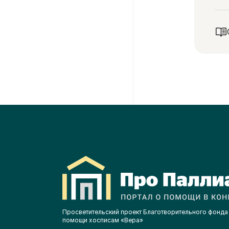
на
об
Просветительский проект Благотворительного фонда
помощи хосписам «Вера»