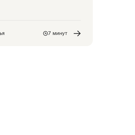
ья
7 минут