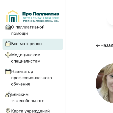
О паллиативной
помощи
Все материалы
Наза
Медицинским
специалистам
Навигатор
профессионального
обучения
Близким
тяжелобольного
Карта учреждений