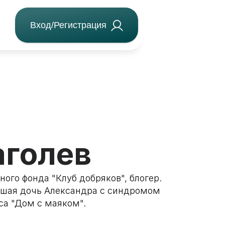
Вход/Регистрация
аголев
ого фонда "Клуб добряков", блогер.
дшая дочь Александра с синдромом
са "Дом с маяком".