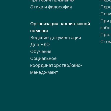
Этика и философия
Пер
Пози
При 
Организация паллиативной
забо
помощи
Прол
Ведение документации
Стом
Для НКО
Обучение
Социальное
координаторство/кейс-
менеджмент