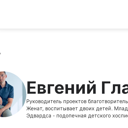
д
Евгений Гл
Руководитель проектов благотворительн
Женат, воспитывает двоих детей. Мла
Эдвардса - подопечная детского хоспи