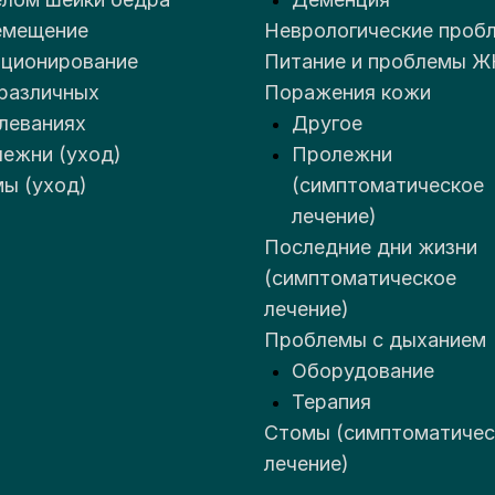
емещение
Неврологические проб
ционирование
Питание и проблемы Ж
различных
Поражения кожи
леваниях
Другое
ежни (уход)
Пролежни
ы (уход)
(симптоматическое
лечение)
Последние дни жизни
(симптоматическое
лечение)
Проблемы с дыханием
Оборудование
Терапия
Стомы (симптоматичес
лечение)