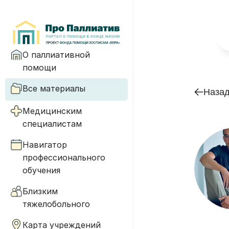
О паллиативной
помощи
Все материалы
Наза
Медицинским
специалистам
Навигатор
профессионального
обучения
Близким
тяжелобольного
Карта учреждений