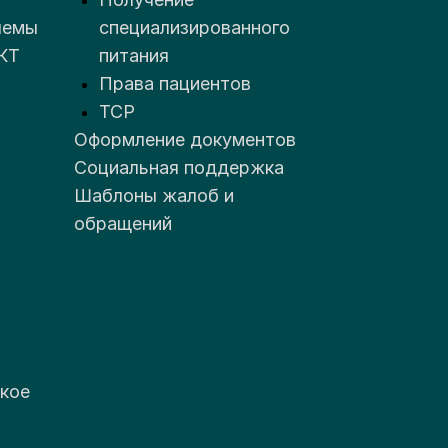
лемы
специализированного
КТ
питания
Права пациентов
ТСР
Оформление документов
Социальная поддержка
Шаблоны жалоб и
обращений
кое