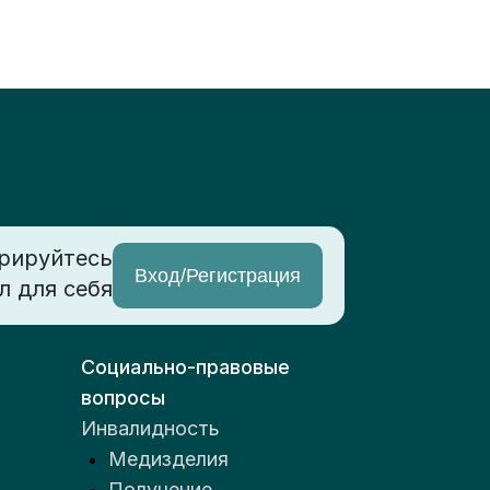
рируйтесь
Вход/Регистрация
л для себя
Социально-правовые
вопросы
Инвалидность
Медизделия
Получение