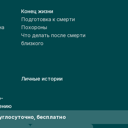
Конец жизни
Подготовка к смерти
на
Похороны
Что делать после смерти
близкого
Личные истории
о-
ению
углосуточно, бесплатно