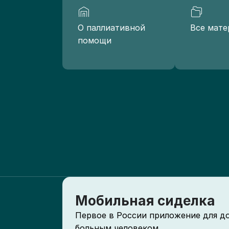
О паллиативной
Все мате
помощи
Мобильная сиделка
Первое в России приложение для д
больным человеком