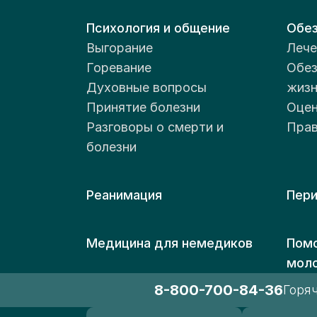
Психология и общение
Обез
Выгорание
Лече
Горевание
Обез
Духовные вопросы
жизн
Принятие болезни
Оцен
Разговоры о смерти и
Прав
болезни
Реанимация
Пери
Медицина для немедиков
Помо
мол
8-800-700-84-36
Горя