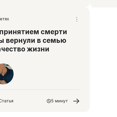
етях
 принятием смерти
ы вернули в семью
ачество жизни
Статья
5 минут