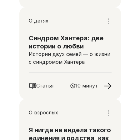
О детях
Синдром Хантера: две
истории о любви
Истории двух семей — о жизни
с синдромом Хантера
Статья
10 минут
О взрослых
Я нигде не видела такого
единения и родства, как