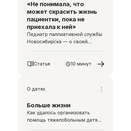
«Не понимала, что
может скрасить жизнь
пациентки, пока не
приехала к ней»
Педиатр паллиативной службы
Новосибирска — о своей
работе, маленьких пациентах и
их родителях
Статья
10 минут
О детях
Больше жизни
Как удалось организовать
помощь тяжелобольным детям
в Пермском крае