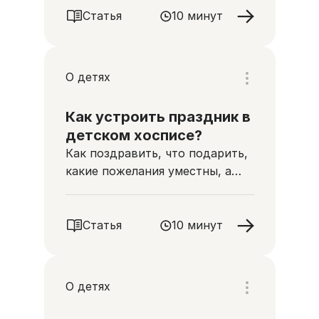
Статья
10 минут
О детях
Как устроить праздник в
детском хосписе?
Как поздравить, что подарить,
какие пожелания уместны, а
какие могут ранить родителей
неизлечимо больных детей
Статья
10 минут
О детях