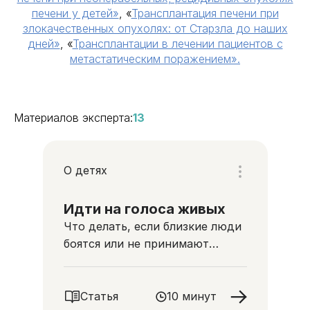
печени у детей»
, «
Трансплантация печени при
злокачественных опухолях: от Старзла до наших
дней»
, «
Трансплантации в лечении пациентов с
метастатическим поражением».
Материалов эксперта:
13
О детях
Идти на голоса живых
Что делать, если близкие люди
боятся или не принимают
тяжелобольного ребенка
Статья
10 минут