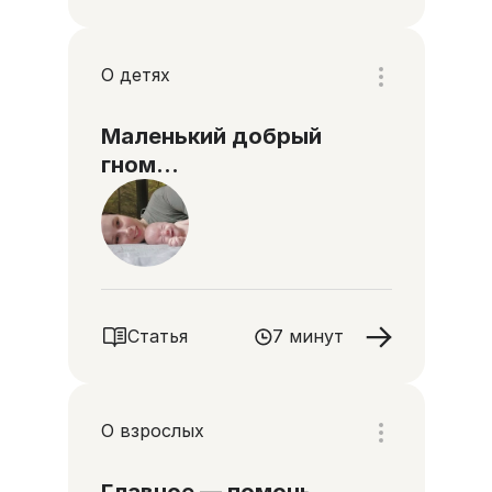
О детях
Маленький добрый
гном…
Статья
7 минут
О взрослых