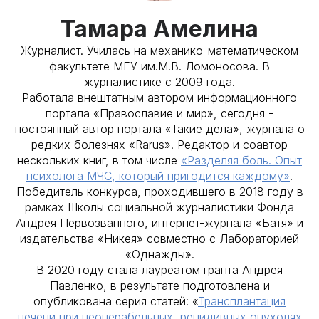
Тамара Амелина
Журналист. Училась на механико-математическом
факультете МГУ им.М.В. Ломоносова. В
журналистике с 2009 года.
Работала внештатным автором информационного
портала «Православие и мир», сегодня -
постоянный автор портала «Такие дела», журнала о
редких болезнях «Rarus». Редактор и соавтор
нескольких книг, в том числе
«Разделяя боль. Опыт
психолога МЧС, который пригодится каждому»
.
Победитель конкурса, проходившего в 2018 году в
рамках Школы социальной журналистики Фонда
Андрея Первозванного, интернет-журнала «Батя» и
издательства «Никея» совместно с Лабораторией
«Однажды».
В 2020 году стала лауреатом гранта Андрея
Павленко, в результате подготовлена и
опубликована серия статей: «
Трансплантация
печени при неоперабельных, рецидивных опухолях