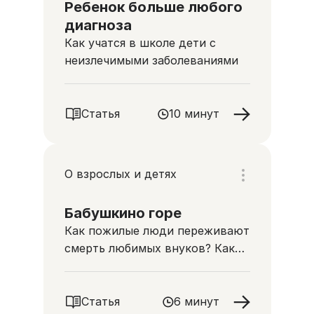
Ребенок больше любого
диагноза
Как учатся в школе дети с
неизлечимыми заболеваниями
Статья
10 минут
О взрослых и детях
Бабушкино горе
Как пожилые люди переживают
смерть любимых внуков? Как
им помочь?
Статья
6 минут