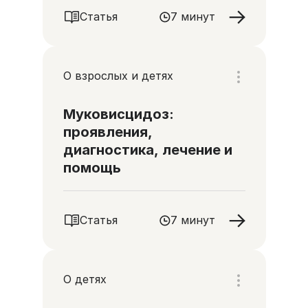
Статья
7 минут
О взрослых и детях
Муковисцидоз:
проявления,
диагностика, лечение и
помощь
Статья
7 минут
О детях