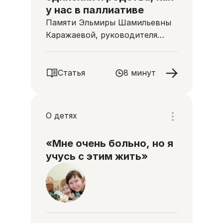
у нас в паллиативе
Памяти Эльмиры Шамильевны
Каражаевой, руководителя
Тульского областного хосписа
Статья
8 минут
О детях
«Мне очень больно, но я
учусь с этим жить»