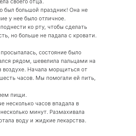
ела своего отца.
о был большой праздник! Она не
ние у нее было отличное.
 поднести ко рту, чтобы сделать
сть, но больше не падала с кровати.
 просыпалась, состояние было
вался рядом, шевелила пальцами на
 в воздухе. Начала морщиться от
есть часов. Мы помогали ей пить,
рием пищи.
е несколько часов впадала в
о несколько минут. Размахивала
лотала воду и жидкие лекарства.