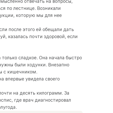
мысленно отвечать на вопросы,
ся по лестнице. Возникали
рукции, которую мы для нее
сли после этого ей обещали дать
уй, казалась почти здоровой, если
а только сладкое. Она начала быстро
 нужны были ходунки. Внезапно
лемы с кишечником.
на впервые увидела своего
очти на десять килограмм. За
оспис, где врач диагностировал
олугода.