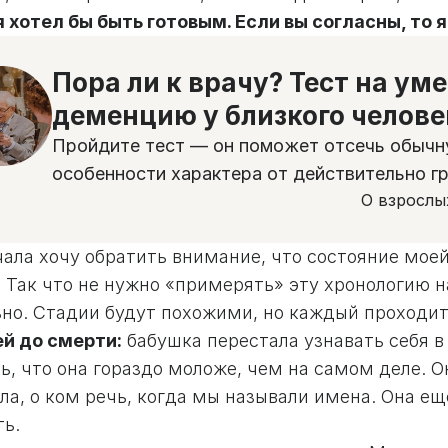
 хотел бы быть готовым. Если вы согласны, то я
Пора ли к врачу? Тест на ум
деменцию у близкого челове
Пройдите тест — он поможет отсечь обычн
особенности характера от действительно г
О взрослы
чала хочу обратить внимание, что состояние мое
. Так что не нужно «примерять» эту хронологию 
ьно. Стадии будут похожими, но каждый проходит
ей до смерти:
бабушка перестала узнавать себя в 
ь, что она гораздо моложе, чем на самом деле. Он
а, о ком речь, когда мы называли имена. Она ещ
ть.