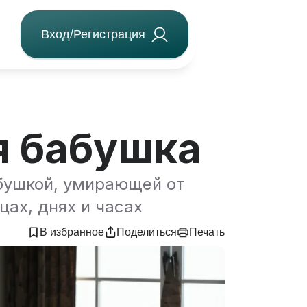
Вход/Регистрация
я бабушка
бушкой, умирающей от
цах, днях и часах
В избранное
Поделиться
Печать