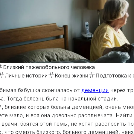
Близкий тяжелобольного человека
Личные истории
Конец жизни
Подготовка к 
бимая бабушка скончалась от
деменции
через тр
а. Тогда болезнь была на начальной стадии.
й, близкие которых больны деменцией, очень мно
те мало, и вся она довольно расплывчата. Найти 
 врачи, боятся этой темы, не хотят расстроить 
, что смерть близкого, больного деменцией, неи