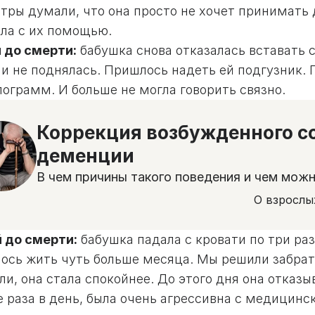
тры думали, что она просто не хочет принимать 
ала с их помощью.
й до смерти:
бабушка снова отказалась вставать с 
и не поднялась. Пришлось надеть ей подгузник. 
лограмм. И больше не могла говорить связно.
Коррекция возбужденного с
деменции
В чем причины такого поведения и чем мож
О взрослы
й до смерти:
бабушка падала с кровати по три раз
ось жить чуть больше месяца. Мы решили забрать
и, она стала спокойнее. До этого дня она отказы
 раза в день, была очень агрессивна с медицинс