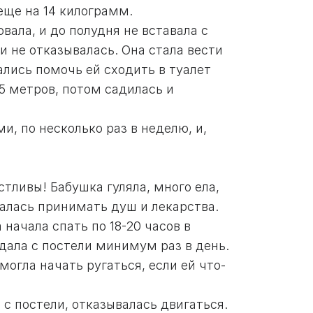
еще на 14 килограмм.
вала, и до полудня не вставала с
ки не отказывалась. Она стала вести
ались помочь ей сходить в туалет
5 метров, потом садилась и
, по несколько раз в неделю, и,
тливы! Бабушка гуляла, много ела,
шалась принимать душ и лекарства.
начала спать по 18-20 часов в
адала с постели минимум раз в день.
могла начать ругаться, если ей что-
с постели, отказывалась двигаться.