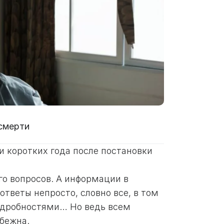
смерти
и коротких года после постановки
го вопросов. А информации в
ответы непросто, словно все, в том
подробностями… Но ведь всем
збежна.