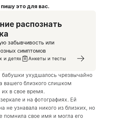
 пишу это для вас.
ение распознать
ка
ую забывчивость или
розных симптомов
х и детях
Анкеты и тесты
й бабушки ухудшалось чрезвычайно
на вашего близкого слишком
 их в свое время.
зеркале и на фотографиях. Ей
а не узнавала никого из близких, но
е помнила свое имя и могла его