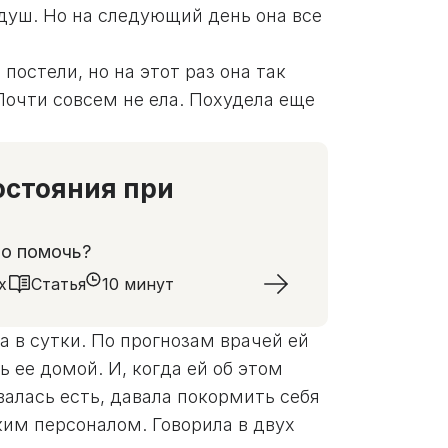
душ. Но на следующий день она все
постели, но на этот раз она так
Почти совсем не ела. Похудела еще
остояния при
но помочь?
х
Статья
10 минут
а в сутки. По прогнозам врачей ей
 ее домой. И, когда ей об этом
валась есть, давала покормить себя
ким персоналом. Говорила в двух