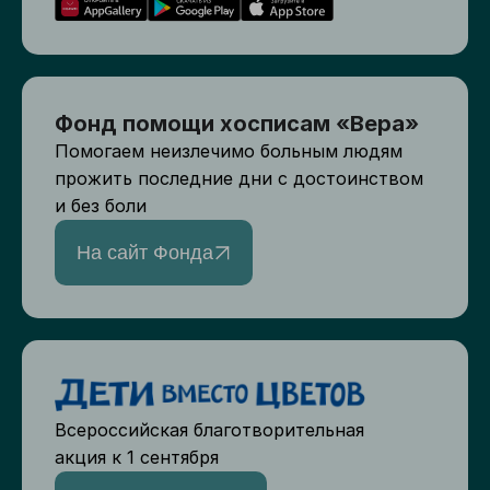
Фонд помощи хосписам «Вера»
Помогаем неизлечимо больным людям
прожить последние дни с достоинством
и без боли
На сайт Фонда
Всероссийская благотворительная
акция к 1 сентября