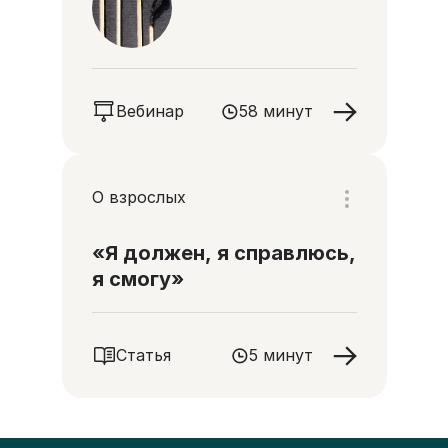
Вебинар
58 минут
О взрослых
«Я должен, я справлюсь,
я смогу»
Статья
5 минут