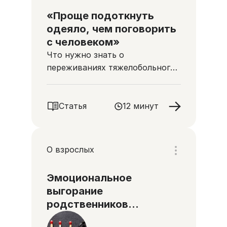
«Проще подоткнуть
одеяло, чем поговорить
с человеком»
Что нужно знать о
переживаниях тяжелобольного
и его родных, и как
поддержать друг друга
Статья
12 минут
О взрослых
Эмоциональное
выгорание
родственников
тяжелобольного