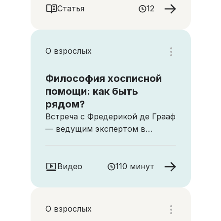
Статья
12
О взрослых
Философия хосписной
помощи: как быть
рядом?
Встреча с Фредерикой де Грааф
— ведущим экспертом в
области психологического
сопровождения в паллиативной
медицине
Видео
110 минут
О взрослых