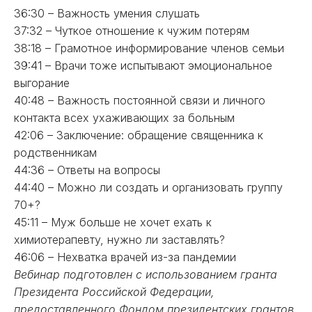
36:30 – Важность умения слушать
37:32 – Чуткое отношение к чужим потерям
38:18 – Грамотное информирование членов семьи
39:41 – Врачи тоже испытывают эмоциональное
выгорание
40:48 – Важность постоянной связи и личного
контакта всех ухаживающих за больным
42:06 – Заключение: обращение священника к
родственникам
44:36 – Ответы на вопросы
44:40 – Можно ли создать и организовать группу
70+?
45:11 – Муж больше не хочет ехать к
химиотерапевту, нужно ли заставлять?
46:06 – Нехватка врачей из-за пандемии
Вебинар подготовлен с использованием гранта
Президента Российской Федерации,
предоставленного Фондом президентских грантов.