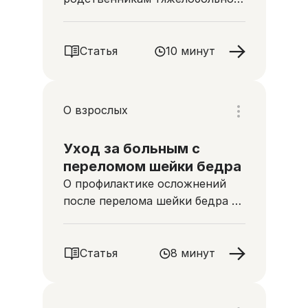
человека, чтобы он быстрее
восстановился
Статья
10 минут
О взрослых
Уход за больным с
переломом шейки бедра
О профилактике осложнений
после перелома шейки бедра и
особенностях ухода за
человеком с этой опасной
травмой
Статья
8 минут