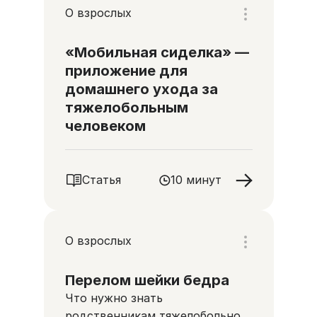
О взрослых
«Мобильная сиделка» —
приложение для
домашнего ухода за
тяжелобольным
человеком
Статья
10 минут
О взрослых
Перелом шейки бедра
Что нужно знать
родственникам тяжелобольного