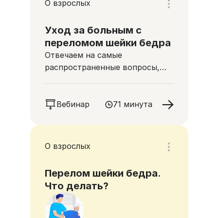
О взрослых
Уход за больным с
переломом шейки бедра
Отвечаем на самые
распространенные вопросы,
касающиеся этой травмы
Вебинар
71 минута
О взрослых
Перелом шейки бедра.
Что делать?