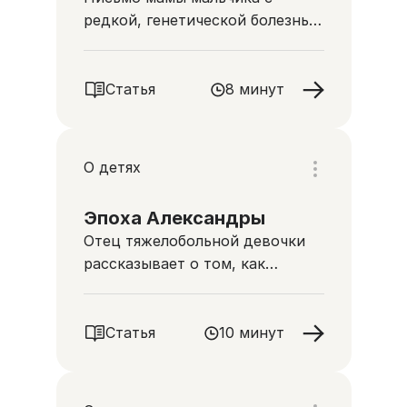
редкой, генетической болезнью
Канаван
Статья
8 минут
О детях
Эпоха Александры
Отец тяжелобольной девочки
рассказывает о том, как
изменилась жизнь его семьи
Статья
10 минут