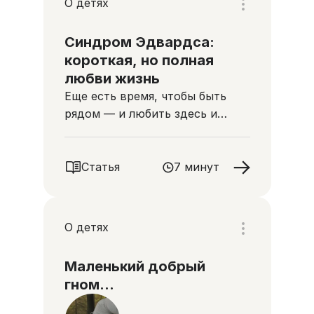
О детях
Синдром Эдвардса:
короткая, но полная
любви жизнь
Еще есть время, чтобы быть
рядом — и любить здесь и
сейчас
Статья
7 минут
О детях
Маленький добрый
гном…