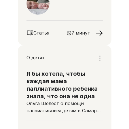
Статья
7 минут
О детях
Я бы хотела, чтобы
каждая мама
паллиативного ребенка
знала, что она не одна
Ольга Шелест о помощи
паллиативным детям в Самаре
и сыне с синдромом Канавана