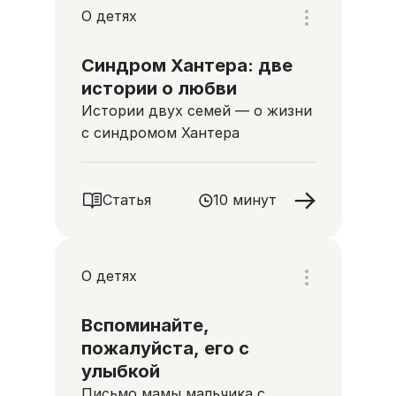
О детях
Синдром Хантера: две
истории о любви
Истории двух семей — о жизни
с синдромом Хантера
Статья
10 минут
О детях
Вспоминайте,
пожалуйста, его с
улыбкой
Письмо мамы мальчика с