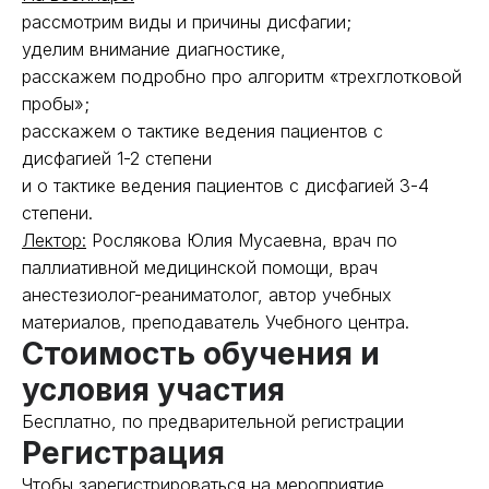
рассмотрим виды и причины дисфагии;
уделим внимание диагностике,
расскажем подробно про алгоритм «трехглотковой
пробы»;
расскажем о тактике ведения пациентов с
дисфагией 1-2 степени
и о тактике ведения пациентов с дисфагией 3-4
степени.
Ле
ктор:
Рослякова Юлия Мусаевна, врач по
паллиативной медицинской помощи, врач
анестезиолог-реаниматолог, автор учебных
материалов, преподаватель Учебного центра.
Стоимость обучения и
условия участия
Бесплатно, по предварительной регистрации
Регистрация
Чтобы зарегистрироваться на мероприятие,