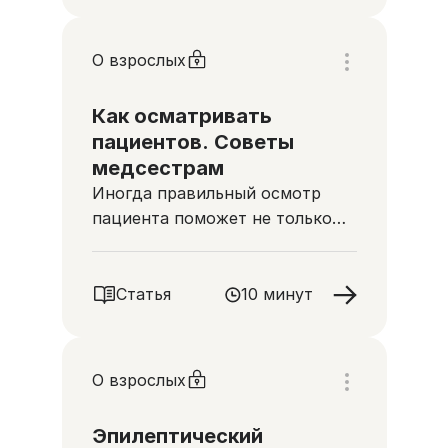
О взрослых
Как осматривать
пациентов. Советы
медсестрам
Иногда правильный осмотр
пациента поможет не только
составить подходящий план
ухода, но и спасет человеку
жизнь
Статья
10 минут
О взрослых
Эпилептический