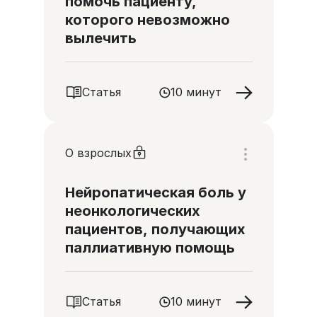
помочь пациенту,
которого невозможно
вылечить
Статья
10 минут
О взрослых
Нейропатическая боль у
неонкологических
пациентов, получающих
паллиативную помощь
Статья
10 минут