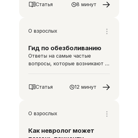
Статья
8 минут
О взрослых
Гид по обезболиванию
Ответы на самые частые
вопросы, которые возникают у
пациентов и их близких при
назначении сильных
анальгетиков
Статья
12 минут
О взрослых
Как невролог может