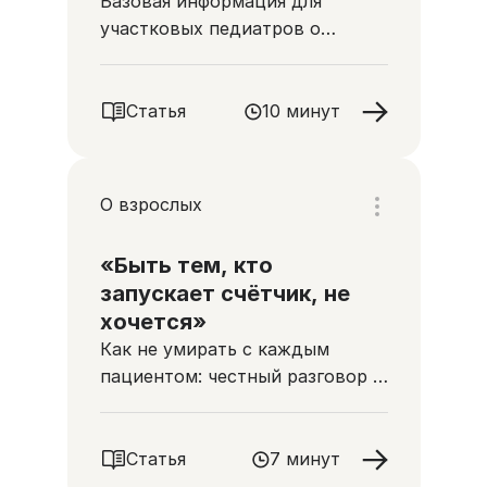
Базовая информация для
участковых педиатров о
помощи неизлечимо больным
детям
Статья
10 минут
О взрослых
«Быть тем, кто
запускает счётчик, не
хочется»
Как не умирать с каждым
пациентом: честный разговор с
онкологами
Статья
7 минут