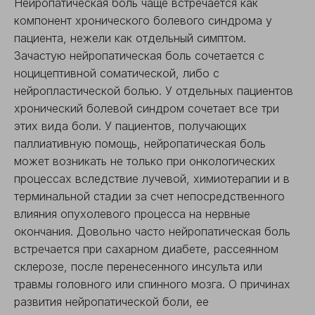
Нейропатическая боль чаще встречается как
компонент хронического болевого синдрома у
пациента, нежели как отдельный симптом.
Зачастую нейропатическая боль сочетается с
ноцицептивной соматической, либо с
нейропластической болью. У отдельных пациентов
хронический болевой синдром сочетает все три
этих вида боли. У пациентов, получающих
паллиативную помощь, нейропатическая боль
может возникать не только при онкологических
процессах вследствие лучевой, химиотерапии и в
терминальной стадии за счет непосредственного
влияния опухолевого процесса на нервные
окончания. Довольно часто нейропатическая боль
встречается при сахарном диабете, рассеянном
склерозе, после перенесенного инсульта или
травмы головного или спинного мозга. О причинах
развития нейропатической боли, ее