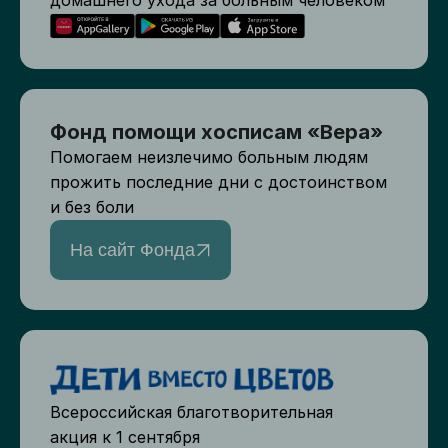
домашнего ухода за больным человеком
Фонд помощи хосписам «Вера»
Помогаем неизлечимо больным людям
прожить последние дни с достоинством
и без боли
На сайт Фонда
Всероссийская благотворительная
акция к 1 сентября