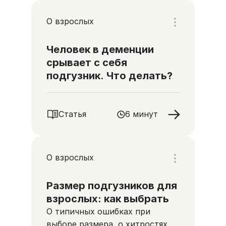
О взрослых
Человек в деменции
срывает с себя
подгузник. Что делать?
Статья
6 минут
О взрослых
Размер подгузников для
взрослых: как выбрать
О типичных ошибках при
выборе размера, о хитростях,