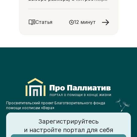
помогающих избежать
протекания изделия
Статья
12 минут
Просветительский проект Благотворительного фонда
помощи хосписам «Вера»
Зарегистрируйтесь
и настройте портал для себя