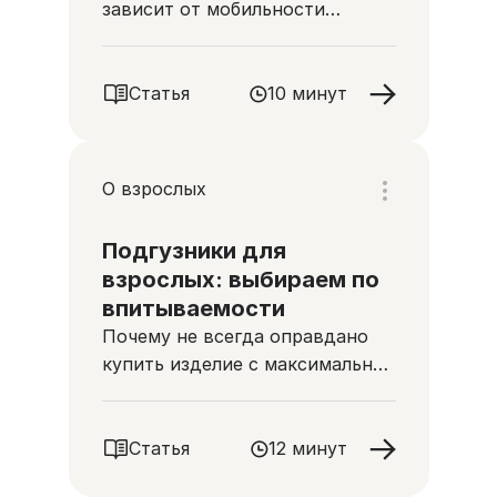
зависит от мобильности
человека, его состояния и
степени недержания
Статья
10 минут
О взрослых
Подгузники для
взрослых: выбираем по
впитываемости
Почему не всегда оправдано
купить изделие с максимальной
впитываемостью и неверно
ориентироваться на количество
капель
Статья
12 минут