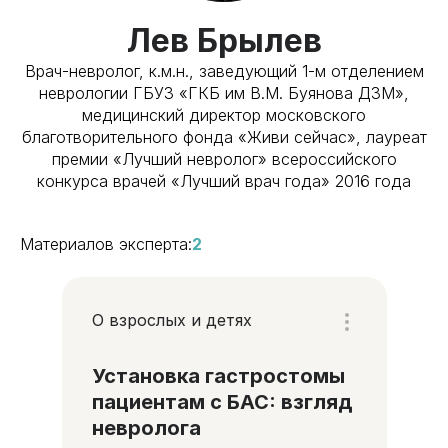
Лев Брылев
Врач-невролог, к.м.н., заведующий 1-м отделением
неврологии ГБУЗ «ГКБ им В.М. Буянова ДЗМ»,
медицинский директор московского
благотворительного фонда «Живи сейчас», лауреат
премии «Лучший невролог» всероссийского
конкурса врачей «Лучший врач года» 2016 года
Материалов эксперта:
2
О взрослых и детях
Установка гастростомы
пациентам с БАС: взгляд
невролога