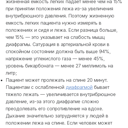
жизненная емкость легких падает менее чем на 15%
при принятии положения лежа из-за увеличения
внутрибрюшного давления. Поэтому жизненную
емкость легких пациента нужно измерять в
положениях и сидя и лежа. Если разница больше,
чем 15% — это указывает на слабость мышц
диафрагмы. Сатурация в артериальной крови в
спокойном состоянии должна быть выше 94%,
напряжение углекислого газа — менее 45%,
уровень бикарбоната — менее 27 миллимоль на
литр;
Пациент может пролежать на спине 20 минут.
Пациентам с ослабленной
диафрагмой
бывает
тяжело лежать — увеличивается внутрибрюшное
давление, из-за этого диафрагме сложно
преодолевать его сопротивление на вдохе.
Дыхание значительно затрудняется у людей в
положении лежа на спине. Если человек может