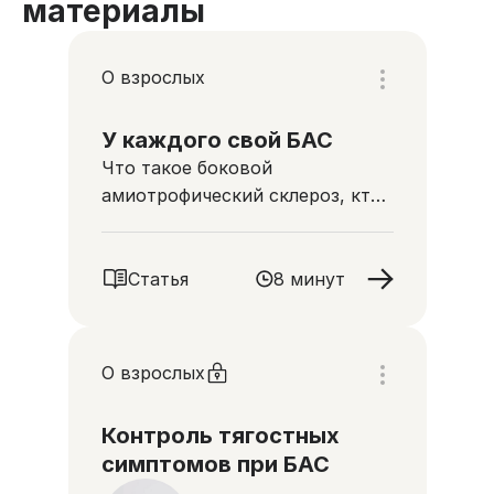
материалы
О взрослых
У каждого свой БАС
Что такое боковой
амиотрофический склероз, кто
им может заболеть и как
помочь сохранить достойное
качество жизни при БАС
Статья
8 минут
О взрослых
Контроль тягостных
симптомов при БАС