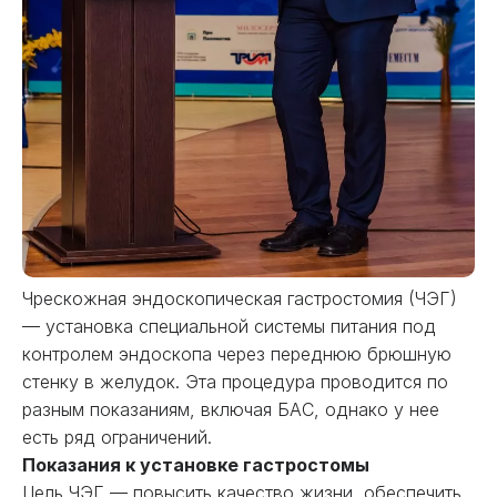
Чрескожная эндоскопическая гастростомия (ЧЭГ)
— установка специальной системы питания под
контролем эндоскопа через переднюю брюшную
стенку в желудок. Эта процедура проводится по
разным показаниям, включая БАС, однако у нее
есть ряд ограничений.
Показания к установке гастростомы
Цель ЧЭГ — повысить качество жизни, обеспечить