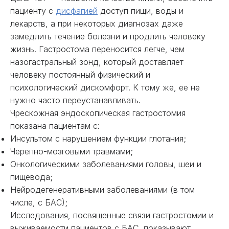
пациенту с
дисфагией
доступ пищи, воды и
лекарств, а при некоторых диагнозах даже
замедлить течение болезни и продлить человеку
жизнь. Гастростома переносится легче, чем
назогастральный зонд, который доставляет
человеку постоянный физический и
психологический дискомфорт. К тому же, ее не
нужно часто переустанавливать.
Чрескожная эндоскопическая гастростомия
показана пациентам с:
Инсультом с нарушением функции глотания;
Черепно-мозговыми травмами;
Онкологическими заболеваниями головы, шеи и
пищевода;
Нейродегенеративными заболеваниями (в том
числе, с БАС);
Исследования, посвященные связи гастростомии и
выживаемости пациентов с БАС, показывают