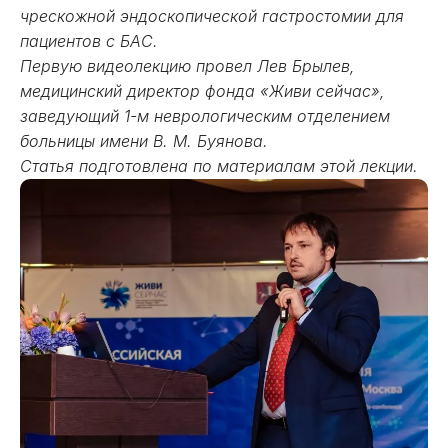
чрескожной эндоскопической гастростомии для
пациентов с БАС.
Первую видеолекцию провел Лев Брылев,
медицинский директор фонда «Живи сейчас»,
заведующий 1-м неврологическим отделением
больницы имени В. М. Буянова.
Статья подготовлена по материалам этой лекции.