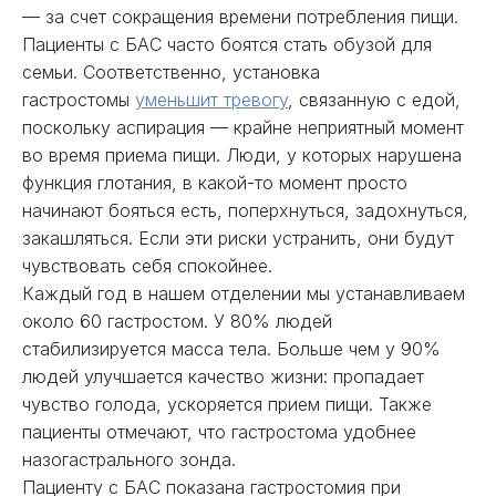
— за счет сокращения времени потребления пищи.
Пациенты с БАС часто боятся стать обузой для
семьи. Соответственно, установка
гастростомы
уменьшит тревогу
, связанную с едой,
поскольку аспирация — крайне неприятный момент
во время приема пищи. Люди, у которых нарушена
функция глотания, в какой-то момент просто
начинают бояться есть, поперхнуться, задохнуться,
закашляться. Если эти риски устранить, они будут
чувствовать себя спокойнее.
Каждый год в нашем отделении мы устанавливаем
около 60 гастростом. У 80% людей
стабилизируется масса тела. Больше чем у 90%
людей улучшается качество жизни: пропадает
чувство голода, ускоряется прием пищи. Также
пациенты отмечают, что гастростома удобнее
назогастрального зонда.
Пациенту с БАС показана гастростомия при