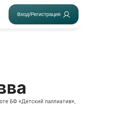
Вход/Регистрация
вва
оте БФ «Детский паллиатив»,