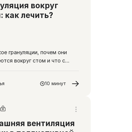
уляция вокруг
: как лечить?
кое грануляции, почем они
ются вокруг стом и что с
елать
ья
10 минут
ашняя вентиляция