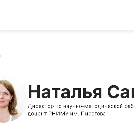
д
Наталья Са
Директор по научно-методической раб
доцент РНИМУ им. Пирогова