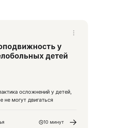
оподвижность у
лобольных детей
актика осложнений у детей,
е не могут двигаться
ья
10 минут