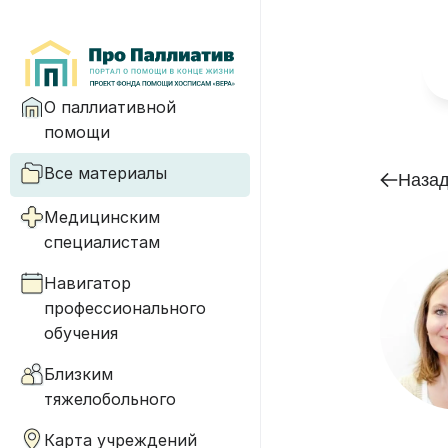
О паллиативной
помощи
Все материалы
Наза
Медицинским
специалистам
Навигатор
профессионального
обучения
Близким
тяжелобольного
Карта учреждений