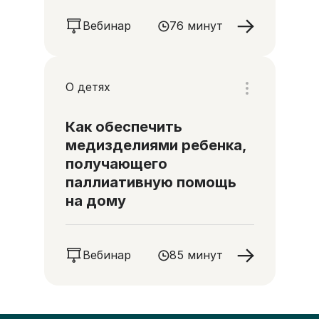
Вебинар
76 минут
О детях
Как обеспечить
медизделиями ребенка,
получающего
паллиативную помощь
на дому
Вебинар
85 минут