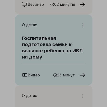
Вебинар
62 минуты
О детях
Госпитальная
подготовка семьи к
выписке ребенка на ИВЛ
на дому
Видео
25 минут
О детях