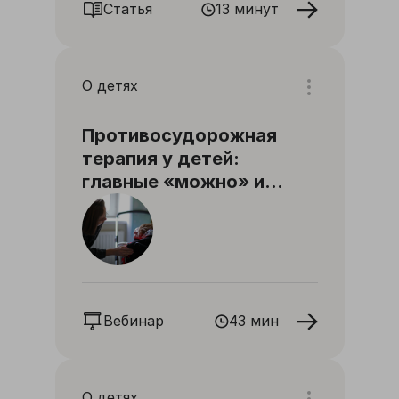
Статья
13 минут
О детях
Противосудорожная
терапия у детей:
главные «можно» и
«нельзя»
Вебинар
43 мин
О детях