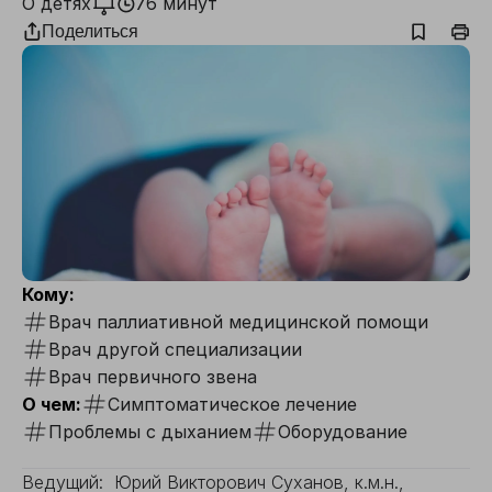
О детях
76 минут
Поделиться
Кому:
Врач паллиативной медицинской помощи
Врач другой специализации
Врач первичного звена
О чем:
Симптоматическое лечение
Проблемы с дыханием
Оборудование
Ведущий: Юрий Викторович Суханов, к.м.н.,