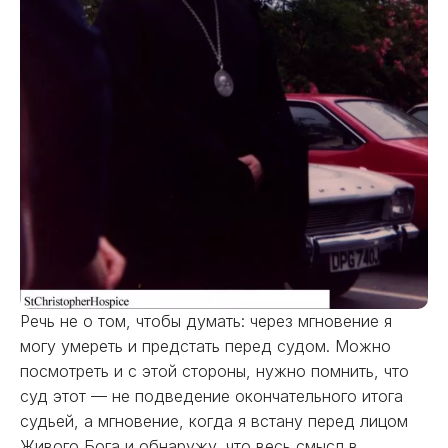
Речь не о том, чтобы думать: через мгновение я
могу умереть и предстать перед судом. Можно
посмотреть и с этой стороны, нужно помнить, что
суд этот — не подведение окончательного итога
судьей, а мгновение, когда я встану перед лицом
Живого Бога и обнаружу, что весь смысл в