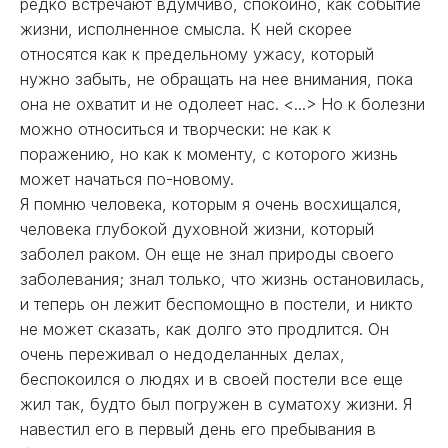
редко встречают вдумчиво, спокойно, как событие
жизни, исполненное смысла. К ней скорее
относятся как к предельному ужасу, который
нужно забыть, не обращать на нее внимания, пока
она не охватит и не одолеет нас. <...> Но к болезни
можно относиться и творчески: не как к
поражению, но как к моменту, с которого жизнь
может начаться по-новому.
Я помню человека, которым я очень восхищался,
человека глубокой духовной жизни, который
заболел раком. Он еще не знал природы своего
заболевания; знал только, что жизнь остановилась,
и теперь он лежит беспомощно в постели, и никто
не может сказать, как долго это продлится. Он
очень переживал о недоделанных делах,
беспокоился о людях и в своей постели все еще
жил так, будто был погружен в суматоху жизни. Я
навестил его в первый день его пребывания в