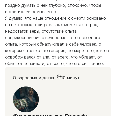
поздно думать о ней глубоко, спокойно, чтобы
встретить ее осмысленно.
Я думаю, что наше отношение к смерти основано
на некоторых отрицательных моментах: страх,
недостаток веры, отсутствие опыта
соприкосновения с вечностью, того основного
опыта, который обнаруживал в себе человек, о
котором я только что говорил, по мере того, как он
освобождался от зла, от всего, что убивает, от
обид, от ненависти, от всего, что его связывало.
О взрослых и детях
10 минут