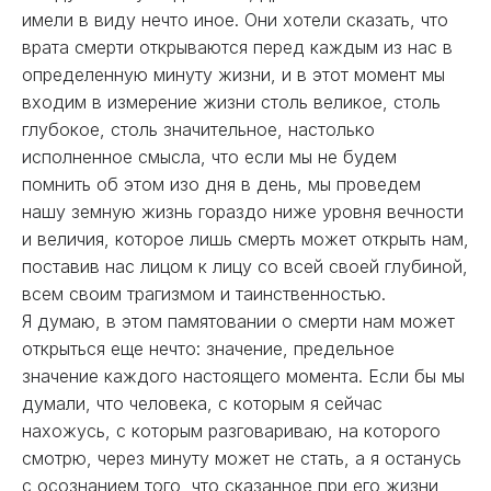
имели в виду нечто иное. Они хотели сказать, что
врата смерти открываются перед каждым из нас в
определенную минуту жизни, и в этот момент мы
входим в измерение жизни столь великое, столь
глубокое, столь значительное, настолько
исполненное смысла, что если мы не будем
помнить об этом изо дня в день, мы проведем
нашу земную жизнь гораздо ниже уровня вечности
и величия, которое лишь смерть может открыть нам,
поставив нас лицом к лицу со всей своей глубиной,
всем своим трагизмом и таинственностью.
Я думаю, в этом памятовании о смерти нам может
открыться еще нечто: значение, предельное
значение каждого настоящего момента. Если бы мы
думали, что человека, с которым я сейчас
нахожусь, с которым разговариваю, на которого
смотрю, через минуту может не стать, а я останусь
с осознанием того, что сказанное при его жизни