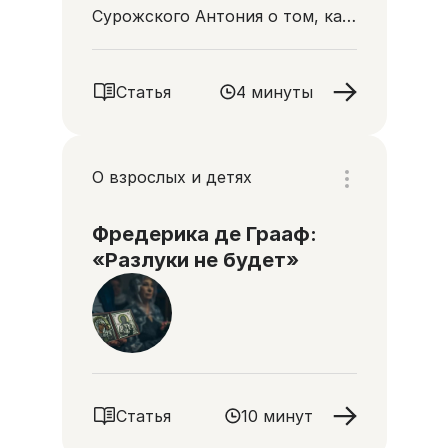
Сурожского Антония о том, как
можно помочь болеющему
человеку
Статья
4 минуты
О взрослых и детях
Фредерика де Грааф:
«Разлуки не будет»
Статья
10 минут