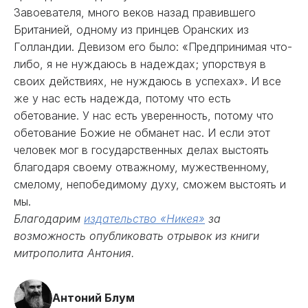
Завоевателя, много веков назад правившего
Британией, одному из принцев Оранских из
Голландии. Девизом его было: «Предпринимая что-
либо, я не нуждаюсь в надеждах; упорствуя в
своих действиях, не нуждаюсь в успехах». И все
же у нас есть надежда, потому что есть
обетование. У нас есть уверенность, потому что
обетование Божие не обманет нас. И если этот
человек мог в государственных делах выстоять
благодаря своему отважному, мужественному,
смелому, непобедимому духу, сможем выстоять и
мы.
Благодарим
издательство «Никея»
за
возможность опубликовать отрывок из книги
митрополита Антония.
Антоний Блум