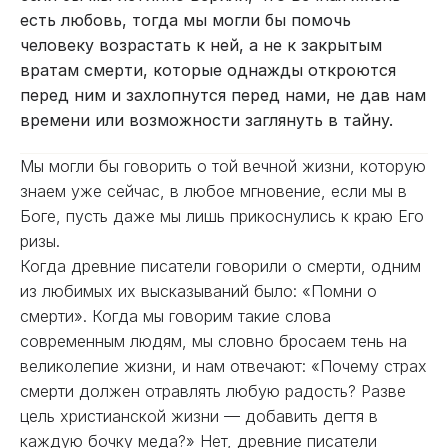
есть любовь, тогда мы могли бы помочь
человеку возрастать к ней, а не к закрытым
вратам смерти, которые однажды откроются
перед ним и захлопнутся перед нами, не дав нам
времени или возможности заглянуть в тайну.
Мы могли бы говорить о той вечной жизни, которую
знаем уже сейчас, в любое мгновение, если мы в
Боге, пусть даже мы лишь прикоснулись к краю Его
ризы.
Когда древние писатели говорили о смерти, одним
из любимых их высказываний было: «Помни о
смерти». Когда мы говорим такие слова
современным людям, мы словно бросаем тень на
великолепие жизни, и нам отвечают: «Почему страх
смерти должен отравлять любую радость? Разве
цель христианской жизни — добавить дегтя в
каждую бочку меда?» Нет, древние писатели