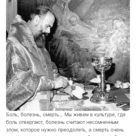
Боль, болезнь, смерть… Мы живем в культуре, где
боль отвергают, болезнь считают несомненным
злом, которое нужно преодолеть, а смерть очень