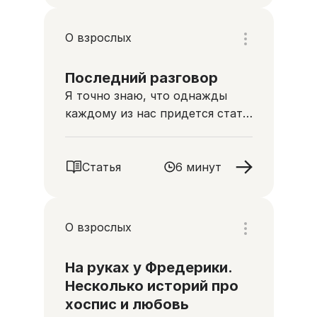
О взрослых
Последний разговор
Я точно знаю, что однажды
каждому из нас придется стать
участником самого сложного
разговора на свете...
Статья
6 минут
О взрослых
На руках у Фредерики.
Несколько историй про
хоспис и любовь