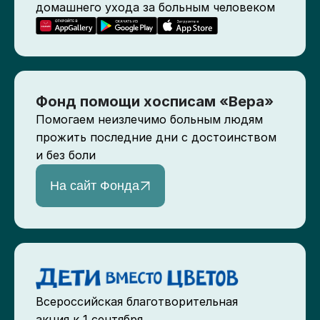
домашнего ухода за больным человеком
Фонд помощи хосписам «Вера»
Помогаем неизлечимо больным людям
прожить последние дни с достоинством
и без боли
На сайт Фонда
Всероссийская благотворительная
акция к 1 сентября