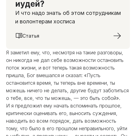
иудей?
И что надо знать об этом сотрудникам
и волонтерам хосписа
Статья
Я заметил ему, что, несмотря на такие разговоры,
он никогда не дал себе возможности остановить
поток жизни, и вот теперь такая возможность
пришла, Бог вмешался и сказал: «Пусть
остановится время, ты теперь вне времени, ты
можешь ничего не делать, другие будут заботиться
о тебе, все, что ты можешь, — это быть собой».
И я предложил ему начать вспоминать прошлое,
критически оценивать его, выносить суждения,
наводить во всем порядок, дать возможность
тому, что было в его прошлом неправильного, уйти
в небытие, а правильному — вырасти и созреть. Он