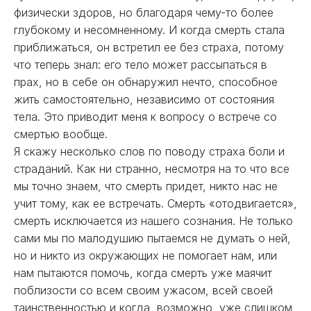
физически здоров, но благодаря чему-то более
глубокому и несомненному. И когда смерть стала
приближаться, он встретил ее без страха, потому
что теперь знал: его тело может рассыпаться в
прах, но в себе он обнаружил нечто, способное
жить самостоятельно, независимо от состояния
тела. Это приводит меня к вопросу о встрече со
смертью вообще.
Я скажу несколько слов по поводу страха боли и
страданий. Как ни странно, несмотря на то что все
мы точно знаем, что смерть придет, никто нас не
учит тому, как ее встречать. Смерть «отодвигается»,
смерть исключается из нашего сознания. Не только
сами мы по малодушию пытаемся не думать о ней,
но и никто из окружающих не помогает нам, или
нам пытаются помочь, когда смерть уже маячит
поблизости со всем своим ужасом, всей своей
таинственностью и когда, возможно, уже слишком