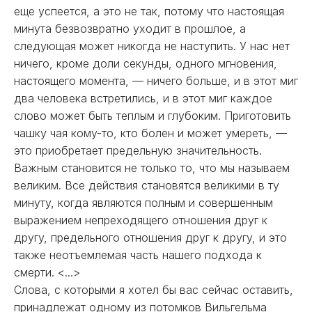
еще успеется, а это не так, потому что настоящая
минута безвозвратно уходит в прошлое, а
следующая может никогда не наступить. У нас нет
ничего, кроме доли секунды, одного мгновения,
настоящего момента, — ничего больше, и в этот миг
два человека встретились, и в этот миг каждое
слово может быть теплым и глубоким. Приготовить
чашку чая кому-то, кто болен и может умереть, —
это приобретает предельную значительность.
Важным становится не только то, что мы называем
великим. Все действия становятся великими в ту
минуту, когда являются полным и совершенным
выражением непреходящего отношения друг к
другу, предельного отношения друг к другу, и это
также неотъемлемая часть нашего подхода к
смерти. <...>
Слова, с которыми я хотел бы вас сейчас оставить,
принадлежат одному из потомков Вильгельма