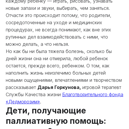
каждому ребенку — играть, рисовать, узнавать
новые запахи и звуки, выбирать, чем заняться.
Отчасти это происходит потому, что родители,
сосредоточенные на уходе и медицинских
процедурах, не всегда понимают, как вне этих
рутинных дел взаимодействовать с ними, что
можно делать, а что нельзя.
Но как бы ни была тяжела болезнь, сколько бы
дней жизни она ни отмерила, любой ребенок
остается, прежде всего, ребенком. О том, как
наполнить жизнь неизлечимо больных детей
новыми ощущениями, впечатлениями и творчеством
рассказывает
Дарья Горкунова,
игровой терапевт
Службы Качества жизни
Благотворительного фонда
«Дедморозим»
.
Дети, получающие
паллиативную помощь: