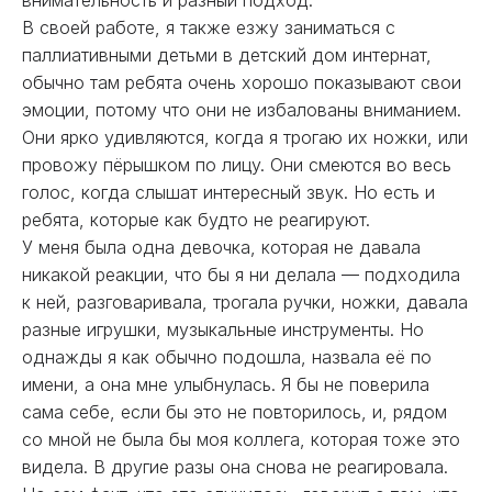
внимательность и разный подход.
В своей работе, я также езжу заниматься с
паллиативными детьми в детский дом интернат,
обычно там ребята очень хорошо показывают свои
эмоции, потому что они не избалованы вниманием.
Они ярко удивляются, когда я трогаю их ножки, или
провожу пёрышком по лицу. Они смеются во весь
голос, когда слышат интересный звук. Но есть и
ребята, которые как будто не реагируют.
У меня была одна девочка, которая не давала
никакой реакции, что бы я ни делала — подходила
к ней, разговаривала, трогала ручки, ножки, давала
разные игрушки, музыкальные инструменты. Но
однажды я как обычно подошла, назвала её по
имени, а она мне улыбнулась. Я бы не поверила
сама себе, если бы это не повторилось, и, рядом
со мной не была бы моя коллега, которая тоже это
видела. В другие разы она снова не реагировала.