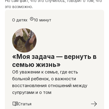
Но сам факт, что это случилось, говорит о том, что
это возможно.
О детях
10 минут
«Моя задача — вернуть в
семью жизнь»
Об уважении к семье, где есть
больной ребенок, о важности
восстановления отношений между
супругами и о том
Статья