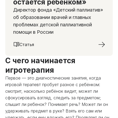
остается ребенком»
Директор фонда «Детский паллиатив»
об образовании врачей и главных
проблемах детской паллиативной
помощи в России
Статья
С чего начинается
игротерапия
Первое — это диагностические занятия, когда
игровой терапевт пробует разное с ребёнком:
смотрит, насколько ребёнок видит, может ли
сфокусировать взгляд, следить за предметом;
слышит ли ребенок? Понимает речь? Может ли он
удерживать предмет в руке? Взять его сам или
удержать, если ему вложить его? Проявляет ли он