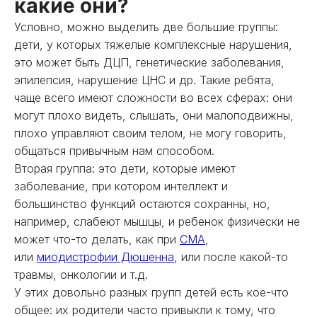
какие они?
Условно, можно выделить две большие группы:
дети, у которых тяжелые комплексные нарушения,
это может быть ДЦП, генетические заболевания,
эпилепсия, нарушение ЦНС и др. Такие ребята,
чаще всего имеют сложности во всех сферах: они
могут плохо видеть, слышать, они малоподвижны,
плохо управляют своим телом, не могу говорить,
общаться привычным нам способом.
Вторая группа: это дети, которые имеют
заболевание, при котором интеллект и
большинство функций остаются сохранны, но,
например, слабеют мышцы, и ребенок физически не
может что-то делать, как при
СМА
,
или
миодистрофии Дюшенна
, или после какой-то
травмы, онкологии и т.д.
У этих довольно разных групп детей есть кое-что
общее: их родители часто привыкли к тому, что