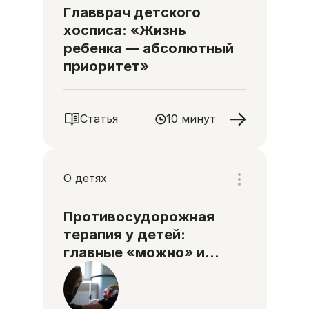
Главврач детского
хосписа: «Жизнь
ребенка — абсолютный
приоритет»
Статья
10 минут
О детях
Противосудорожная
терапия у детей:
главные «можно» и
«нельзя»