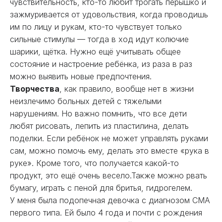
чувствительность, кто-то любит трогать перышко и
зажмуривается от удовольствия, когда проводишь
им по лицу и рукам, кто-то чувствует только
сильные стимулы — тогда в ход идут колючие
шарики, щётка. Нужно ещё учитывать общее
состояние и настроение ребёнка, из раза в раз
можно выявить новые предпочтения.
Творчества
, как правило, вообще нет в жизни
неизлечимо больных детей с тяжелыми
нарушениям. Но важно помнить, что все дети
любят рисовать, лепить из пластилина, делать
поделки. Если ребёнок не может управлять руками
сам, можно помочь ему, делать это вместе «рука в
руке». Кроме того, что получается какой-то
продукт, это ещё очень весело.Также можно рвать
бумагу, играть с пеной для бритья, гидрогелем.
У меня была подопечная девочка с диагнозом СМА
первого типа. Ей было 4 года и почти с рождения