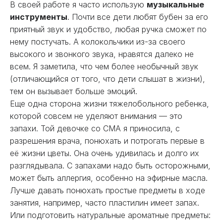
В своей работе я часто использую
музыкальные
инструменты
. Почти все дети любят бубен за его
приятный звук и удобство, любая ручка сможет по
нему постучать. А колокольчики из-за своего
высокого и звонкого звука, нравятся далеко не
всем. Я заметила, что чем более необычный звук
(отличающийся от того, что дети слышат в жизни),
тем он вызывает больше эмоций.
Еще одна сторона жизни тяжелобольного ребенка,
которой совсем не уделяют внимания — это
запахи. Той девочке со СМА я приносила, с
разрешения врача, понюхать и потрогать первые в
её жизни цветы. Она очень удивилась и долго их
разглядывала. С запахами надо быть осторожными,
может быть аллергия, особенно на эфирные масла.
Лучше давать понюхать простые предметы в ходе
занятия, например, часто пластилин имеет запах.
Или подготовить натуральные ароматные предметы: