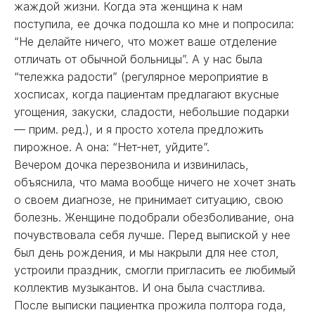
жаждой жизни. Когда эта женщина к нам
поступила, ее дочка подошла ко мне и попросила:
“Не делайте ничего, что может ваше отделение
отличать от обычной больницы”. А у нас была
“тележка радости” (регулярное мероприятие в
хосписах, когда пациентам предлагают вкусные
угощения, закуски, сладости, небольшие подарки
— прим. ред.), и я просто хотела предложить
пирожное. А она: “Нет-нет, уйдите”.
Вечером дочка перезвонила и извинилась,
объяснила, что мама вообще ничего не хочет знать
о своем диагнозе, не принимает ситуацию, свою
болезнь. Женщине подобрали обезболивание, она
почувствовала себя лучше. Перед выпиской у нее
был день рождения, и мы накрыли для нее стол,
устроили праздник, смогли пригласить ее любимый
коллектив музыкантов. И она была счастлива.
После выписки пациентка прожила полтора года,