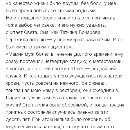
но качество жизни было другим: без боли, у нее
было время побыть со своими родными.
Но и отрицание болезни или отказ ее принимать —
тоже выбор человека, и его нужно уважать,
считает Света. Она, как Татьяна Бочарова,
пережила потерю — у нее умер от рака отчим. И он
был именно таким пациентом.
«Мамин муж болел в течение долгого времени: ему
сразу поставили четвертую стадию, с метастазами
в костях, и он с ней прожил 10 лет — редчайший
случай. И как только у него улучшались показатели
крови, пусть совсем на немного, он оживал,
приглашал мою маму в ресторан, они съездили в
Париж и гуляли там. Была такая наполненность
жизни! Стоп-линия была обозримой, и концентрация
приятных состояний случилась именно за эти
десять лет. При этом нельзя было говорить об
ухудшении показателей, потому что отчима это