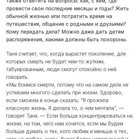
также ответить на вопросы: как, с кем, где
провести свои последние месяцы и годы? Жить
обычной жизнью или потратить время на
путешествия, общение с родными и друзьями?
Кому передать дела? Можно даже дать детям
распоряжения, какими должны быть похороны.
Таня считает, что, когда вырастет поколение, для
которых смерть не будет чем-то жутким,
табуированным, люди смогут спокойно о ней
говорить.
«Мы боимся смерти, потому что на самом деле не
успеваем многого сделать при жизни. Здорово,
если сможем в конце сказать: “Я прожила
классную жизнь. Я делала то, о чем мечтала”, —
говорит Таня. — Если больше концентрироваться на
жизни, на том, чего нам хочется, если мы будем
больше думать о тех, кого любим и меньше о тех,