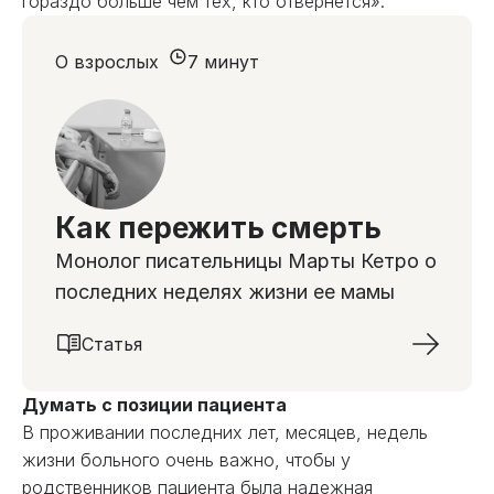
гораздо больше чем тех, кто отвернется».
О взрослых
7 минут
Как пережить смерть
Монолог писательницы Марты Кетро о
последних неделях жизни ее мамы
Статья
Думать с позиции пациента
В проживании последних лет, месяцев, недель
жизни больного очень важно, чтобы у
родственников пациента была надежная