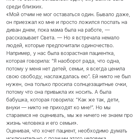
среди близких.
«Мой отчим не мог оставаться один. Бывало даже,
он приезжал ко мне и просто ложился поспать на
диван днем, пока мама была на работе, —
рассказывает Света. — Но я встречала немало
людей, которые предпочитали одиночество.
Например, у нас была возрастная пациентка,
которая говорила: “Я наоборот рада, что одна,
потому у меня нет детей, семьи, я всегда ценила
свою свободу, наслаждалась ею”. Ей никто не был
нужен, она только просила солнцезащитные очки,
потому что она привыкла их носить. А была
бабушка, которая говорила: “Как же так, дети,
внуки — никто не приходят ко мне!”. Но мы
стараемся не оценивать, мы же ничего не знаем про
жизнь человека и его семьи».
Оценивая, что хочет пациент, необходимо думать
исключительно с позиции этого человека,