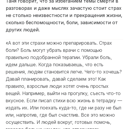
Таня говорит, что за избеганием темы смерти в
разговорах и даже мыслях зачастую стоит страх
не столько неизвестности и прекращения жизни,
сколько беспомощности, боли, зависимости от
других людей.
«А вот эти страхи можно препарировать. Страх
боли? Боль могут убрать врачи с помощью
правильно подобранной терапии. Убрали боль,
идем дальше. Когда показываешь, что есть
решения, людям становится легче. Чего-то хочешь?
Давай планировать, давай сделаем это! Как
правило, взрослые люди хотят очень простых
вещей. Например, выйти на прогулку, съесть что-то
вкусное. Если писал стихи всю жизнь в тетрадку —
издать их. Или поехать куда-то, где ни разу не был
или, напротив, где был счастлив. Все это можно
осуществить. И людей вокруг, готовых помочь,