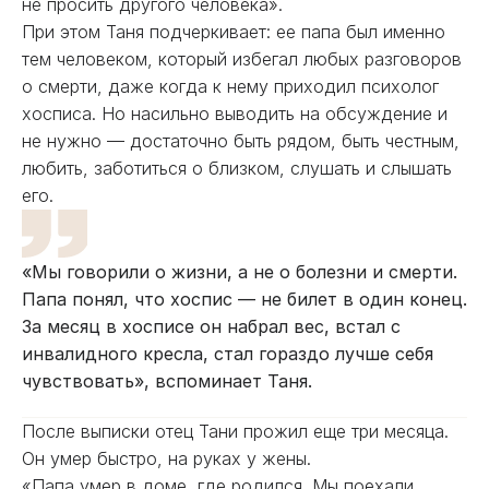
не просить другого человека».
При этом Таня подчеркивает: ее папа был именно
тем человеком, который избегал любых разговоров
о смерти, даже когда к нему приходил психолог
хосписа. Но насильно выводить на обсуждение и
не нужно — достаточно быть рядом, быть честным,
любить, заботиться о близком, слушать и слышать
его.
«Мы говорили о жизни, а не о болезни и смерти.
Папа понял, что хоспис — не билет в один конец.
За месяц в хосписе он набрал вес, встал с
инвалидного кресла, стал гораздо лучше себя
чувствовать», вспоминает Таня.
После выписки отец Тани прожил еще три месяца.
Он умер быстро, на руках у жены.
«Папа умер в доме, где родился. Мы поехали