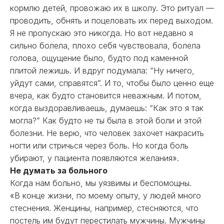
кормлю детей, провожаю их в школу. Это ритуал —
проводить, обнять и поцеловать их перед выходом.
Я не пропускаю это никогда. Но вот недавно я
сильно болела, плохо себя чувствовала, болела
голова, ощущение было, будто под каменной
плитой лежишь. И вдруг подумала: “Ну ничего,
уйдут сами, справятся”. И то, чтобы было ценно еще
вчера, как будто становится неважным. И потом,
когда выздоравливаешь, думаешь: “Как это я так
могла?” Как будто не ты была в этой боли и этой
болезни. Не верю, что человек захочет накрасить
ногти или стричься через боль. Но когда боль
убирают, у пациента появляются желания».
Не думать за больного
Когда нам больно, мы уязвимы и беспомощны.
«В конце жизни, по моему опыту, у людей много
стеснения. Женщины, например, стесняются, что
постель им будут перестилать мужчины. Мужчины