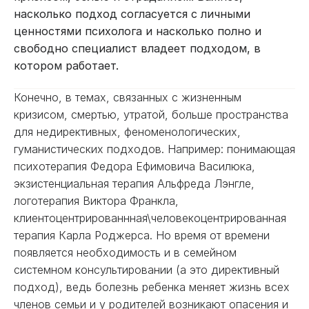
насколько подход согласуется с личными
ценностями психолога и насколько полно и
свободно специалист владеет подходом, в
котором работает.
Конечно, в темах, связанных с жизненным
кризисом, смертью, утратой, больше пространства
для недирективных, феноменологических,
гуманистических подходов. Например: понимающая
психотерапия Федора Ефимовича Василюка,
экзистенциальная терапия Альфреда Лэнгле,
логотерапия Виктора Франкла,
клиентоцентрированнная\человекоцентрированная
терапия Карла Роджерса. Но время от времени
появляется необходимость и в семейном
системном консультировании (а это директивный
подход), ведь болезнь ребенка меняет жизнь всех
членов семьи и у родителей возникают опасения и