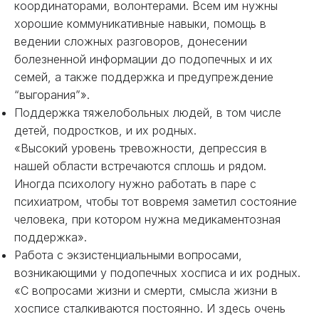
координаторами, волонтерами. Всем им нужны
хорошие коммуникативные навыки, помощь в
ведении сложных разговоров, донесении
болезненной информации до подопечных и их
семей, а также поддержка и предупреждение
“выгорания”».
Поддержка тяжелобольных людей, в том числе
детей, подростков, и их родных.
«Высокий уровень тревожности, депрессия в
нашей области встречаются сплошь и рядом.
Иногда психологу нужно работать в паре с
психиатром, чтобы тот вовремя заметил состояние
человека, при котором нужна медикаментозная
поддержка».
Работа с экзистенциальными вопросами,
возникающими у подопечных хосписа и их родных.
«С вопросами жизни и смерти, смысла жизни в
хосписе сталкиваются постоянно. И здесь очень