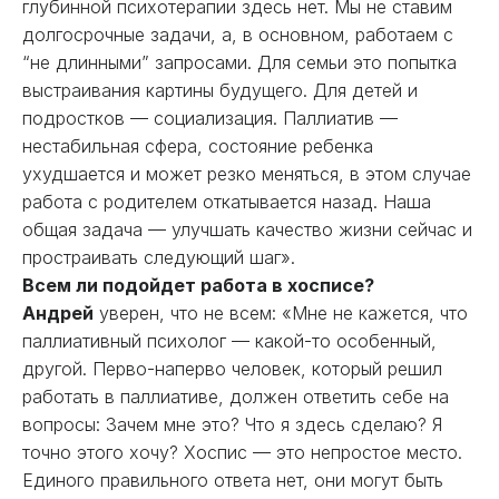
глубинной психотерапии здесь нет. Мы не ставим
долгосрочные задачи, а, в основном, работаем с
“не длинными” запросами. Для семьи это попытка
выстраивания картины будущего. Для детей и
подростков — социализация. Паллиатив —
нестабильная сфера, состояние ребенка
ухудшается и может резко меняться, в этом случае
работа с родителем откатывается назад. Наша
общая задача — улучшать качество жизни сейчас и
простраивать следующий шаг».
Всем ли подойдет работа в хосписе?
Андрей
уверен, что не всем: «Мне не кажется, что
паллиативный психолог — какой-то особенный,
другой. Перво-наперво человек, который решил
работать в паллиативе, должен ответить себе на
вопросы: Зачем мне это? Что я здесь сделаю? Я
точно этого хочу? Хоспис — это непростое место.
Единого правильного ответа нет, они могут быть