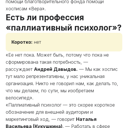
помощи благотворительного фонда помощи
хосписам «Вера».
Есть ли профессия
«паллиативный психолог»?
Коротко:
нет
«Ее нет пока. Может быть, потому что пока не
сформирована такая потребность, —
рассуждает
Андрей Давыдов.
— Мы как хоспис
тут мало репрезентативны, у нас уникальная
организация. Никто не говорил нам, как делать то,
что мы делаем, по сути, мы изобретаем
велосипед».
«Паллиативный психолог — это скорее короткое
обозначение для внешней аудитории и
маркетинговый ход, — говорит
Наталья
Васильева (Кукушкина)
. — Работать в сфере