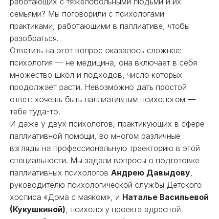
работающих с тяжелобольными людьми и их
семьями? Мы поговорили с психологами-
практиками, работающими в паллиативе, чтобы
разобраться.
Ответить на этот вопрос оказалось сложнее:
психология — не медицина, она включает в себя
множество школ и подходов, число которых
продолжает расти. Невозможно дать простой
ответ: хочешь быть паллиативным психологом —
тебе туда-то.
И даже у двух психологов, практикующих в сфере
паллиативной помощи, во многом различные
взгляды на профессиональную траекторию в этой
специальности. Мы задали вопросы о подготовке
паллиативных психологов
Андрею Давыдову
,
руководителю психологической службы Детского
хосписа «Дома с маяком», и
Наталье Васильевой
(Кукушкиной)
, психологу проекта адресной