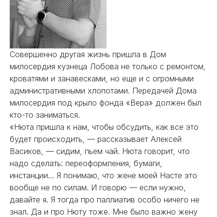
Совершенно другая жизнь пришла в Дом
милосердия кузнеца Лобова не только с ремонтом,
кроватями и занавесками, но еще и с огромными
административными хлопотами. Передачей Дома
милосердия под крыло фонда «Вера» должен был
кто-то заниматься.
«Нюта пришла к нам, чтобы обсудить, как все это
будет происходить, — рассказывает Алексей
Васиков, — сидим, пьем чай. Нюта говорит, что
надо сделать: переоформления, бумаги,
инстанции… Я понимаю, что жене моей Насте это
вообще не по силам. И говорю — если нужно,
давайте я. Я тогда про паллиатив особо ничего не
знал. Да и про Нюту тоже. Мне было важно жену