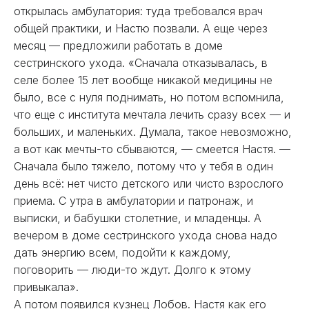
открылась амбулатория: туда требовался врач
общей практики, и Настю позвали. А еще через
месяц — предложили работать в доме
сестринского ухода. «Сначала отказывалась, в
селе более 15 лет вообще никакой медицины не
было, все с нуля поднимать, но потом вспомнила,
что еще с института мечтала лечить сразу всех — и
больших, и маленьких. Думала, такое невозможно,
а вот как мечты-то сбываются, — смеется Настя. —
Сначала было тяжело, потому что у тебя в один
день всё: нет чисто детского или чисто взрослого
приема. С утра в амбулатории и патронаж, и
выписки, и бабушки столетние, и младенцы. А
вечером в доме сестринского ухода снова надо
дать энергию всем, подойти к каждому,
поговорить — люди-то ждут. Долго к этому
привыкала».
А потом появился кузнец Лобов. Настя как его