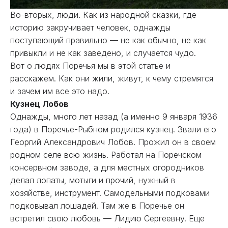
Во-вторых, люди. Как из народной сказки, где
историю закручивает человек, однажды
поступающий правильно — не как обычно, не как
привыкли и не как заведено, и случается чудо.
Вот о людях Поречья мы в этой статье и
расскажем. Как они жили, живут, к чему стремятся
и зачем им все это надо.
Кузнец Лобов
Однажды, много лет назад (а именно 9 января 1936
года) в Поречье-Рыбном родился кузнец. Звали его
Георгий Александрович Лобов. Прожил он в своем
родном селе всю жизнь. Работал на Поречском
консервном заводе, а для местных огородников
делал лопаты, мотыги и прочий, нужный в
хозяйстве, инструмент. Самодельными подковами
подковывал лошадей. Там же в Поречье он
встретил свою любовь — Лидию Сергеевну. Еще