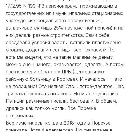
17.12.95 N 199-ФЗ пенсионерам, проживающим в
государственных или муниципальных стационарных
учреждениях социального обслуживания,
выплачивается лишь 25% назначенной пенсии) и на
них делали разные строительства. Сами себе
создавали условия работы: вставили пластиковые
окошки, доделали лестницы, все покрасили. То
есть мы видели, что на такие маленькие деньги
можно очень много, оказывается, сделать. А потом
нас перевели обратно к ЦРБ (Центральную
районную больницу в Ростове). И началось — это
не положено! Это нельзя! Это… пятое-десятое. Нас
три раза закрывать пытались. Но мы не сдавались.
Петиции различные писали, бастовали. В общем,
дрались как только могли. Все Поречье
поднимали».
Все изменилось, когда в 2018 году в Поречье
приехала Нюта Федермессер. Но сначала не в