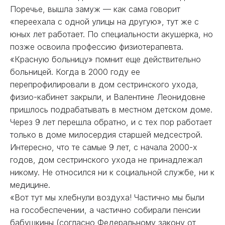
Поречье, вышла замуж — как сама говорит
«переехала с одной улицы на другую», тут же с
юных лет работает. По специальности акушерка, но
позже освоила профессию физиотерапевта.
«Красную больницу» помнит еще действительно
больницей. Когда в 2000 году ее
перепрофилировали в дом сестринского ухода,
физио-кабинет закрыли, и Валентине Леонидовне
пришлось подрабатывать в местном детском доме.
Через 9 лет перешла обратно, и с тех пор работает
только в доме милосердия старшей медсестрой.
Интересно, что те самые 9 лет, с начала 2000-х
годов, дом сестринского ухода не принадлежал
никому. Не относился ни к социальной службе, ни к
медицине.
«Вот тут мы хлебнули воздуха! Частично мы были
на гособеспечении, а частично собирали пенсии
бабушкины (согласно Федеральному закону от