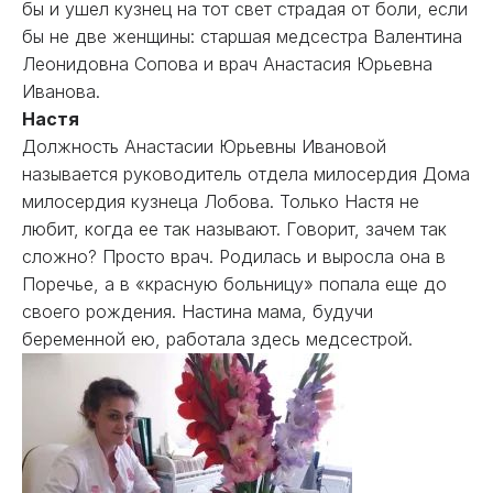
бы и ушел кузнец на тот свет страдая от боли, если
бы не две женщины: старшая медсестра Валентина
Леонидовна Сопова и врач Анастасия Юрьевна
Иванова.
Настя
Должность Анастасии Юрьевны Ивановой
называется руководитель отдела милосердия Дома
милосердия кузнеца Лобова. Только Настя не
любит, когда ее так называют. Говорит, зачем так
сложно? Просто врач. Родилась и выросла она в
Поречье, а в «красную больницу» попала еще до
своего рождения. Настина мама, будучи
беременной ею, работала здесь медсестрой.