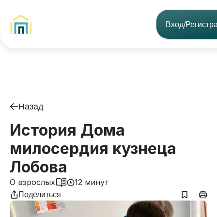
Вход/Регистр
Назад
История Дома
милосердия кузнеца
Лобова
О взрослых
12 минут
Поделиться