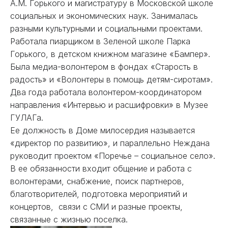
А.М. Горького и магистратуру в Московской школе
социальных и экономических наук. Занималась
разными культурными и социальными проектами.
Работала пиарщиком в Зеленой школе Парка
Горького, в детском книжном магазине «Бампер».
Была медиа-волонтером в фондах «Старость в
радость» и «Волонтеры в помощь детям-сиротам».
Два года работала волонтером-координатором
направления «Интервью и расшифровки» в Музее
ГУЛАГа.
Ее должность в Доме милосердия называется
«директор по развитию», и параллельно Неждана
руководит проектом «Поречье – социальное село».
В ее обязанности входит общение и работа с
волонтерами, снабжение, поиск партнеров,
благотворителей, подготовка мероприятий и
концертов, связи с СМИ и разные проекты,
связанные с жизнью поселка.