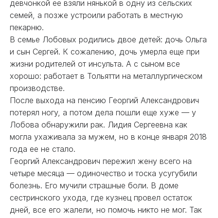
девчонкой ее взяли нянькой в одну из сельских
семей, а позже устроили работать в местную
пекарню.
В семье Лобовых родились двое детей: дочь Ольга
и сын Сергей. К сожалению, дочь умерла еще при
жизни родителей от инсульта. А с сыном все
хорошо: работает в Тольятти на металлургическом
производстве.
После выхода на пенсию Георгий Александрович
потерял ногу, а потом дела пошли еще хуже — у
Лобова обнаружили рак. Лидия Сергеевна как
могла ухаживала за мужем, но в конце января 2018
года ее не стало.
Георгий Александрович пережил жену всего на
четыре месяца — одиночество и тоска усугубили
болезнь. Его мучили страшные боли. В доме
сестринского ухода, где кузнец провел остаток
дней, все его жалели, но помочь никто не мог. Так