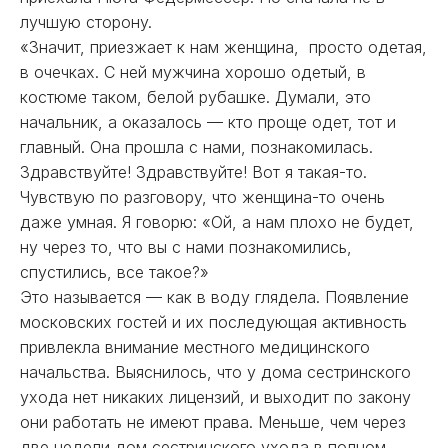
лучшую сторону.
«Значит, приезжает к нам женщина, просто одетая,
в очечках. С ней мужчина хорошо одетый, в
костюме таком, белой рубашке. Думали, это
начальник, а оказалось — кто проще одет, тот и
главный. Она прошла с нами, познакомилась.
Здравствуйте! Здравствуйте! Вот я такая-то.
Чувствую по разговору, что женщина-то очень
даже умная. Я говорю: «Ой, а нам плохо не будет,
ну через то, что вы с нами познакомились,
спустились, все такое?»
Это называется — как в воду глядела. Появление
московских гостей и их последующая активность
привлекла внимание местного медицинского
начальства. Выяснилось, что у дома сестринского
ухода нет никаких лицензий, и выходит по закону
они работать не имеют права. Меньше, чем через
две недели дом сестринского ухода в полном