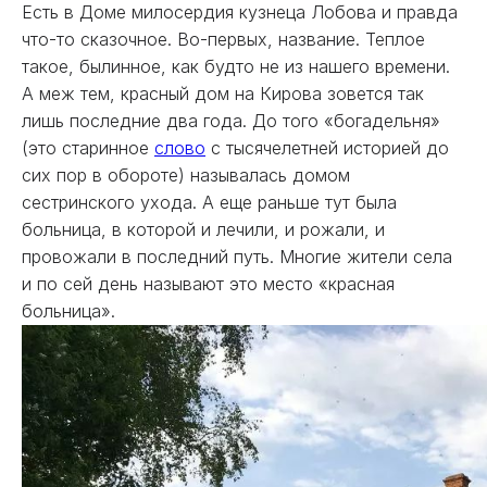
Есть в Доме милосердия кузнеца Лобова и правда
что-то сказочное. Во-первых, название. Теплое
такое, былинное, как будто не из нашего времени.
А меж тем, красный дом на Кирова зовется так
лишь последние два года. До того «богадельня»
(это старинное
слово
с тысячелетней историей до
сих пор в обороте) называлась домом
сестринского ухода. А еще раньше тут была
больница, в которой и лечили, и рожали, и
провожали в последний путь. Многие жители села
и по сей день называют это место «красная
больница».