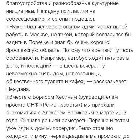
благоустройства и разнообразные культурные
инициативы. Неждану пригласили на
собеседование, и ее опыт подошел.
«Нужен был человек с опытом административной
работы в Москве, но такой, который согласился бы
ездить в Поречье и знал бы очень хорошо
Ярославскую область. Потому что все-таки тут есть
особенности. Например, автобус ходит пять раз в
день, и последний — в шесть вечера. Тут
невозможно снять дом, нет гостиницы,
общественного туалета и кафе», — рассказывает
Неждана.
«Вместе с Борисом Хесиным (руководителем
проекта ОНФ «Регион заботы») мы приехали
знакомиться с Алексеем Васиковым в марте 2019
года. Сначала решили осмотреть Поречье и потом
уже идти в дом милосердия. Было страшно
холодно, и минут через двадцать мы промокли до