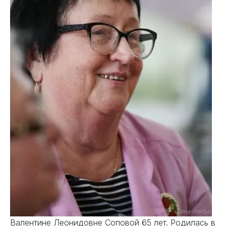
Валентине Леонидовне Соповой 65 лет. Родилась в