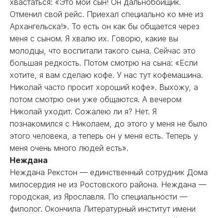
хвастаться: «Это мой сын! Он дальнобойщик.
Отменил свой рейс. Приехал специально ко мне из
Архангельска!». То есть он как бы общается через
меня с сыном. Я хвалю их. Говорю, какие вы
молодцы, что воспитали такого сына. Сейчас это
большая редкость. Потом смотрю на сына: «Если
хотите, я вам сделаю кофе. У нас тут кофемашина.
Николай часто просит хороший кофе». Выхожу, а
потом смотрю они уже общаются. А вечером
Николай уходит. Сожалею ли я? Нет. Я
познакомился с Николаем, до этого у меня не было
этого человека, а теперь он у меня есть. Теперь у
меня очень много людей есть».
Неждана
Неждана Рекстон — единственный сотрудник Дома
милосердия не из Ростовского района. Неждана —
городская, из Ярославля. По специальности —
филолог. Окончила Литературный институт имени