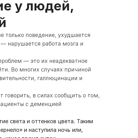
ие у людей,
й
е только поведение, ухудшается
 — нарушается работа мозга и
проблем — это их неадекватное
йти. Во многих случаях причиной
вительности, галлюцинации и
 говорить, в силах сообщить о том,
 пациенты с деменцией
ие света и оттенков цвета. Таким
ернело» и наступила ночь или,