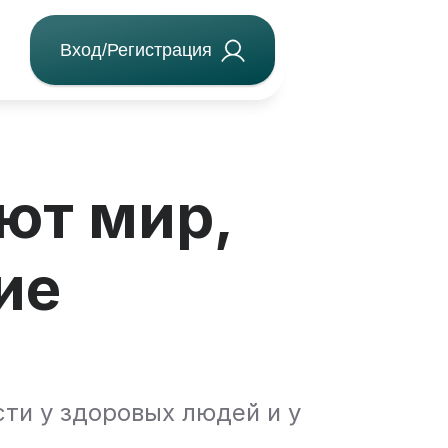
Вход/Регистрация
ют мир,
ие
ти у здоровых людей и у