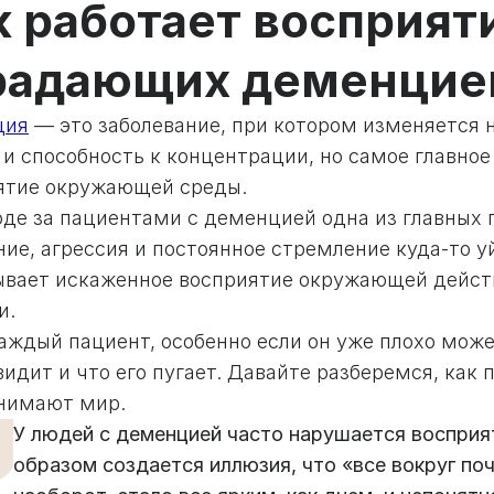
к работает восприят
радающих деменцие
ция
— это заболевание, при котором изменяется н
 и способность к концентрации, но самое главное
ятие окружающей среды.
оде за пациентами с деменцией одна из главных 
ие, агрессия и постоянное стремление куда-то у
ывает искаженное восприятие окружающей дейст
и.
аждый пациент, особенно если он уже плохо может
видит и что его пугает. Давайте разберемся, как
нимают мир.
У людей с деменцией часто нарушается восприят
образом создается иллюзия, что «все вокруг поч