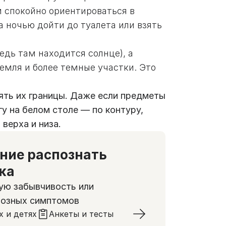
м спокойно ориентироваться в
 ночью дойти до туалета или взять
едь там находится солнце), а
земля и более темные участки. Это
ять их границы. Даже если предметы
у на белом столе — по контуру,
 верха и низа.
ение распознать
ка
ую забывчивость или
розных симптомов
х и детях
Анкеты и тесты