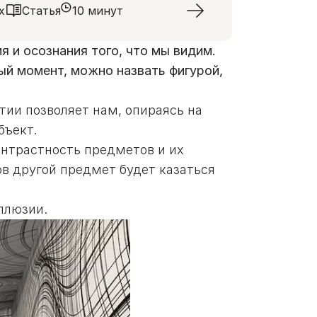
х
Статья
10 минут
я и осознания того, что мы видим.
ый момент, можно назвать фигурой,
тии позволяет нам, опираясь на
бъект.
онтрастность предметов и их
в другой предмет будет казаться
ллюзии.