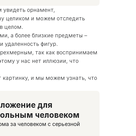
м увидеть орнамент,
ну целиком и можем отследить
в целом.
и, а более близкие предметы –
и удаленность фигур.
трехмерным, так как воспринимаем
тому у нас нет иллюзии, что
 картинку, и мы можем узнать, что
ложение для
больным человеком
ма за человеком с серьезной