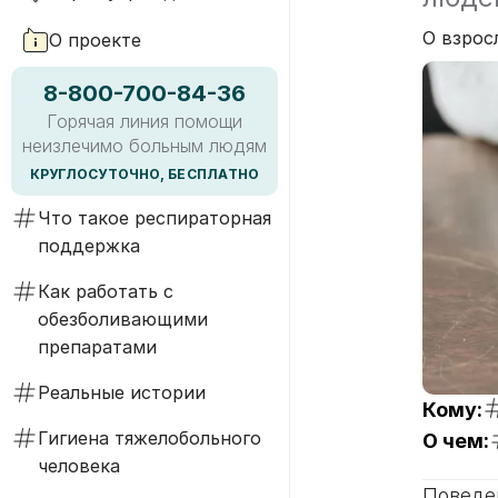
О взрос
О проекте
8-800-700-84-36
Горячая линия помощи
неизлечимо больным людям
КРУГЛОСУТОЧНО, БЕСПЛАТНО
Что такое респираторная
поддержка
Как работать с
обезболивающими
препаратами
Реальные истории
Кому:
Гигиена тяжелобольного
О чем:
человека
Поведе