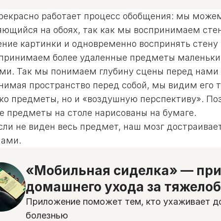
прекрасно работает процесс обобщения: мы може
яющийся на обоях, так как мы воспринимаем сте
ение картинки и одновременно воспринять стену 
принимаем более удаленные предметы маленьким
ми. Так мы понимаем глубину сцены перед нами 
нимая пространство перед собой, мы видим его 
ко предметы, но и «воздушную перспективу». Поэ
е предметы на столе нарисованы на бумаге.
сли не виден весь предмет, наш мозг достраивает
нами.
«Мобильная сиделка» — при
домашнего ухода за тяжело
Приложение поможет тем, кто ухаживает до
болезнью