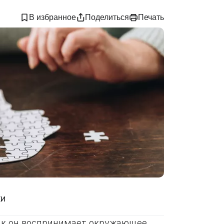
В избранное
Поделиться
Печать
ки
как он воспринимает окружающее