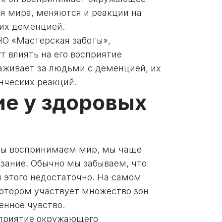
ия мира, меняются и реакции на
щих деменцией.
НО «Мастерская заботы»,
т влиять на его восприятие
хаживает за людьми с деменцией, их
нческих реакций.
ие у здоровых
 мы воспринимаем мир, мы чаще
сязание. Обычно мы забываем, что
 этого недостаточно. На самом
котором участвует множество зон
енное чувство.
сприятие окружающего