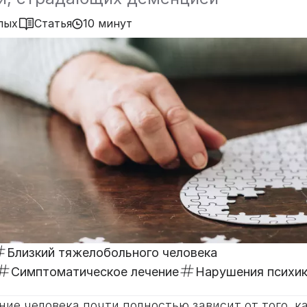
лых
Статья
10 минут
Близкий тяжелобольного человека
Симптоматическое лечение
Нарушения психи
ние человека почти полностью зависит от того, 