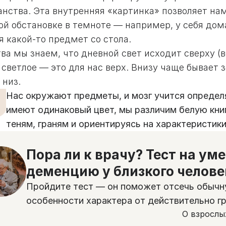
анства. Эта внутренняя «картинка» позволяет на
ой обстановке в темноте — например, у себя дома
я какой-то предмет со стола.
ва мы знаем, что дневной свет исходит сверху (в
 светлое — это для нас верх. Внизу чаще бывает 
 низ.
Нас окружают предметы, и мозг учится определ
имеют одинаковый цвет, мы различим белую книг
теням, граням и ориентируясь на характеристики
Пора ли к врачу? Тест на ум
деменцию у близкого челове
Пройдите тест — он поможет отсечь обычн
особенности характера от действительно г
О взрослы