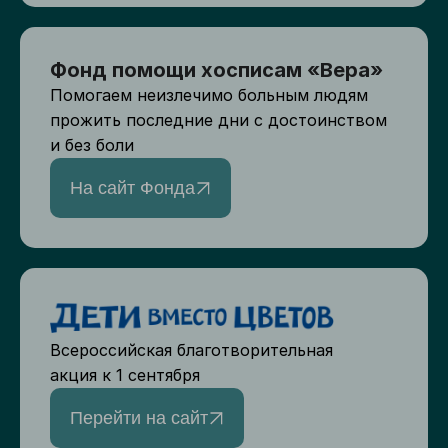
Фонд помощи хосписам «Вера»
Помогаем неизлечимо больным людям
прожить последние дни с достоинством
и без боли
На сайт Фонда
Всероссийская благотворительная
акция к 1 сентября
Перейти на сайт