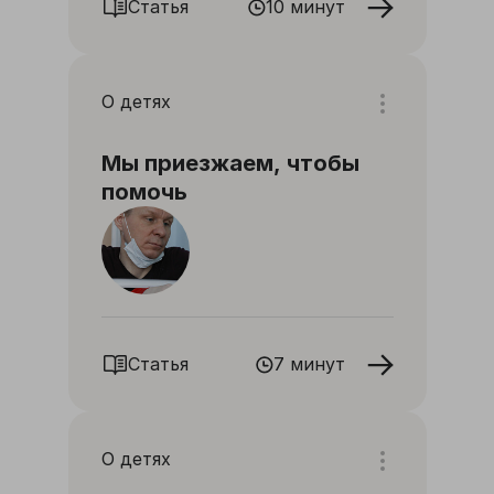
Статья
10 минут
О детях
Мы приезжаем, чтобы
помочь
Статья
7 минут
О детях