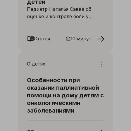
детей
Педиатр Наталья Савва об
оценке и контроле боли у
невербальных детей
Статья
10 минут
О детях
Особенности при
оказании паллиативной
помощи на дому детям с
онкологическими
заболеваниями