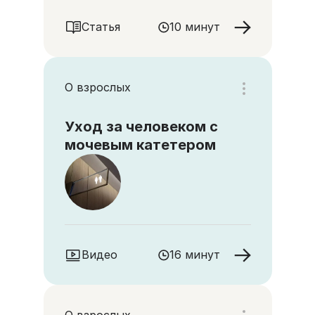
Статья
10 минут
О взрослых
Уход за человеком с
мочевым катетером
Видео
16 минут
О взрослых