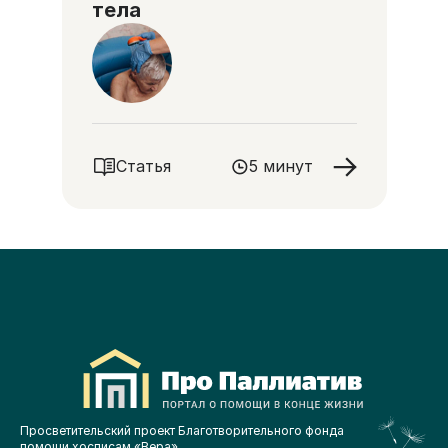
тела
Статья
5 минут
Просветительский проект Благотворительного фонда
помощи хосписам «Вера»