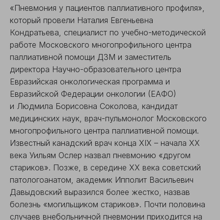
«Пневмония у пациентов паллиативного профиля»,
который провели Наталия Евгеньевна
Кондратьева, специалист по учебно-методической
работе Московского многопрофильного центра
паллиативной помощи ДЗМ и заместитель
директора Научно-образовательного центра
Евразийская онкологическая программа и
Евразийской Федерации онкологии (ЕАФО)
и Людмила Борисовна Соколова, кандидат
медицинских наук, врач-пульмонолог Московского
многопрофильного центра паллиативной помощи.
Известный канадский врач конца XIX – начала XX
века Уильям Ослер назвал пневмонию «другом
стариков». Позже, в середине ХХ века советский
патологоанатом, академик Ипполит Васильевич
Давыдовский выразился более жестко, назвав
болезнь «могильщиком стариков». Почти половина
случаев внебольничной пневмонии приходится на