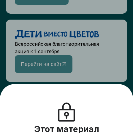
Всероссийская благотворительная
акция к 1 сентября
Перейти на сайт
Верный друг
Создайте сбор для друзей и подарите
пациентам хосписов жизнь на всю
оставшуюся жизнь
Этот материал