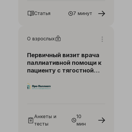
Статья
7 минут
О взрослых
Первичный визит врача
паллиативной помощи к
пациенту с тягостной
одышкой
Анкеты и
10
тесты
мин