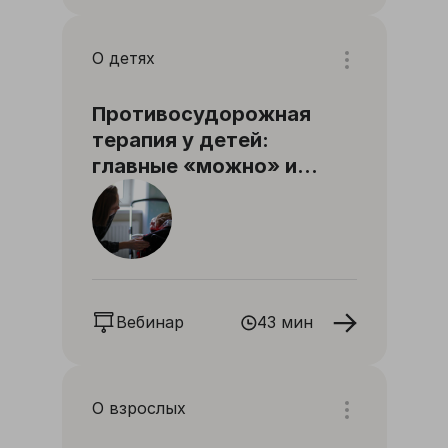
О детях
Противосудорожная
терапия у детей:
главные «можно» и
«нельзя»
Вебинар
43 мин
О взрослых