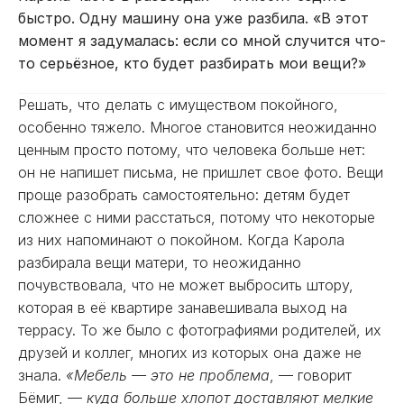
быстро. Одну машину она уже разбила. «В этот
момент я задумалась: если со мной случится что-
то серьёзное, кто будет разбирать мои вещи?»
Решать, что делать с имуществом покойного,
особенно тяжело. Многое становится неожиданно
ценным просто потому, что человека больше нет:
он не напишет письма, не пришлет свое фото. Вещи
проще разобрать самостоятельно: детям будет
сложнее с ними расстаться, потому что некоторые
из них напоминают о покойном. Когда Карола
разбирала вещи матери, то неожиданно
почувствовала, что не может выбросить штору,
которая в её квартире занавешивала выход на
террасу. То же было с фотографиями родителей, их
друзей и коллег, многих из которых она даже не
знала.
«Мебель — это не проблема
, — говорит
Бёмиг, —
куда больше хлопот доставляют мелкие