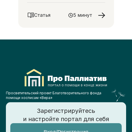
такие необходимые их близким
слова благодарности и любви
Статья
5 минут
Просветительский проект Благотворительного фонда
помощи хосписам «Вера»
Зарегистрируйтесь
и настройте портал для себя