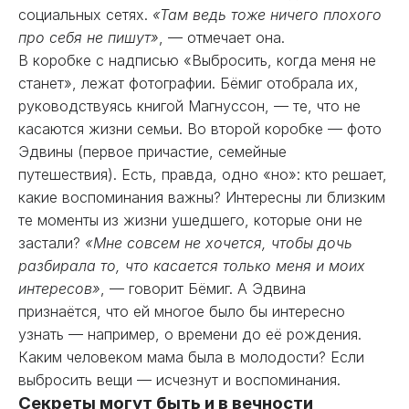
социальных сетях.
«Там ведь тоже ничего плохого
про себя не пишут»
, — отмечает она.
В коробке с надписью «Выбросить, когда меня не
станет», лежат фотографии. Бёмиг отобрала их,
руководствуясь книгой Магнуссон, — те, что не
касаются жизни семьи. Во второй коробке — фото
Эдвины (первое причастие, семейные
путешествия). Есть, правда, одно «но»: кто решает,
какие воспоминания важны? Интересны ли близким
те моменты из жизни ушедшего, которые они не
застали?
«Мне совсем не хочется, чтобы дочь
разбирала то, что касается только меня и моих
интересов»
, — говорит Бёмиг. А Эдвина
признаётся, что ей многое было бы интересно
узнать — например, о времени до её рождения.
Каким человеком мама была в молодости? Если
выбросить вещи — исчезнут и воспоминания.
Секреты могут быть и в вечности