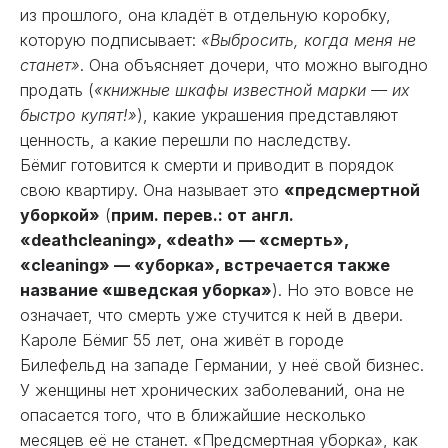
из прошлого, она кладёт в отдельную коробку,
которую подписывает:
«Выбросить, когда меня не
станет»
. Она объясняет дочери, что можно выгодно
продать (
«книжные шкафы известной марки — их
быстро купят!»
), какие украшения представляют
ценность, а какие перешли по наследству.
Бёмиг готовится к смерти и приводит в порядок
свою квартиру. Она называет это
«предсмертной
уборкой»
(
прим. перев.: от англ.
«deathcleaning», «death» — «смерть»,
«cleaning» — «уборка», встречается также
название «шведская уборка»
). Но это вовсе не
означает, что смерть уже стучится к ней в двери.
Кароле Бёмиг 55 лет, она живёт в городе
Билефельд на западе Германии, у неё свой бизнес.
У женщины нет хронических заболеваний, она не
опасается того, что в ближайшие несколько
месяцев её не станет. «Предсмертная уборка», как