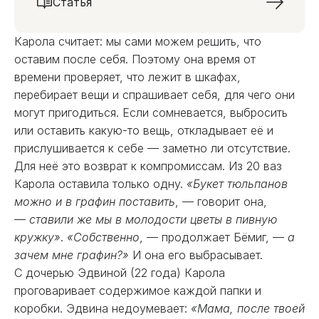
Статья
Карола считает: мы сами можем решить, что
оставим после себя. Поэтому она время от
времени проверяет, что лежит в шкафах,
перебирает вещи и спрашивает себя, для чего они
могут пригодиться. Если сомневается, выбросить
или оставить какую-то вещь, откладывает её и
прислушивается к себе — заметно ли отсутствие.
Для неё это возврат к компромиссам. Из 20 ваз
Карола оставила только одну.
«Букет тюльпанов
можно и в графин поставить
, — говорит она,
—
ставили же мы в молодости цветы в пивную
кружку»
.
«Собственно
, — продолжает Бёмиг, —
а
зачем мне графин?»
И она его выбрасывает.
С дочерью Эдвиной (22 года) Карола
проговаривает содержимое каждой папки и
коробки. Эдвина недоумевает:
«Мама, после твоей