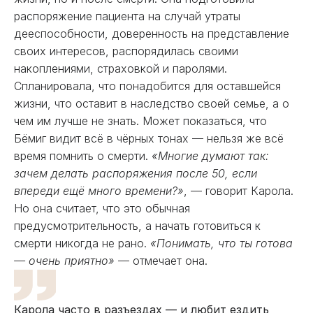
распоряжение пациента на случай утраты
дееспособности, доверенность на представление
своих интересов, распорядилась своими
накоплениями, страховкой и паролями.
Спланировала, что понадобится для оставшейся
жизни, что оставит в наследство своей семье, а о
чем им лучше не знать. Может показаться, что
Бёмиг видит всё в чёрных тонах — нельзя же всё
время помнить о смерти.
«Многие думают так:
зачем делать распоряжения после 50, если
впереди ещё много времени?»
, — говорит Карола.
Но она считает, что это обычная
предусмотрительность, а начать готовиться к
смерти никогда не рано.
«Понимать, что ты готова
— очень приятно»
— отмечает она.
Карола часто в разъездах — и любит ездить