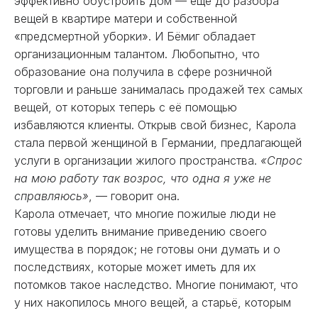
эффективно обустроить дом — ещё до разбора
вещей в квартире матери и собственной
«предсмертной уборки». И Бёмиг обладает
организационным талантом. Любопытно, что
образование она получила в сфере розничной
торговли и раньше занималась продажей тех самых
вещей, от которых теперь с её помощью
избавляются клиенты. Открыв свой бизнес, Карола
стала первой женщиной в Германии, предлагающей
услуги в организации жилого пространства.
«Спрос
на мою работу так возрос, что одна я уже не
справляюсь»
, — говорит она.
Карола отмечает, что многие пожилые люди не
готовы уделить внимание приведению своего
имущества в порядок; не готовы они думать и о
последствиях, которые может иметь для их
потомков такое наследство. Многие понимают, что
у них накопилось много вещей, а старьё, которым