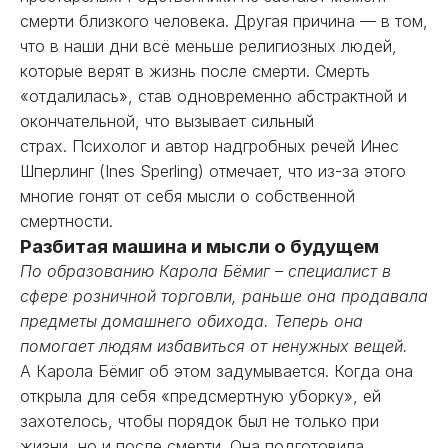
смерти близкого человека. Другая причина — в том,
что в наши дни всё меньше религиозных людей,
которые верят в жизнь после смерти. Смерть
«отдалилась», став одновременно абстрактной и
окончательной, что вызывает сильный
страх. Психолог и автор надгробных речей Инес
Шперлинг (Ines Sperling) отмечает, что из-за этого
многие гонят от себя мысли о собственной
смертности.
Разбитая машина и мысли о будущем
По образованию Карола Бёмиг – специалист в
сфере розничной торговли, раньше она продавала
предметы домашнего обихода. Теперь она
помогает людям избавиться от ненужных вещей.
А Карола Бёмиг об этом задумывается. Когда она
открыла для себя «предсмертную уборку», ей
захотелось, чтобы порядок был не только при
жизни, но и после смерти. Она подготовила