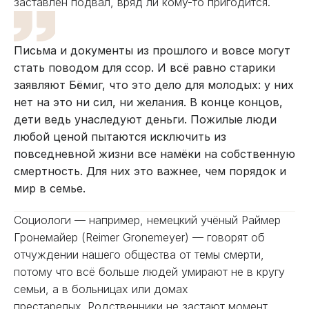
заставлен подвал, вряд ли кому-то пригодится.
Письма и документы из прошлого и вовсе могут
стать поводом для ссор. И всё равно старики
заявляют Бёмиг, что это дело для молодых: у них
нет на это ни сил, ни желания. В конце концов,
дети ведь унаследуют деньги. Пожилые люди
любой ценой пытаются исключить из
повседневной жизни все намёки на собственную
смертность. Для них это важнее, чем порядок и
мир в семье.
Социологи — например, немецкий учёный Раймер
Гронемайер (Reimer Gronemeyer) — говорят об
отчуждении нашего общества от темы смерти,
потому что всё больше людей умирают не в кругу
семьи, а в больницах или домах
престарелых. Родственники не застают момент