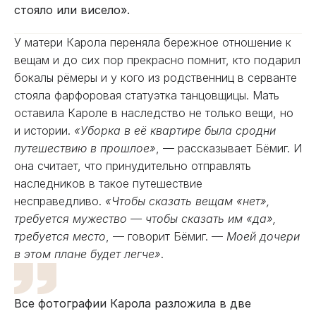
стояло или висело».
У матери Карола переняла бережное отношение к
вещам и до сих пор прекрасно помнит, кто подарил
бокалы рёмеры и у кого из родственниц в серванте
стояла фарфоровая статуэтка танцовщицы. Мать
оставила Кароле в наследство не только вещи, но
и истории.
«Уборка в её квартире была сродни
путешествию в прошлое»
, — рассказывает Бёмиг. И
она считает, что принудительно отправлять
наследников в такое путешествие
несправедливо.
«Чтобы сказать вещам «нет»,
требуется мужество — чтобы сказать им «да»,
требуется место
, — говорит Бёмиг. —
Моей дочери
в этом плане будет легче»
.
Все фотографии Карола разложила в две