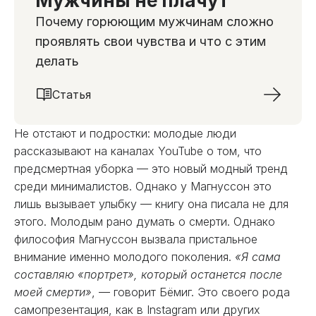
Мужчины не плачут
Почему горюющим мужчинам сложно
проявлять свои чувства и что с этим
делать
Статья
Не отстают и подростки: молодые люди
рассказывают на каналах YouTube о том, что
предсмертная уборка — это новый модный тренд
среди минималистов. Однако у Магнуссон это
лишь вызывает улыбку — книгу она писала не для
этого. Молодым рано думать о смерти. Однако
философия Магнуссон вызвала пристальное
внимание именно молодого поколения.
«Я сама
составляю «портрет», который останется после
моей смерти»
, — говорит Бёмиг. Это своего рода
самопрезентация, как в Instagram или других