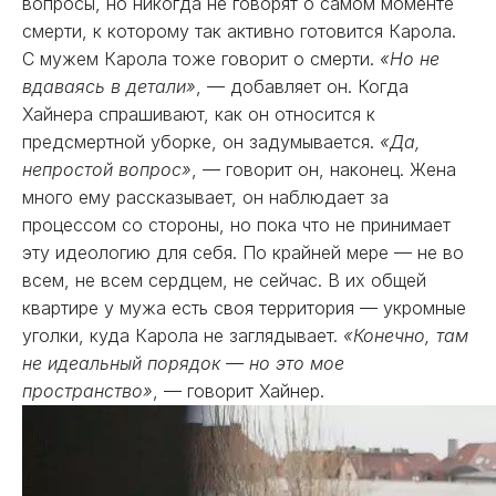
вопросы, но никогда не говорят о самом моменте
смерти, к которому так активно готовится Карола.
С мужем Карола тоже говорит о смерти.
«Но не
вдаваясь в детали»
, — добавляет он. Когда
Хайнера спрашивают, как он относится к
предсмертной уборке, он задумывается.
«Да,
непростой вопрос»
, — говорит он, наконец. Жена
много ему рассказывает, он наблюдает за
процессом со стороны, но пока что не принимает
эту идеологию для себя. По крайней мере — не во
всем, не всем сердцем, не сейчас. В их общей
квартире у мужа есть своя территория — укромные
уголки, куда Карола не заглядывает.
«Конечно, там
не идеальный порядок — но это мое
пространство»
, — говорит Хайнер.