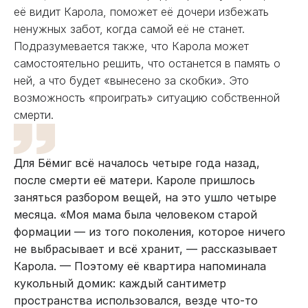
её видит Карола, поможет её дочери избежать
ненужных забот, когда самой её не станет.
Подразумевается также, что Карола может
самостоятельно решить, что останется в память о
ней, а что будет «вынесено за скобки». Это
возможность «проиграть» ситуацию собственной
смерти.
Для Бёмиг всё началось четыре года назад,
после смерти её матери. Кароле пришлось
заняться разбором вещей, на это ушло четыре
месяца. «Моя мама была человеком старой
формации — из того поколения, которое ничего
не выбрасывает и всё хранит, — рассказывает
Карола. — Поэтому её квартира напоминала
кукольный домик: каждый сантиметр
пространства использовался, везде что-то