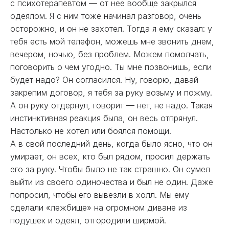
с психотерапевтом — от нее вообще закрылся
одеялом. Я с ним тоже начинал разговор, очень
осторожно, и он не захотел. Тогда я ему сказал: у
тебя есть мой телефон, можешь мне звонить днем,
вечером, ночью, без проблем. Можем помолчать,
поговорить о чем угодно. Ты мне позвонишь, если
будет надо? Он согласился. Ну, говорю, давай
закрепим договор, я тебя за руку возьму и пожму.
А он руку отдернул, говорит — нет, не надо. Такая
инстинктивная реакция была, он весь отпрянул.
Настолько не хотел или боялся помощи.
А в свой последний день, когда было ясно, что он
умирает, он всех, кто был рядом, просил держать
его за руку. Чтобы было не так страшно. Он сумел
выйти из своего одиночества и был не один. Даже
попросил, чтобы его вывезли в холл. Мы ему
сделали «лежбище» на огромном диване из
подушек и одеял, отгородили ширмой.