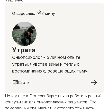
медленно.
О взрослых
7 минут
Утрата
Онкопсихолог - о личном опыте
утраты, чувстве вины и теплых
воспоминаниях, освещающих тьму
Статья
Но и у нас в Екатеринбурге начал работать равный
консультант для онкологических пациентов. Это
помогающий специалист, у которого тоже есть