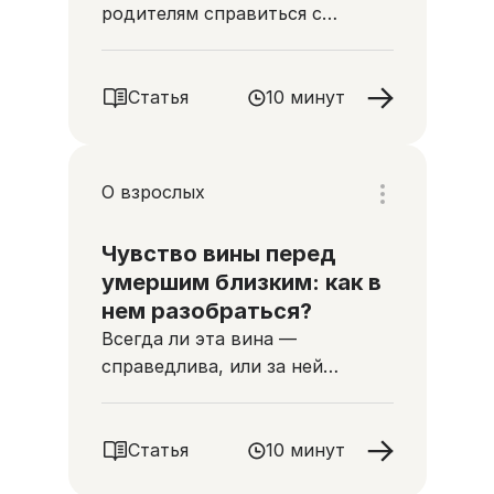
родителям справиться с
потерями и переживаниями
Статья
10 минут
О взрослых
Чувство вины перед
умершим близким: как в
нем разобраться?
Всегда ли эта вина —
справедлива, или за ней
кроется что-то другое?
Статья
10 минут