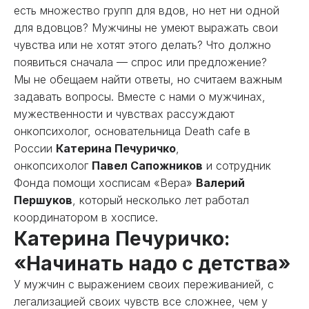
есть множество групп для вдов, но нет ни одной
для вдовцов? Мужчины не умеют выражать свои
чувства или не хотят этого делать? Что должно
появиться сначала — спрос или предложение?
Мы не обещаем найти ответы, но считаем важным
задавать вопросы. Вместе с нами о мужчинах,
мужественности и чувствах рассуждают
онкопсихолог, основательница Death cafe в
России
Катерина Печуричко
,
онкопсихолог
Павел Сапожников
и сотрудник
Фонда помощи хосписам «Вера»
Валерий
Першуков
, который несколько лет работал
координатором в хосписе.
Катерина Печуричко:
«Начинать надо с детства»
У мужчин с выражением своих переживанией, с
легализацией своих чувств все сложнее, чем у