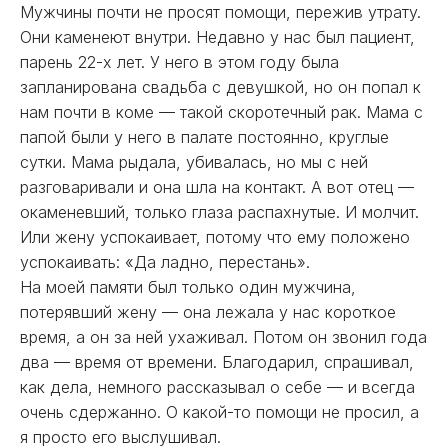
Мужчины почти не просят помощи, пережив утрату.
Они каменеют внутри. Недавно у нас был пациент,
парень 22-х лет. У него в этом году была
запланирована свадьба с девушкой, но он попал к
нам почти в коме — такой скоротечный рак. Мама с
папой были у него в палате постоянно, круглые
сутки. Мама рыдала, убивалась, но мы с ней
разговаривали и она шла на контакт. А вот отец —
окаменевший, только глаза распахнутые. И молчит.
Или жену успокаивает, потому что ему положено
успокаивать: «Да ладно, перестань».
На моей памяти был только один мужчина,
потерявший жену — она лежала у нас короткое
время, а он за ней ухаживал. Потом он звонил года
два — время от времени. Благодарил, спрашивал,
как дела, немного рассказывал о себе — и всегда
очень сдержанно. О какой-то помощи не просил, а
я просто его выслушивал.