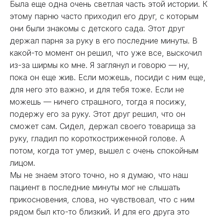
Была еще одна очень светлая часть этой истории. К
этому парню часто приходил его друг, с которым
они были знакомы с детского сада. Этот друг
держал парня за руку в его последние минуты. В
какой-то момент он решил, что уже все, выскочил
из-за ширмы ко мне. Я заглянул и говорю — ну,
пока он еще жив. Если можешь, посиди с ним еще,
для него это важно, и для тебя тоже. Если не
можешь — ничего страшного, тогда я посижу,
подержу его за руку. Этот друг решил, что он
сможет сам. Сидел, держал своего товарища за
руку, гладил по короткостриженной голове. А
потом, когда тот умер, вышел с очень спокойным
лицом.
Мы не знаем этого точно, но я думаю, что наш
пациент в последние минуты мог не слышать
прикосновения, слова, но чувствовал, что с ним
рядом был кто-то близкий. И для его друга это