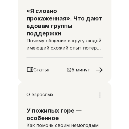
«Я словно
прокаженная». Что дают
вдовам группы
поддержки
Почему общение в кругу людей,
имеющий схожий опыт потери,
может помочь жить дальше
Статья
5 минут
О взрослых
У пожилых горе —
особенное
Как помочь своим немолодым