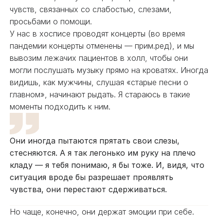
чувств, связанных со слабостью, слезами,
просьбами о помощи.
У нас в хосписе проводят концерты (во время
пандемии концерты отменены — прим.ред), и мы
вывозим лежачих пациентов в холл, чтобы они
могли послушать музыку прямо на кроватях. Иногда
видишь, как мужчины, слушая «старые песни о
главном», начинают рыдать. Я стараюсь в такие
моменты подходить к ним.
Они иногда пытаются прятать свои слезы,
стесняются. А я так легонько им руку на плечо
кладу — я тебя понимаю, я бы тоже. И, видя, что
ситуация вроде бы разрешает проявлять
чувства, они перестают сдерживаться.
Но чаще, конечно, они держат эмоции при себе.