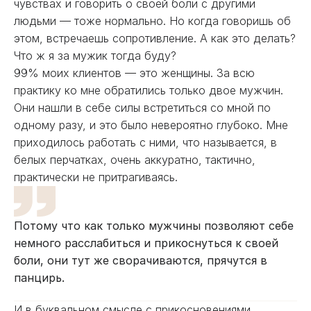
чувствах и говорить о своей боли с другими
людьми — тоже нормально. Но когда говоришь об
этом, встречаешь сопротивление. А как это делать?
Что ж я за мужик тогда буду?
99% моих клиентов — это женщины. За всю
практику ко мне обратились только двое мужчин.
Они нашли в себе силы встретиться со мной по
одному разу, и это было невероятно глубоко. Мне
приходилось работать с ними, что называется, в
белых перчатках, очень аккуратно, тактично,
практически не притрагиваясь.
Потому что как только мужчины позволяют себе
немного расслабиться и прикоснуться к своей
боли, они тут же сворачиваются, прячутся в
панцирь.
И в буквальном смысле с прикосновениями