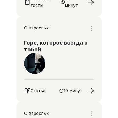
тесты
минут
О взрослых
Горе, которое всегда с
тобой
Статья
10 минут
О взрослых