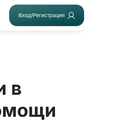
Вход/Регистрация
и в
омощи