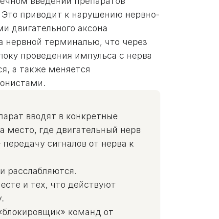
ечном введении препаратов
 Это приводит к нарушению нервно-
и двигательного аксона
а нервной терминалью, что через
локу проведения импульса с нерва
, а также меняется
онистами.
парат вводят в конкретные
а место, где двигательный нерв
передачу сигналов от нерва к
и расслабляются.
есте и тех, что действуют
.
 «блокировщик» команд от