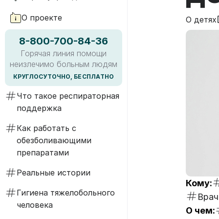
О проекте
О детях
8-800-700-84-36
Горячая линия помощи
неизлечимо больным людям
КРУГЛОСУТОЧНО, БЕСПЛАТНО
Что такое респираторная
поддержка
Как работать с
обезболивающими
препаратами
Реальные истории
Кому:
Гигиена тяжелобольного
Врач
человека
О чем: