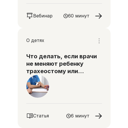
Вебинар
60 минут
О детях
Что делать, если врачи
не меняют ребенку
трахеостому или
гастростому
Статья
6 минут