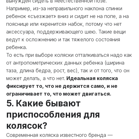
вынужден сидеть в неестественной позе.
Например, из-за неправильного наклона спинки
ребенок «съезжает» вниз и сидит не на попе, а на
пояснице или «кренится» набок, потому что нет
аксессуара, поддерживающего шею. Такие вещи
ведут к осложнению и так тяжелого состояния
ребенка.
То есть при выборе коляски отталкиваться надо как
от антропометрических данных ребенка (ширина
таза, длина бедра, рост, вес), так и от того, что он
может делать, а что нет.
Идеальная коляска
фиксирует то, что не держится само, и не
ограничивает то, что может двигаться.
5. Какие бывают
приспособления для
колясок?
Современная коляска известного бренда —