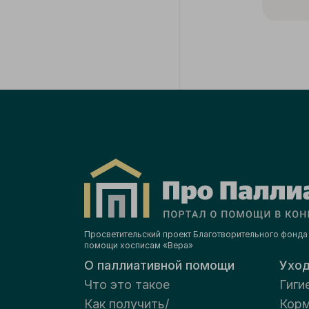
Просветительский проект Благотворительного фонда
помощи хосписам «Вера»
О паллиативной помощи
Ухо
Что это такое
Гиги
Как получить/
Корм