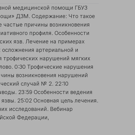
ивной медицинской помощи ГБУЗ
ощи» ДЗМ. Содержание: Что такое
ее частые причины возникновения
иативного профиля. Особенности
ских язв. Лечение на примерах
к осложнения артериальной и
ия трофических нарушений мягких
лово. 0:30 Трофические нарушения
ричины возникновения нарушений
ический случай № 2. 22:10
ыводы. 23:59 Особенности ведения
язвы. 25:02 Основная цель лечения.
них исследований. Вебинар
ийской Федерации,