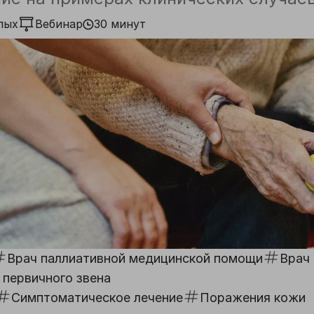
лых
Вебинар
30 минут
Врач паллиативной медицинской помощи
Врач 
 первичного звена
Симптоматическое лечение
Поражения кожи