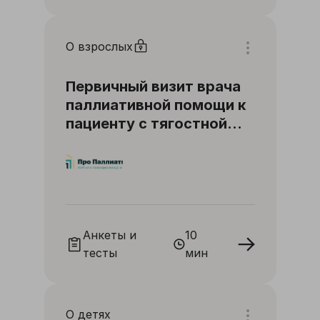
О взрослых
Первичный визит врача
паллиативной помощи к
пациенту с тягостной
одышкой
Анкеты и
10
тесты
мин
О детях