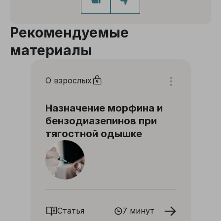
Рекомендуемые
материалы
О взрослых
Назначение морфина и
бензодиазепинов при
тягостной одышке
Статья
7 минут