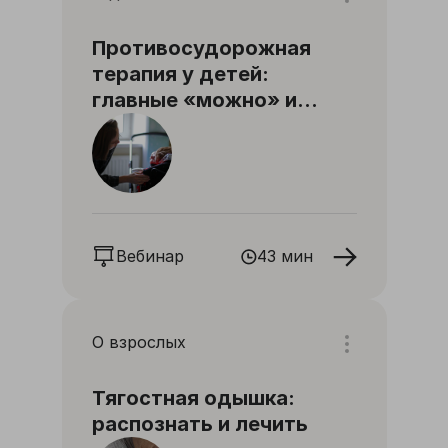
Противосудорожная
терапия у детей:
главные «можно» и
«нельзя»
Вебинар
43 мин
О взрослых
Тягостная одышка:
распознать и лечить