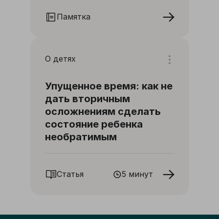
Памятка
О детях
Упущенное время: как не
дать вторичным
осложнениям сделать
состояние ребенка
необратимым
Статья
5 минут