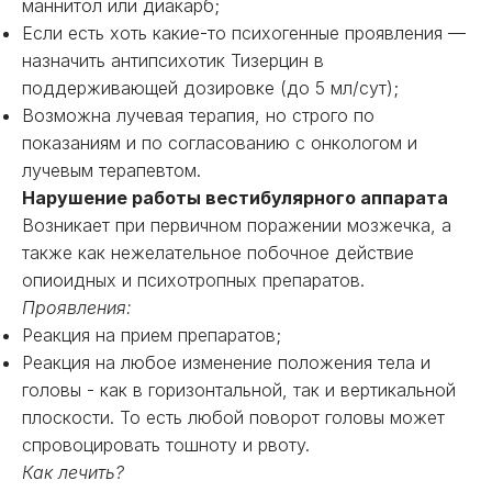
маннитол или диакарб;
Если есть хоть какие-то психогенные проявления —
назначить антипсихотик Тизерцин в
поддерживающей дозировке (до 5 мл/сут);
Возможна лучевая терапия, но строго по
показаниям и по согласованию с онкологом и
лучевым терапевтом.
Нарушение работы вестибулярного аппарата
Возникает при первичном поражении мозжечка, а
также как нежелательное побочное действие
опиоидных и психотропных препаратов.
Проявления:
Реакция на прием препаратов;
Реакция на любое изменение положения тела и
головы - как в горизонтальной, так и вертикальной
плоскости. То есть любой поворот головы может
спровоцировать тошноту и рвоту.
Как лечить?