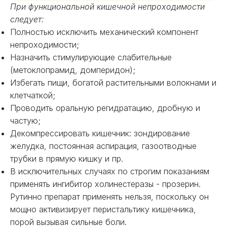
При функциональной кишечной непроходимости
следует:
Полностью исключить механический компонент
непроходимости;
Назначить стимулирующие слабительные
(метоклопрамид, домперидон);
Избегать пищи, богатой растительными волокнами и
клетчаткой;
Проводить оральную регидратацию, дробную и
частую;
Декомпрессировать кишечник: зондирование
желудка, постоянная аспирация, газоотводные
трубки в прямую кишку и пр.
В исключительных случаях по строгим показаниям
применять ингибитор холинестеразы - прозерин.
Рутинно препарат применять нельзя, поскольку он
мощно активизирует перистальтику кишечника,
порой вызывая сильные боли.