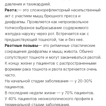
давления и тахикардией.
Рвота
;— это сложнорефлекторный насильственный
акт с участием мышц брюшного пресса и
диафрагмы. Проявляется как непроизвольное
толчкообразное выбрасывание содержимого
желудка наружу через рот. Встречается как с
предшествующей тошнотой, так и без неё.
Рвотные позывы
— это ритмичные спастические
сокращения диафрагмы и мышц живота. Обычно
сопутствуют тошноте и могут заканчиваться рвотой.
К концу жизни у пациентов с распространенными
формами рака тошнота и рвота встречается очень
часто.
На начальной стадии заболевания — у 20-30%
пациентов.
В последние недели жизни — у 70% пациентов.
У 40% пациентов неонкологического профиля в
терминальной стадии заболевания.