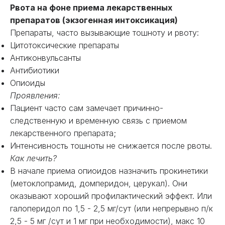
Рвота на фоне приема лекарственных
препаратов (экзогенная интоксикация)
Препараты, часто вызывающие тошноту и рвоту:
Цитотоксические препараты
Антиконвульсанты
Антибиотики
Опиоиды
Проявления:
Пациент часто сам замечает причинно-
следственную и временную связь с приемом
лекарственного препарата;
Интенсивность тошноты не снижается после рвоты.
Как лечить?
В начале приема опиоидов назначить прокинетики
(метоклопрамид, домперидон, церукал). Они
оказывают хороший профилактический эффект. Или
галоперидол по 1,5 - 2,5 мг/сут (или непрерывно п/к
2,5 - 5 мг /сут и 1 мг при необходимости), макс 10