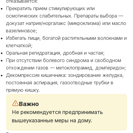
отказывается:
Прекратить прием стимулирующих или
осмотических слабительных. Препараты выбора —
докузат натрия/норгалакс (микроклизма) или масло
вазелиновое;
Избегать пищи, богатой растительными волокнами и
клетчаткой;
Оральная регидратация, дробная и частая;
При отсутствии болевого синдрома и свободном
отхождении газов — метоклопрамид, домперидон;
Декомпрессия кишечника: зондирование желудка,
постоянная аспирация, газоотводные трубки в
прямую кишку.
Важно
Не рекомендуется предпринимать
вышеуказанные меры на дому.