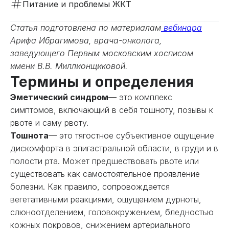
Питание и проблемы ЖКТ
Статья подготовлена по материалам
вебинара
Арифа Ибрагимова, врача-онколога,
заведующего Первым московским хосписом
имени В.В. Миллионщиковой.
Термины и определения
Эметический синдром
— это комплекс
симптомов, включающий в себя тошноту, позывы к
рвоте и саму рвоту.
Тошнота
— это тягостное субъективное ощущение
дискомфорта в эпигастральной области, в груди и в
полости рта. Может предшествовать рвоте или
существовать как самостоятельное проявление
болезни. Как правило, сопровождается
вегетативными реакциями, ощущением дурноты,
слюноотделением, головокружением, бледностью
кожных покровов, снижением артериального