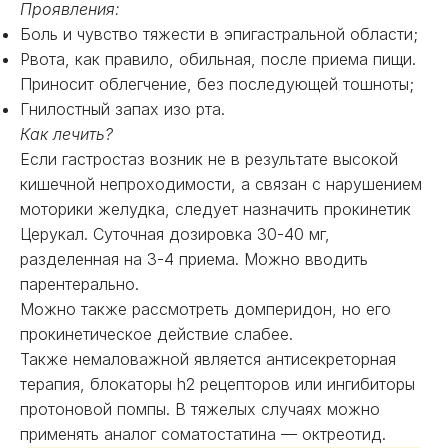
Проявления:
Боль и чувство тяжести в эпигастральной области;
Рвота, как правило, обильная, после приема пищи.
Приносит облегчение, без последующей тошноты;
Гнилостный запах изо рта.
Как лечить?
Если гастростаз возник не в результате высокой
кишечной непроходимости, а связан с нарушением
моторики желудка, следует назначить прокинетик
Церукал. Суточная дозировка 30-40 мг,
разделенная на 3-4 приема. Можно вводить
парентерально.
Можно также рассмотреть домперидон, но его
прокинетическое действие слабее.
Также немаловажной является антисекреторная
терапия, блокаторы h2 рецепторов или ингибиторы
протоновой помпы. В тяжелых случаях можно
применять аналог соматостатина — октреотид.