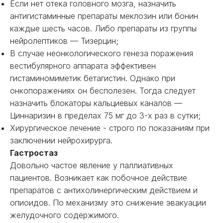
Если нет отека головного мозга, назначить
антигистаминные препараты меклозин или бонин
каждые шесть часов. Либо препараты из группы
нейролептиков — Тизерцин;
В случае неонкологического генеза поражения
вестибулярного аппарата эффективен
гистаминомиметик бетагистин. Однако при
онкопоражениях он бесполезен. Тогда следует
назначить блокаторы кальциевых каналов —
Циннаризин в пределах 75 мг до 3-х раз в сутки;
Хирургическое лечение - строго по показаниям при
заключении нейрохирурга.
Гастростаз
Довольно частое явление у паллиативных
пациентов. Возникает как побочное действие
препаратов с антихолинергическим действием и
опиоидов. По механизму это снижение эвакуации
желудочного содержимого.