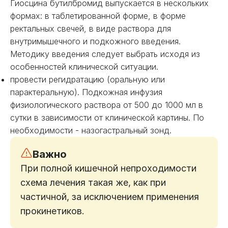
Гиосцина бутилбромид выпускается в нескольких
формах: в таблетированной форме, в форме
ректальных свечей, в виде раствора для
внутримышечного и подкожного введения.
Методику введения следует выбрать исходя из
особенностей клинической ситуации.
провести регидратацию (оральную или
парактеральную). Подкожная инфузия
физиологического раствора от 500 до 1000 мл в
сутки в зависимости от клинической картины. По
необходимости - назогастральный зонд.
Важно
При полной кишечной непроходимости
схема лечения такая же, как при
частичной, за исключением применения
прокинетиков.