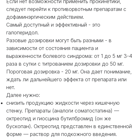
Если нет возможности применить прокинетики,
следует перейти к противорвотным препаратам с
дофаминэргическим действием.
Самый доступный и эффективный - это
галоперидол.
Разовые дозировки могут быть разными - в
зависимости от состояния пациента и
выраженности болевого синдрома: от 1 до 5 мг 3-4
раза в сутки с титрованием дозировки до 50 мг.
Пороговая дозировка - 20 мг. Она дает понимание,
ждать ли дальнейшего эффекта от препарата или
нет.
Далее нужно:
снизить продукцию жидкости через кишечную
стенку. Препараты (аналоги соматостатина) —
октреотид и гиосцина бутилбромид (он же
бускопан). Октреотид представлен в единственной
форме — раствор для подкожного введения.