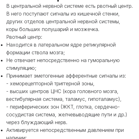
В центральной нервной системе есть рвотный центр.
В него поступают сигналы из кишечной стенки,
других отделов центральной нервной системы,
коры больших полушарий и мозжечка.
Рвотный центр:
Находится в латеральном ядре ретикулярной
формации ствола мозга;
Не отвечает непосредственно на гуморальную
стимуляцию;
Принимает эметогенные афферентные сигналы из:
- хеморецепторной триггерной зоны,
- высших центров ЦНС (кора головного мозга,
вестибулярная система, таламус, гипоталамус),
- периферических зон (ЖКТ, глотка, сердечно-
сосудистая система, желчевыводящие пути и др.)
через блуждающий нерв.
Активируется непосредственным давлением при
наличии: