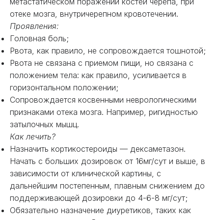
метастатическом поражении костей черепа, при
отеке мозга, внутричерепном кровотечении.
Проявления:
Головная боль;
Рвота, как правило, не сопровождается тошнотой;
Рвота не связана с приемом пищи, но связана с
положением тела: как правило, усиливается в
горизонтальном положении;
Сопровождается косвенными неврологическими
признаками отека мозга. Например, ригидностью
затылочных мышц.
Как лечить?
Назначить кортикостероиды — дексаметазон.
Начать с больших дозировок от 16мг/сут и выше, в
зависимости от клинической картины, с
дальнейшим постепенным, плавным снижением до
поддерживающей дозировки до 4-6-8 мг/сут;
Обязательно назначение диуретиков, таких как