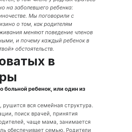
о на заболевшего ребенка:
иночестве. Мы поговорили с
зино о том, как родителям
еживания меняют поведение членов
ьными, и почему каждый ребенок в
вой» обстоятельств.
оватых в
тры
о больной ребенок, или один из
, рушится вся семейная структура.
ции, поиск врачей, принятия
родителей, чаще мама, занимается
ель обеспечивает семью. Родители