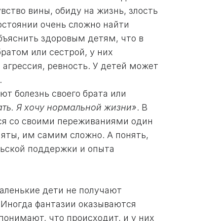
вство вины, обиду на жизнь, злость
состоянии очень сложно найти
бъяснить здоровым детям, что в
братом или сестрой, у них
, агрессия, ревность. У детей может
.
ют болезнь своего брата или
нать. Я хочу нормальной жизни»
. В
тся со своими переживаниями один
няты, им самим сложно. А понять,
льской поддержки и опыта
маленькие дети не получают
 Иногда фантазии оказываются
онимают, что происходит, и у них