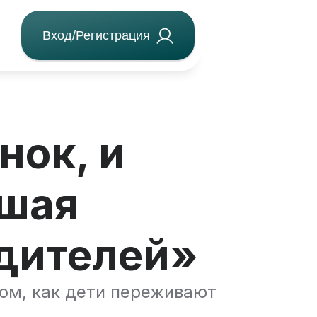
Вход/Регистрация
нок, и
ьшая
одителей»
том, как дети переживают