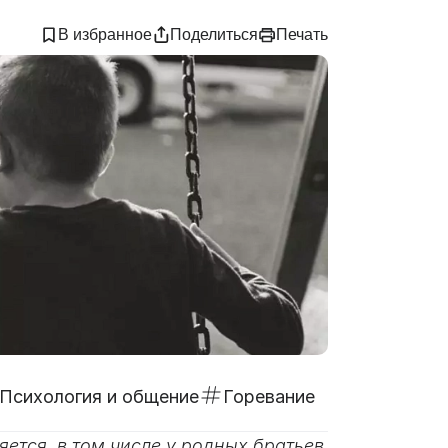
В избранное
Поделиться
Печать
Психология и общение
Горевание
ется, в том числе у родных братьев