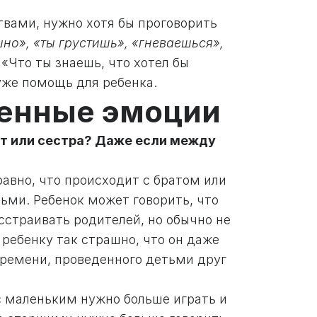
ствами, нужно хотя бы проговорить
шно», «ты грустишь», «гневаешься»,
«Что ты знаешь, что хотел бы
уже помощь для ребенка.
твенные эмоции
рат или сестра? Даже если между
 равно, что происходит с братом или
тьми. Ребенок может говорить, что
асстраивать родителей, но обычно не
ребенку так страшно, что он даже
времени, проведенного детьми друг
с маленьким нужно больше играть и