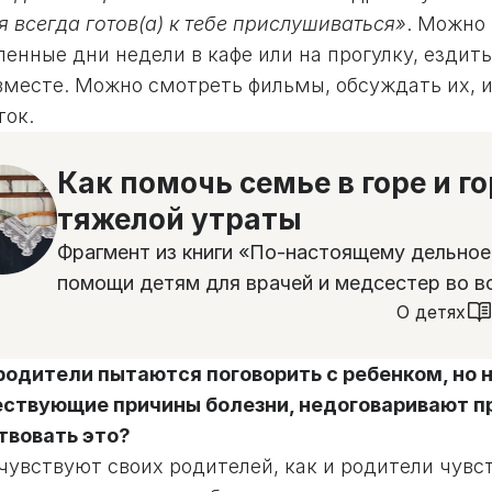
я всегда готов(а) к тебе прислушиваться»
. Можно
енные дни недели в кафе или на прогулку, ездить
вместе. Можно смотреть фильмы, обсуждать их, 
ток.
Как помочь семье в горе и г
тяжелой утраты
Фрагмент из книги «По-настоящему дельное
помощи детям для врачей и медсестер во в
О детях
 родители пытаются поговорить с ребенком, но 
ствующие причины болезни, недоговаривают пр
твовать это?
чувствуют своих родителей, как и родители чувс