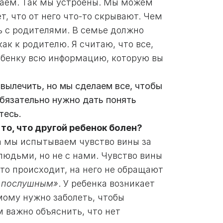
ваем. Так мы устроены. Мы можем
т, что от него что-то скрывают. Чем
ь с родителями. В семье должно
ак к родителю. Я считаю, что все,
ребенку всю информацию, которую вы
 вылечить, но мы сделаем все, чтобы
Обязательно нужно дать понять
тесь.
 то, что другой ребенок болен?
а мы испытываем чувство вины за
 людьми, но не с нами. Чувство вины
то происходит, на него не обращают
ь послушным»
. У ребенка возникает
амому нужно заболеть, чтобы
 важно объяснить, что нет