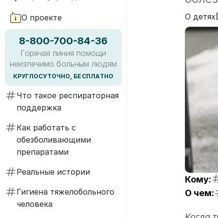
О детях
О проекте
8-800-700-84-36
Горячая линия помощи
неизлечимо больным людям
КРУГЛОСУТОЧНО, БЕСПЛАТНО
Что такое респираторная
поддержка
Как работать с
обезболивающими
препаратами
Реальные истории
Кому:
Гигиена тяжелобольного
О чем:
человека
Когда т