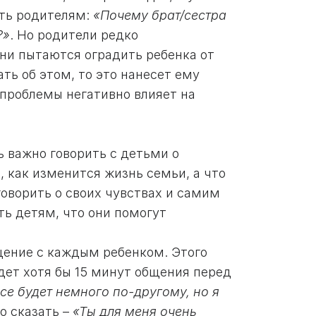
ать родителям:
«Почему брат/сестра
?»
. Но родители редко
они пытаются оградить ребенка от
ать об этом, то это нанесет ему
 проблемы негативно влияет на
ь важно говорить с детьми о
, как изменится жизнь семьи, а что
оворить о своих чувствах и самим
ть детям, что они помогут
щение с каждым ребенком. Этого
удет хотя бы 15 минут общения перед
все будет немного по-другому, но я
о сказать –
«Ты для меня очень