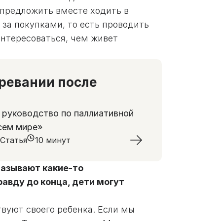
 предложить вместе ходить в
 за покупками, то есть проводить
интересоваться, чем живет
оревании после
 руководство по паллиативной
сем мире»
Статья
10 минут
называют какие-то
авду до конца, дети могут
твуют своего ребенка. Если мы