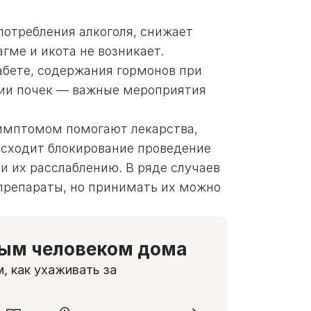
употребления алкоголя, снижает
гме и икота не возникает.
абете, содержания гормонов при
гии почек — важные мероприятия
симптомом помогают лекарства,
сходит блокирование проведение
и их расслаблению. В ряде случаев
препараты, но принимать их можно
ным человеком дома
, как ухаживать за