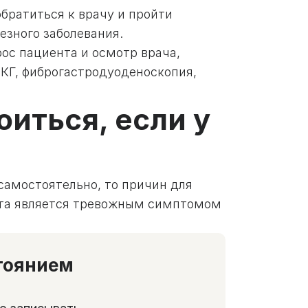
братиться к врачу и пройти
езного заболевания.
с пациента и осмотр врача,
КГ, фиброгастродуоденоскопия,
оиться, если у
 самостоятельно, то причин для
ота является тревожным симптомом
тоянием