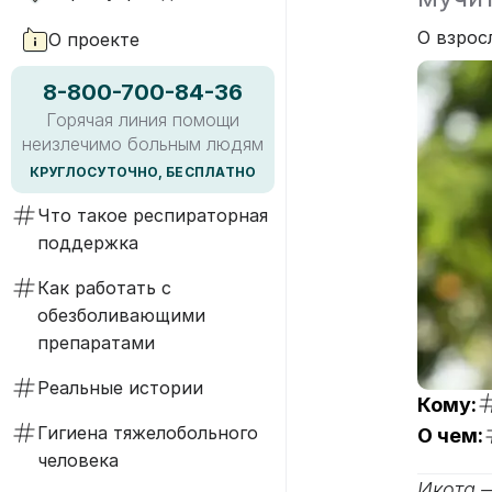
О взрос
О проекте
8-800-700-84-36
Горячая линия помощи
неизлечимо больным людям
КРУГЛОСУТОЧНО, БЕСПЛАТНО
Что такое респираторная
поддержка
Как работать с
обезболивающими
препаратами
Реальные истории
Кому:
Гигиена тяжелобольного
О чем:
человека
Икота 