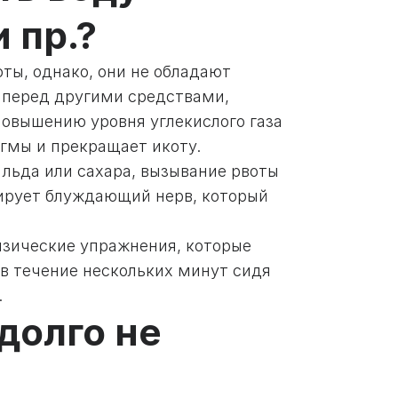
 пр.?
ты, однако, они не обладают
перед другими средствами,
повышению уровня углекислого газа
агмы и прекращает икоту.
льда или сахара, вызывание рвоты
ирует блуждающий нерв, который
зические упражнения, которые
в течение нескольких минут сидя
.
 долго не