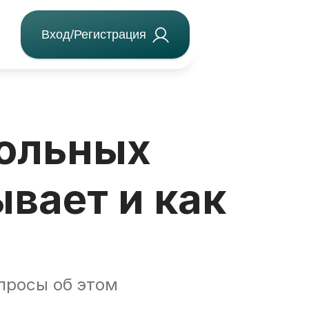
Вход/Регистрация
больных
ывает и как
просы об этом