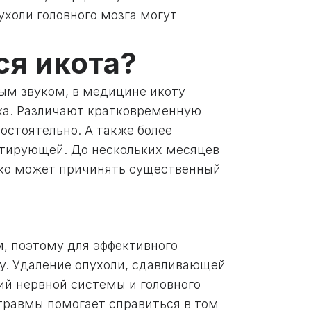
ухоли головного мозга могут
ся икота?
ым звуком, в медицине икоту
ека. Различают кратковременную
остоятельно. А также более
стирующей. До нескольких месяцев
нако может причинять существенный
м, поэтому для эффективного
у. Удаление опухоли, сдавливающей
ий нервной системы и головного
 травмы помогает справиться в том