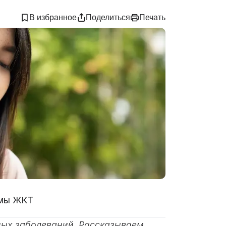
В избранное
Поделиться
Печать
емы ЖКТ
ных заболеваний. Рассказываем