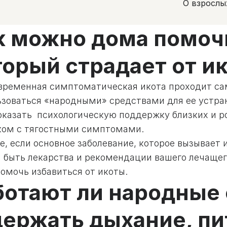
О взрослы
к можно дома помочь
торый страдает от и
временная симптоматическая икота проходит са
ьзоваться «народными» средствами для ее устра
оказать психологическую поддержку близких и р
ком с тягостными симптомами.
е, если основное заболевание, которое вызывает
 быть лекарства и рекомендации вашего лечащего
омочь избавиться от икоты.
ботают ли народные
держать дыхание, пи