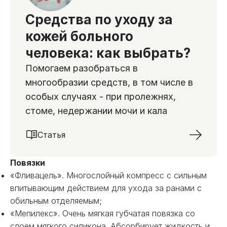
Средства по уходу за
кожей больного
человека: как выбрать?
Помогаем разобраться в
многообразии средств, в том числе в
особых случаях - при пролежнях,
стоме, недержании мочи и кала
Статья
Повязки
«Фливацель». Многослойный компресс с сильным
впитывающим действием для ухода за ранами с
обильным отделяемым;
«Мепилекс». Очень мягкая губчатая повязка со
слоем мягкого силикона. Абсорбирует жидкость и