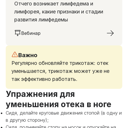
Отчего возникает лимфедема и
лимфорея, какие признаки и стадии
развития лимфедемы
Вебинар
Важно
Регулярно обновляйте трикотаж: отек
уменьшается, трикотаж может уже не
так эффективно работать.
Упражнения для
уменьшения отека в ноге
Сидя, делайте круговые движения стопой (в одну и
в другую сторону);
Сидя, поднимайте стопу на носок и опускайте на