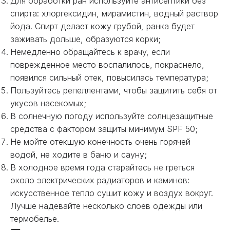
Для обработки ран используйте антисептики без
спирта: хлоргексидин, мирамистин, водный раствор
йода. Спирт делает кожу грубой, ранка будет
заживать дольше, образуются корки;
Немедленно обращайтесь к врачу, если
поврежденное место воспалилось, покраснело,
появился сильный отек, повысилась температура;
Пользуйтесь репеллентами, чтобы защитить себя от
укусов насекомых;
В солнечную погоду используйте солнцезащитные
средства с фактором защиты минимум SPF 50;
Не мойте отекшую конечность очень горячей
водой, не ходите в баню и сауну;
В холодное время года старайтесь не греться
около электрических радиаторов и каминов:
искусственное тепло сушит кожу и воздух вокруг.
Лучше надевайте несколько слоев одежды или
термобелье.