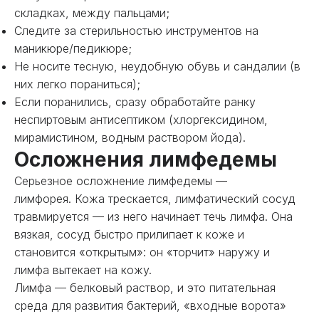
складках, между пальцами;
Следите за стерильностью инструментов на
маникюре/педикюре;
Не носите тесную, неудобную обувь и сандалии (в
них легко пораниться);
Если поранились, сразу обработайте ранку
неспиртовым антисептиком (хлоргексидином,
мирамистином, водным раствором йода).
Осложнения лимфедемы
Серьезное осложнение лимфедемы —
лимфорея. Кожа трескается, лимфатический сосуд
травмируется — из него начинает течь лимфа. Она
вязкая, сосуд быстро прилипает к коже и
становится «открытым»: он «торчит» наружу и
лимфа вытекает на кожу.
Лимфа — белковый раствор, и это питательная
среда для развития бактерий, «входные ворота»