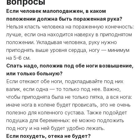
вопросы
Если человек малоподвижен, в каком
положении должна быть пораженная рука?
Нельзя класть человека на пораженную конечность:
лучше, если она находится наверху в приподнятом
положении. Укладывая человека, руку нужно
приподнять выше уровня сердца, ногу — минимум
на 5-6 см.
Спать надо, положив под обе ноги возвышение,
или только больную?
Если отекают обе ноги, подкладывайте под них
валик, если одна — то только под нее. Важно,
чтобы приподнята была не только пятка, а вся нога:
иначе нога в колене будет провисать, это не очень
полезно для коленного сустава. Также подойдет
подушка для беременных: её можно подложить
под ногу и на ней будет удобно лежать.
Если похудеть, отека не будет?