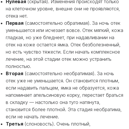
Нулевая
(скрытая). Изменения происходят только
на клеточном уровне, внешне они не проявляются,
отека нет.
Первая
(самостоятельно обратимая). За ночь отек
уменьшается или исчезает вовсе. Отек мягкий, кожа
гладкая, но уже бледнеет, при надавливании на
отек на коже остается ямка. Отек безболезненный,
но есть чувство тяжести. Если начать комплексное
лечение, на этой стадии отек можно устранить
полностью.
Вторая
(самостоятельно необратимая). За ночь
отек уже не уменьшается. Он становится плотным,
если надавить пальцем, ямка не образуется, кожа
напоминает апельсиновую корку, перестает браться
в складку — настолько она туго натянута,
становится более плотной. Эта стадия необратима,
если не начать лечение.
Третья
(слоновость). Очень плотный,