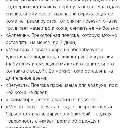
поддерживает влажную среду на коже. Благодаря
специальному слою ни рана, ни окружающая ее
кожа не травмируются при снятии повязки: она не
прилипает намертво к коже, снимать ее не больно;
«Аллевин». Трехслойная повязка, которую можно
оставлять, не меняя, до 7 дней;
«Мекстра». Повязка хорошо абсорбирует и
удерживает жидкость, снижает риск мацерации
(набухания и сморщивания кожи от длительного
контакта с водой). Ее можно тоже оставлять на
длительное время;
«Зетувит». Повязка проницаема для воздуха, под
ней кожа не преет;
«Примапор». Легкая эластичная повязка;
«Мепор Про». Повязка создает непроницаемый
барьер для влаги, вирусов и бактерий. Гладкая
поверхность снижает трение об одежду и