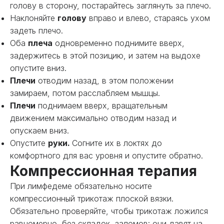
голову в сторону, постарайтесь заглянуть за плечо.
Наклоняйте
голову
вправо и влево, стараясь ухом
задеть плечо.
Оба
плеча
одновременно поднимите вверх,
задержитесь в этой позицию, и затем на выдохе
опустите вниз.
Плечи
отводим назад, в этом положении
замираем, потом расслабляем мышцы.
Плечи
поднимаем вверх, вращательным
движением максимально отводим назад и
опускаем вниз.
Опустите
руки.
Согните их в локтях до
комфортного для вас уровня и опустите обратно.
Компрессионная терапия
При лимфедеме обязательно носите
компрессионный трикотаж плоской вязки.
Обязательно проверяйте, чтобы трикотаж ложился
равномерно, без складок, заломов: они давят на