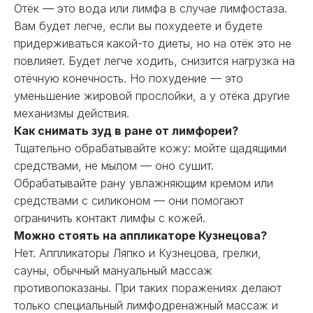
Отёк — это вода или лимфа в случае лимфостаза.
Вам будет легче, если вы похудеете и будете
придерживаться какой-то диеты, но на отёк это не
повлияет. Будет легче ходить, снизится нагрузка на
отёчную конечность. Но похудение — это
уменьшение жировой прослойки, а у отёка другие
механизмы действия.
Как снимать зуд в ране от лимфореи?
Тщательно обрабатывайте кожу: мойте щадящими
средствами, не мылом — оно сушит.
Обрабатывайте рану увлажняющим кремом или
средствами с силиконом — они помогают
ограничить контакт лимфы с кожей.
Можно стоять на аппликаторе Кузнецова?
Нет. Аппликаторы Ляпко и Кузнецова, грелки,
сауны, обычный мануальный массаж
противопоказаны. При таких поражениях делают
только специальный лимфодренажный массаж и