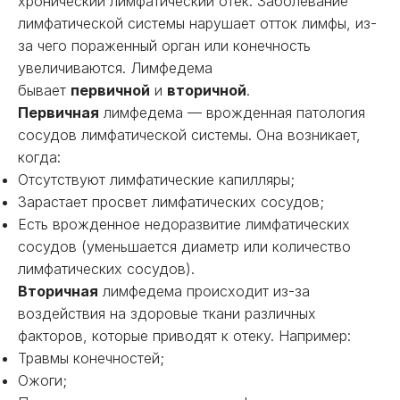
хронический лимфатический отек. Заболевание
лимфатической системы нарушает отток лимфы, из-
за чего пораженный орган или конечность
увеличиваются. Лимфедема
бывает
первичной
и
вторичной
.
Первичная
лимфедема — врожденная патология
сосудов лимфатической системы. Она возникает,
когда:
Отсутствуют лимфатические капилляры;
Зарастает просвет лимфатических сосудов;
Есть врожденное недоразвитие лимфатических
сосудов (уменьшается диаметр или количество
лимфатических сосудов).
Вторичная
лимфедема происходит из-за
воздействия на здоровые ткани различных
факторов, которые приводят к отеку. Например:
Травмы конечностей;
Ожоги;