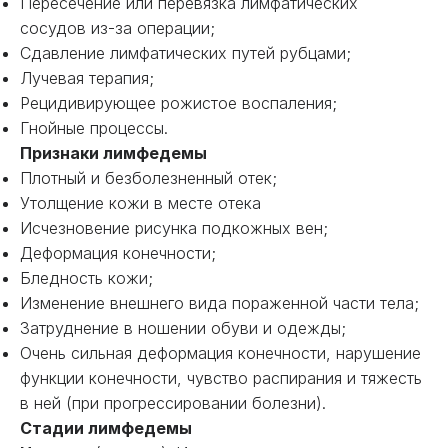
Пересечение или перевязка лимфатических
сосудов из-за операции;
Сдавление лимфатических путей рубцами;
Лучевая терапия;
Рецидивирующее рожистое воспаления;
Гнойные процессы.
Признаки лимфедемы
Плотный и безболезненный отек;
Утолщение кожи в месте отека
Исчезновение рисунка подкожных вен;
Деформация конечности;
Бледность кожи;
Изменение внешнего вида пораженной части тела;
Затруднение в ношении обуви и одежды;
Очень сильная деформация конечности, нарушение
функции конечности, чувство распирания и тяжесть
в ней (при прогрессировании болезни).
Стадии лимфедемы