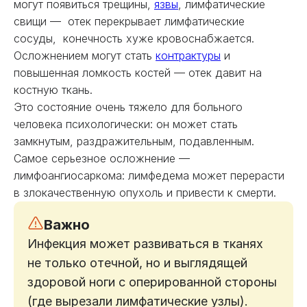
могут появиться трещины,
язвы
, лимфатические
свищи — отек перекрывает лимфатические
сосуды, конечность хуже кровоснабжается.
Осложнением могут стать
контрактуры
и
повышенная ломкость костей — отек давит на
костную ткань.
Это состояние очень тяжело для больного
человека психологически: он может стать
замкнутым, раздражительным, подавленным.
Самое серьезное осложнение —
лимфоангиосаркома: лимфедема может перерасти
в злокачественную опухоль и привести к смерти.
Важно
Инфекция может развиваться в тканях
не только отечной, но и выглядящей
здоровой ноги с оперированной стороны
(где вырезали лимфатические узлы).