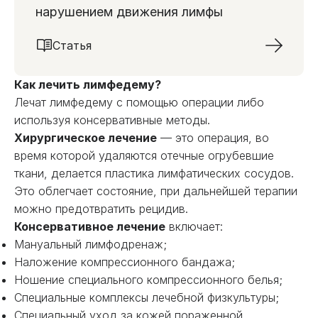
нарушением движения лимфы
Статья
Как лечить лимфедему?
Лечат лимфедему с помощью операции либо
используя консервативные методы.
Хирургическое лечение
— это операция, во
время которой удаляются отечные огрубевшие
ткани, делается пластика лимфатических сосудов.
Это облегчает состояние, при дальнейшей терапии
можно предотвратить рецидив.
Консервативное лечение
включает:
Мануальный лимфодренаж;
Наложение компрессионного бандажа;
Ношение специального компрессионного белья;
Специальные комплексы лечебной физкультуры;
Специальный уход за кожей пораженной