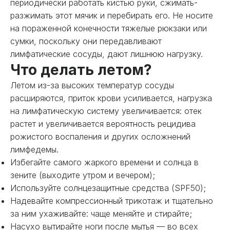
периодически работать кистью руки, сжимать-
разжимать этот мячик и перебирать его. Не носите
на пораженной конечности тяжелые рюкзаки или
сумки, поскольку они передавливают
лимфатические сосуды, дают лишнюю нагрузку.
Что делать летом?
Летом из-за высоких температур сосуды
расширяются, приток крови усиливается, нагрузка
на лимфатическую систему увеличивается: отек
растет и увеличивается вероятность рецидива
рожистого воспаления и других осложнений
лимфедемы.
Избегайте самого жаркого времени и солнца в
зените (выходите утром и вечером);
Используйте солнцезащитные средства (SPF50);
Надевайте компрессионный трикотаж и тщательно
за ним ухаживайте: чаще меняйте и стирайте;
Насухо вытирайте ноги после мытья — во всех