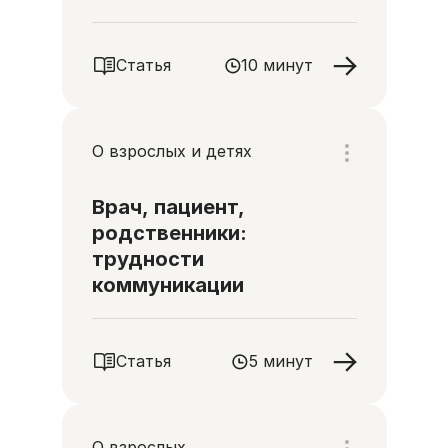
Статья
10 минут
О взрослых и детях
Врач, пациент,
родственники:
трудности
коммуникации
Статья
5 минут
О взрослых