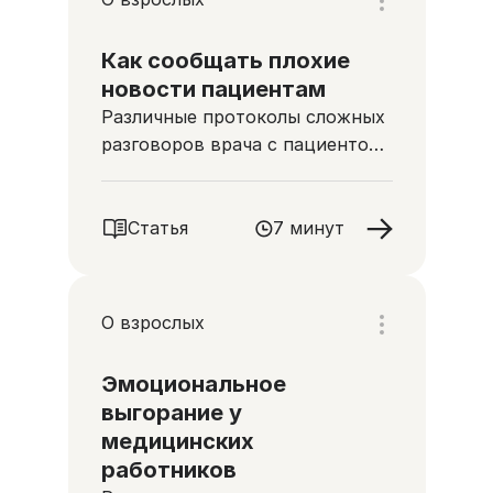
Как сообщать плохие
новости пациентам
Различные протоколы сложных
разговоров врача с пациентом
и его родными
Статья
7 минут
О взрослых
Эмоциональное
выгорание у
медицинских
работников