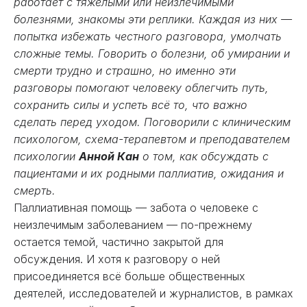
работает с тяжелыми или неизлечимыми
болезнями, знакомы эти реплики. Каждая из них —
попытка избежать честного разговора, умолчать
сложные темы. Говорить о болезни, об умирании и
смерти трудно и страшно, но именно эти
разговоры помогают человеку облегчить путь,
сохранить силы и успеть всё то, что важно
сделать перед уходом. Поговорили с клиническим
психологом, схема-терапевтом и преподавателем
психологии
Анной Кан
о том, как обсуждать с
пациентами и их родными паллиатив, ожидания и
смерть.
Паллиативная помощь — забота о человеке с
неизлечимым заболеванием — по-прежнему
остается темой, частично закрытой для
обсуждения. И хотя к разговору о ней
присоединяется всё больше общественных
деятелей, исследователей и журналистов, в рамках