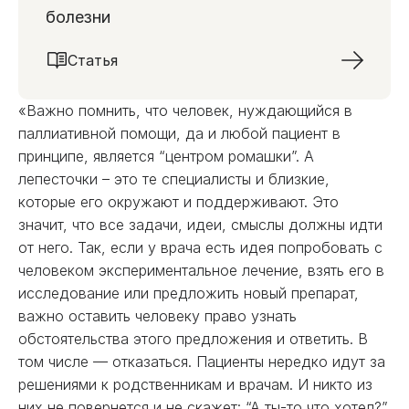
болезни
Статья
«Важно помнить, что человек, нуждающийся в
паллиативной помощи, да и любой пациент в
принципе, является “центром ромашки”. А
лепесточки – это те специалисты и близкие,
которые его окружают и поддерживают. Это
значит, что все задачи, идеи, смыслы должны идти
от него. Так, если у врача есть идея попробовать с
человеком экспериментальное лечение, взять его в
исследование или предложить новый препарат,
важно оставить человеку право узнать
обстоятельства этого предложения и ответить. В
том числе — отказаться. Пациенты нередко идут за
решениями к родственникам и врачам. И никто из
них не повернется и не скажет: “А ты-то что хотел?”