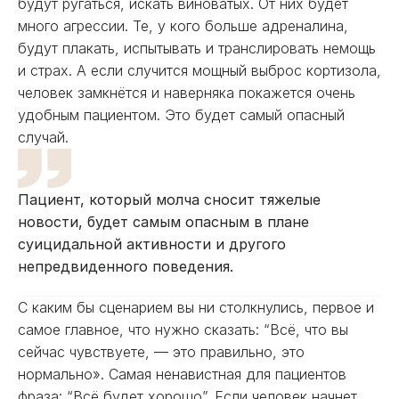
будут ругаться, искать виноватых. От них будет
много агрессии. Те, у кого больше адреналина,
будут плакать, испытывать и транслировать немощь
и страх. А если случится мощный выброс кортизола,
человек замкнётся и наверняка покажется очень
удобным пациентом. Это будет самый опасный
случай.
Пациент, который молча сносит тяжелые
новости, будет самым опасным в плане
суицидальной активности и другого
непредвиденного поведения.
С каким бы сценарием вы ни столкнулись, первое и
самое главное, что нужно сказать: “Всё, что вы
сейчас чувствуете, — это правильно, это
нормально». Самая ненавистная для пациентов
фраза: “Всё будет хорошо”. Если человек начнет