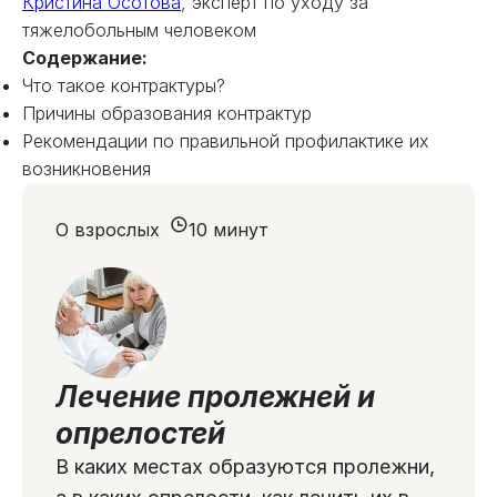
Кристина Осотова
, эксперт по уходу за
тяжелобольным человеком
Содержание:
Что такое контрактуры?
Причины образования контрактур
Рекомендации по правильной профилактике их
возникновения
О взрослых
10 минут
Лечение пролежней и
опрелостей
В каких местах образуются пролежни,