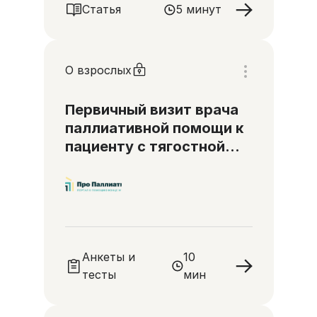
Статья
5 минут
О взрослых
Первичный визит врача
паллиативной помощи к
пациенту с тягостной
одышкой
Анкеты и
10
тесты
мин