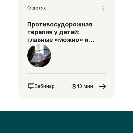
О детях
Противосудорожная
терапия у детей:
главные «можно» и
«нельзя»
Вебинар
43 мин