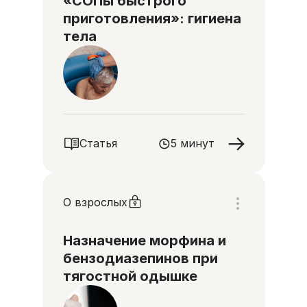
«СОПы быстрого
приготовления»: гигиена
тела
Статья
5 минут
О взрослых
Назначение морфина и
бензодиазепинов при
тягостной одышке