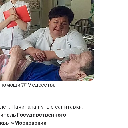
й помощи
Медсестра
лет. Начинала путь с санитарки,
итель Государственного
сквы «Московский