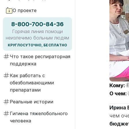
О проекте
8-800-700-84-36
Горячая линия помощи
неизлечимо больным людям
КРУГЛОСУТОЧНО, БЕСПЛАТНО
Что такое респираторная
поддержка
Как работать с
обезболивающими
Кому:
препаратами
О чем:
Реальные истории
Ирина 
Гигиена тяжелобольного
чем оч
человека
бюджет