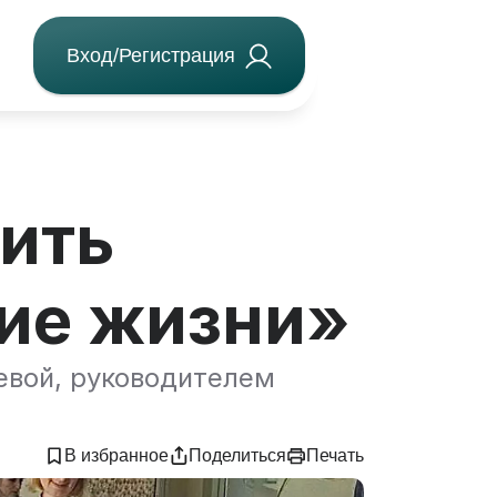
Вход/Регистрация
ить
ие жизни»
евой, руководителем
В избранное
Поделиться
Печать