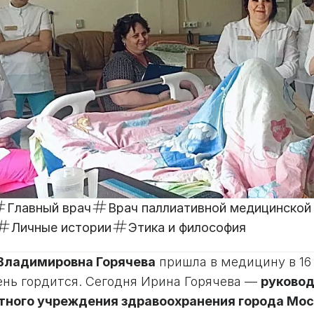
Главный врач
Врач паллиативной медицинско
Личные истории
Этика и философия
Владимировна Горячева
пришла в медицину в 16 
ень гордится. Сегодня Ирина Горячева —
руковод
ного учреждения здравоохранения города Мо