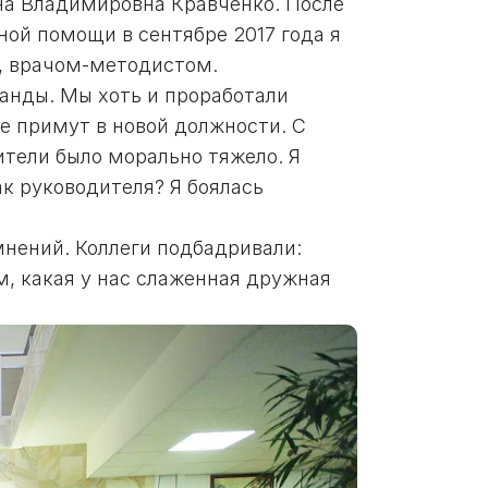
на Владимировна Кравченко. После
ной помощи в сентябре 2017 года я
, врачом-методистом.
анды. Мы хоть и проработали
не примут в новой должности. С
тели было морально тяжело. Я
к руководителя? Я боялась
омнений. Коллеги подбадривали:
м, какая у нас слаженная дружная