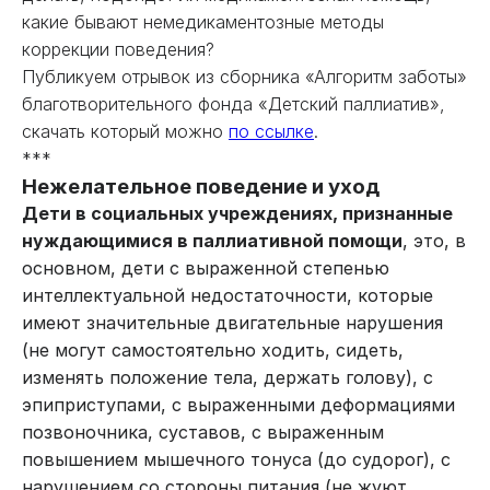
какие бывают немедикаментозные методы
коррекции поведения?
Публикуем отрывок из сборника «Алгоритм заботы»
благотворительного фонда «Детский паллиатив»,
скачать который можно
по ссылке
.
***
Нежелательное поведение и уход
Дети в социальных учреждениях, признанные
нуждающимися в паллиативной помощи
, это, в
основном, дети с выраженной степенью
интеллектуальной недостаточности, которые
имеют значительные двигательные нарушения
(не могут самостоятельно ходить, сидеть,
изменять положение тела, держать голову), с
эпиприступами, с выраженными деформациями
позвоночника, суставов, с выраженным
повышением мышечного тонуса (до судорог), с
нарушением со стороны питания (не жуют,