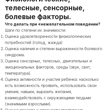
телесные, сенсорные,
болевые факторы.
Что делать при «нежелательном поведении?
Шаги по степени их значимости:
Оценка удовлетворенности физиологических
потребностей (голод, жажда)
Оценка наличия и степени выраженности болевого
синдрома.
Оценка сенсорных, телесных, двигательных и
эмоциональных факторов, среды (звук, свет,
температура).
Оценка активности и участия ребёнка: насколько
есть возможность проявить, использовать свои
умения, навыки, выразить желания,
взаимодействовать с окружающими людьми
(значимыми взрослыми).