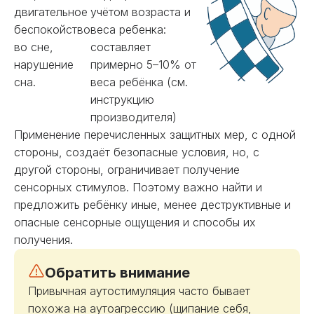
двигательное
учётом возраста и
беспокойство
веса ребенка:
во сне,
составляет
нарушение
примерно 5–10% от
сна.
веса ребёнка (см.
инструкцию
производителя)
Применение перечисленных защитных мер, с одной
стороны, создаёт безопасные условия, но, с
другой стороны, ограничивает получение
сенсорных стимулов. Поэтому важно найти и
предложить ребёнку иные, менее деструктивные и
опасные сенсорные ощущения и способы их
получения.
Обратить внимание
Привычная аутостимуляция часто бывает
похожа на аутоагрессию (щипание себя,