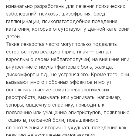
изначально разработаны для лечения психических
заболеваний: психозы, шизофрения, бред,
галлюцинации, психопатоподобное поведение,
кататония, которые отсутствуют у данной категории
детей.
Такие лекарства часто могут только подавлять
естественную реакцию (крик, плач — сигнал
взрослым о своем неблагополучии) на внешние или
внутренние стимулы (факторы): боль, жажда,
дискомфорт и т.д., не устраняя его. Кроме того, они
вызывают много побочных эффектов и могут
осложнять течение соматоневрологических
расстройств, вызывать или усиливать, например,
запоры, мышечную спастику, приводить к
появлению или учащению эпиприступов, появлению
тошноты, головной боли, повышенного
слюнотечения и вторично ухудшать поведение как
реакцию на ухудшение самочувствия.