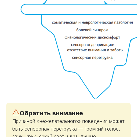
Обратить внимание
Причиной «нежелательного» поведения может
быть сенсорная перегрузка — громкий голос,
звук, крик, яркий свет, шум, душно,