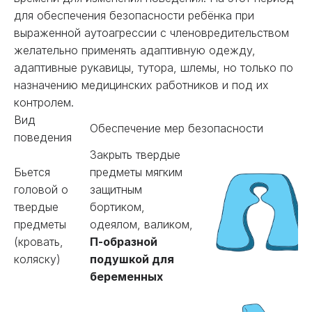
для обеспечения безопасности ребёнка при
выраженной аутоагрессии с членовредительством
желательно применять адаптивную одежду,
адаптивные рукавицы, тутора, шлемы, но только по
назначению медицинских работников и под их
контролем.
Вид
Обеспечение мер безопасности
поведения
Закрыть твердые
Бьется
предметы мягким
головой о
защитным
твердые
бортиком,
предметы
одеялом, валиком,
(кровать,
П-образной
коляску)
подушкой для
беременных