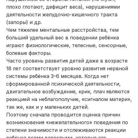
плохо глотают, дефицит веса), нарушениями
деятельности желудочно-кишечного тракта
(запоры) и др.
Чем тяжелее ментальные расстройства, тем
больший удельный вес в поведении ребёнка
играют физиологические, телесные, сенсорные,
болевые факторы.
Часто уровень развития детей даже в возрасте
18 лет соответствует уровню развития нервной
системы ребёнка 3–6 месяцев. Когда нет
сформированной психической деятельности,
двигательное возбуждение, крик, плач являются
реакцией на неблагополучие, «сигналом матери»,
так же, как и у маленьких детей.
Поэтому сначала проводится оценка причин
возникновения «нежелательного» поведения по
степени значимости и отслеживаются реакции
ребёнка всеми взрослыми, которые его