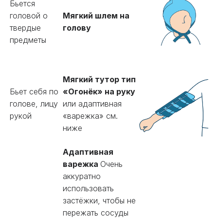
Бьется
головой о
Мягкий шлем на
твердые
голову
предметы
Мягкий тутор тип
Бьет себя по
«Огонёк» на руку
голове, лицу
или адаптивная
рукой
«варежка» см.
ниже
Адаптивная
варежка
Очень
аккуратно
использовать
застёжки, чтобы не
пережать сосуды