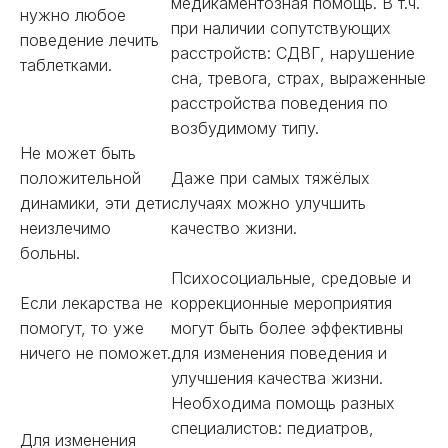
медикаментозная помощь. В т.ч.
нужно любое
при наличии сопутствующих
поведение лечить
расстройств: СДВГ, нарушение
таблетками.
сна, тревога, страх, выраженные
расстройства поведения по
возбудимому типу.
Не может быть
положительной
Даже при самых тяжёлых
динамики, эти дети
случаях можно улучшить
неизлечимо
качество жизни.
больны.
Психосоциальные, средовые и
Если лекарства не
коррекционные мероприятия
помогут, то уже
могут быть более эффективны
ничего не поможет.
для изменения поведения и
улучшения качества жизни.
Необходима помощь разных
специалистов: педиатров,
Для изменения