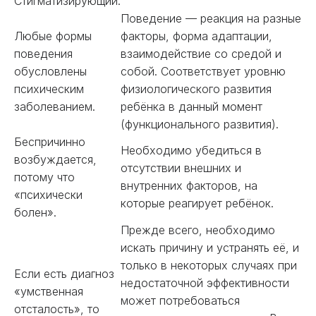
Стигматизирующий.
Поведение — реакция на разные
Любые формы
факторы, форма адаптации,
поведения
взаимодействие со средой и
обусловлены
собой. Соответствует уровню
психическим
физиологического развития
заболеванием.
ребёнка в данный момент
(функционального развития).
Беспричинно
Необходимо убедиться в
возбуждается,
отсутствии внешних и
потому что
внутренних факторов, на
«психически
которые реагирует ребёнок.
болен».
Прежде всего, необходимо
искать причину и устранять её, и
только в некоторых случаях при
Если есть диагноз
недостаточной эффективности
«умственная
может потребоваться
отсталость», то