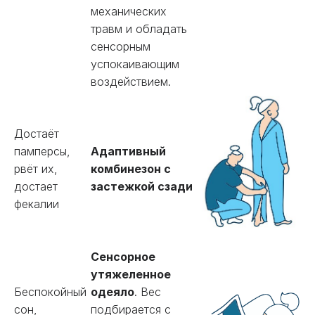
механических
травм и обладать
сенсорным
успокаивающим
воздействием.
Достаёт
памперсы,
Адаптивный
рвёт их,
комбинезон с
достает
застежкой сзади
фекалии
Сенсорное
утяжеленное
Беспокойный
одеяло
. Вес
сон,
подбирается с