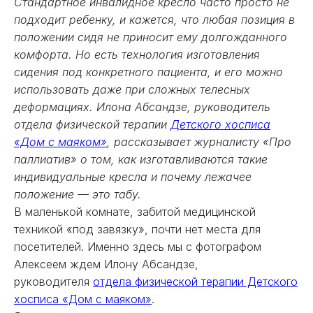
Стандартное инвалидное кресло часто просто не
подходит ребенку, и кажется, что любая позиция в
положении сидя не приносит ему долгожданного
комфорта. Но есть технология изготовления
сидения под конкретного пациента, и его можно
использовать даже при сложных телесных
деформациях. Илона Абсандзе, руководитель
отдела физической терапии
Детского хосписа
«Дом с маяком»
, рассказывает журналисту «Про
паллиатив» о том, как изготавливаются такие
индивидуальные кресла и почему лежачее
положение — это табу.
В маленькой комнате, забитой медицинской
техникой «под завязку», почти нет места для
посетителей. Именно здесь мы с фотографом
Алексеем ждем Илону Абсандзе,
руководителя
отдела физической терапии Детского
хосписа «Дом с маяком»
.