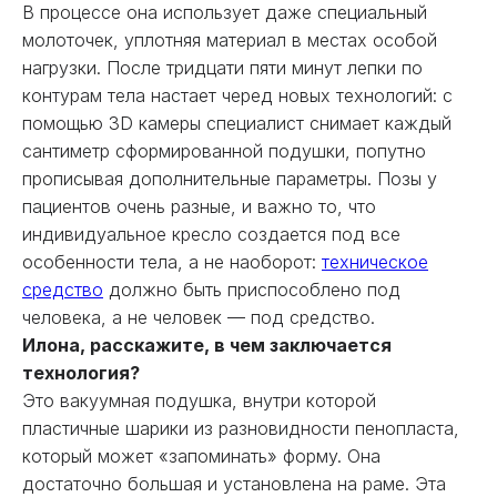
В процессе она использует даже специальный
молоточек, уплотняя материал в местах особой
нагрузки. После тридцати пяти минут лепки по
контурам тела настает черед новых технологий: с
помощью 3D камеры специалист снимает каждый
сантиметр сформированной подушки, попутно
прописывая дополнительные параметры. Позы у
пациентов очень разные, и важно то, что
индивидуальное кресло создается под все
особенности тела, а не наоборот:
техническое
средство
должно быть приспособлено под
человека, а не человек — под средство.
Илона, расскажите, в чем заключается
технология?
Это вакуумная подушка, внутри которой
пластичные шарики из разновидности пенопласта,
который может «запоминать» форму. Она
достаточно большая и установлена на раме. Эта