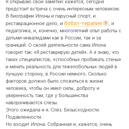
Я открываю свои заметки: кажется, сегодня
предстоит встреча с очень интересным человеком.
В биографии Илоны и парусный спорт, и
бобат-терапия
реставрационное дело, и
, и
педагогика, и, конечно, многолетний опыт работы с
детьми-инвалидами как в России, так и за
границей. О своей деятельности сама Илона
говорит так: «Я реставрирую детей». А я знаю, что
таких специалистов, «способных пробивать стены»
и менять реальность для тяжелобольных людей в
лучшую сторону, в России немного. Сколько
факторов должно было сложиться в жизни
человека, чтобы он имел силы, доброту и
уверенность там, где у большинства
наворачиваются слезы.
Этого ожидала и я. Слёз. Безысходности.
Подавленности.
Но входит Илона. Собранная и, кажется, очень