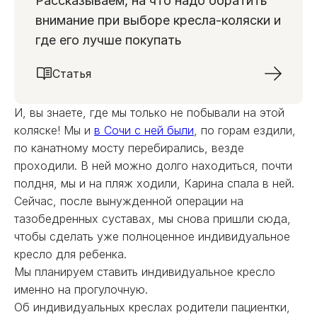
Рассказываем, на что надо обратить
внимание при выборе кресла-коляски и
где его лучше покупать
Статья
И, вы знаете, где мы только не побывали на этой
коляске! Мы и
в Сочи с ней были
, по горам ездили,
по канатному мосту перебирались, везде
проходили. В ней можно долго находиться, почти
полдня, мы и на пляж ходили, Карина спала в ней.
Сейчас, после вынужденной операции на
тазобедренных суставах, мы снова пришли сюда,
чтобы сделать уже полноценное индивидуальное
кресло для ребенка.
Мы планируем ставить индивидуальное кресло
именно на прогулочную.
Об индивидуальных креслах родители пациентки,