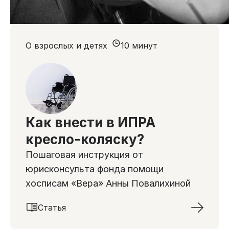
О взрослых и детях
10 минут
Как внести в ИПРА
кресло-коляску?
Пошаговая инструкция от
юрисконсульта фонда помощи
хосписам «Вера» Анны Повалихиной
Статья