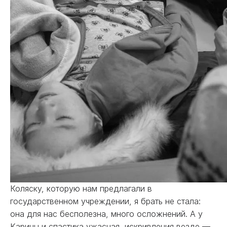
Коляску, которую нам предлагали в
государственном учреждении, я брать не стала:
она для нас бесполезна, много осложнений. А у
Карины и спастика ужасная, искривления везде —