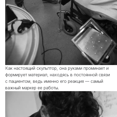
Как настоящий скульптор, она руками проминает и
формирует материал, находясь в постоянной связи
с пациентом, ведь именно его реакция — самый
важный маркер ее работы.