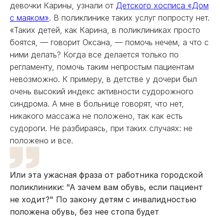
девочки Карины, узнали от
Детского хосписа «Дом
с маяком»
. В поликлинике таких услуг попросту нет.
«Таких детей, как Карина, в поликлиниках просто
боятся, — говорит Оксана, — помочь нечем, а что с
ними делать? Когда все делается только по
регламенту, помочь таким непростым пациентам
невозможно. К примеру, в детстве у дочери был
очень высокий индекс активности судорожного
синдрома. А мне в больнице говорят, что нет,
никакого массажа не положено, так как есть
судороги. Не разбираясь, при таких случаях: не
положено и все.
Или эта ужасная фраза от работника городской
поликлиники: "А зачем вам обувь, если пациент
не ходит?" По закону детям с инвалидностью
положена обувь, без нее стопа будет