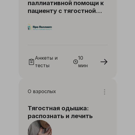
паллиативной помощи к
пациенту с тягостной
одышкой
Анкеты и
10
тесты
мин
О взрослых
Тягостная одышка:
распознать и лечить