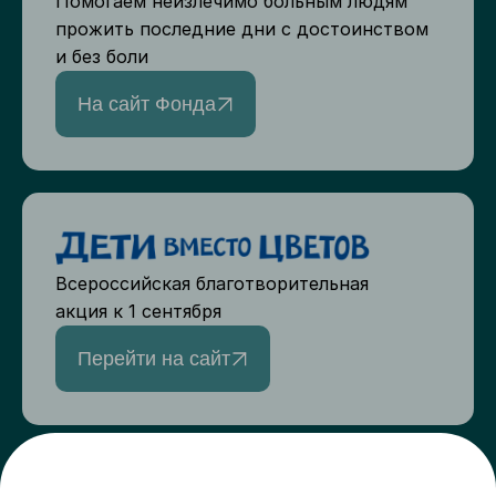
Помогаем неизлечимо больным людям
прожить последние дни с достоинством
и без боли
На сайт Фонда
Всероссийская благотворительная
акция к 1 сентября
Перейти на сайт
Верный друг