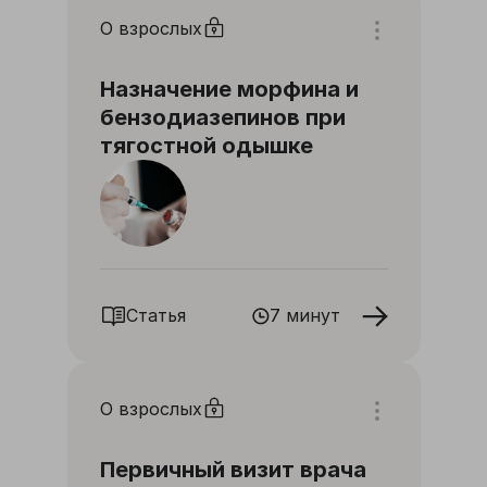
О взрослых
Назначение морфина и
бензодиазепинов при
тягостной одышке
Статья
7 минут
О взрослых
Первичный визит врача