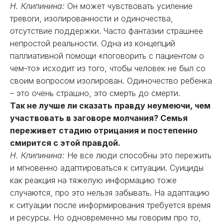
Н. Клипинина:
Он может чувствовать усиление
тревоги, изолированности и одиночества,
отсутствие поддержки. Часто фантазии страшнее
непростой реальности. Одна из концепций
паллиативной помощи «поговорить с пациентом о
чем-то» исходит из того, чтобы человек не был со
своим вопросом изолирован. Одиночество ребенка
– это очень страшно, это смерть до смерти.
Так не лучше ли сказать правду неумеючи, чем
участвовать в заговоре молчания? Семья
переживет стадию отрицания и постепенно
смирится с этой правдой.
Н. Клипинина:
Не все люди способны это пережить
и мгновенно адаптироваться к ситуации. Суициды
как реакция на тяжелую информацию тоже
случаются, про это нельзя забывать. На адаптацию
к ситуации после информирования требуется время
и ресурсы. Но одновременно мы говорим про то,