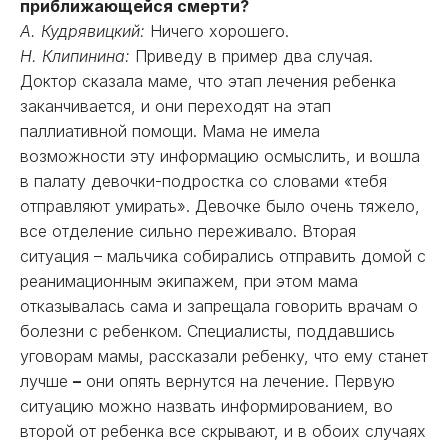
приближающейся смерти?
А. Кудрявицкий:
Ничего хорошего.
Н. Клипинина:
Приведу в пример два случая.
Доктор сказала маме, что этап лечения ребенка
заканчивается, и они переходят на этап
паллиативной помощи. Мама не имела
возможности эту информацию осмыслить, и вошла
в палату девочки-подростка со словами «тебя
отправляют умирать». Девочке было очень тяжело,
все отделение сильно переживало. Вторая
ситуация – мальчика собирались отправить домой с
реанимационным экипажем, при этом мама
отказывалась сама и запрещала говорить врачам о
болезни с ребенком. Специалисты, поддавшись
уговорам мамы, рассказали ребенку, что ему станет
лучше
–
они опять вернутся на лечение. Первую
ситуацию можно назвать информированием, во
второй от ребенка все скрывают, и в обоих случаях