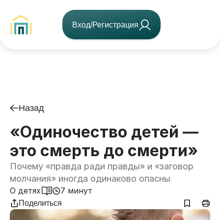
Вход/Регистрация
Назад
«Одиночество детей —
это смерть до смерти»
Почему «правда ради правды» и «заговор
молчания» иногда одинаково опасны
О детях
7 минут
Поделиться