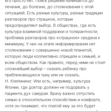
его просто нет. Поиск решения начинается до
лечения, до болезни, до столкновения с этой
ситуацией. Есть разные культуры, разные традиции
разговоров про страшное, которые
предопределяют выбор. В обществах, где есть
культура взаимной поддержки и толерантности,
проблема разговоров про «страшное» сведена к
минимуму. У них на этапе информирования нет
столкновения с совершенно новой планетой,
которую люди коллективно отрицали и семьей, и
всем обществом. Как правило, перед ними не стоит
сложнейший выбор – сказать ребенку про
приближающуюся тьму или не сказать.
Н. Клипинина:
Или есть, например, культура
Японии, где доктор должен не подорвать у
пациента дух самурая. Врачу важно отпустить
семью в относительном спокойствии и комфорте,
хотя он понимает, что платой ему за это будет