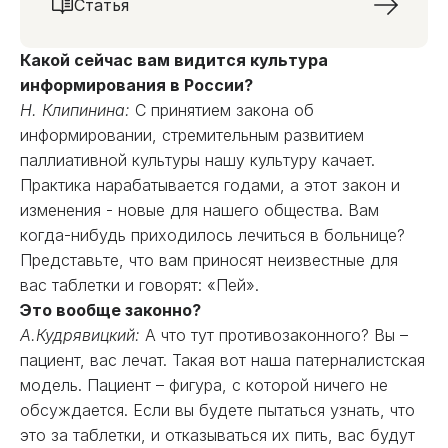
Статья
Какой сейчас вам видится культура
информирования в России?
Н. Клипинина:
С принятием закона об
информировании, стремительным развитием
паллиативной культуры нашу культуру качает.
Практика нарабатывается годами, а этот закон и
изменения - новые для нашего общества. Вам
когда-нибудь приходилось лечиться в больнице?
Представьте, что вам приносят неизвестные для
вас таблетки и говорят: «Пей».
Это вообще законно?
А.Кудрявицкий:
А что тут противозаконного? Вы –
пациент, вас лечат. Такая вот наша патерналистская
модель. Пациент – фигура, с которой ничего не
обсуждается. Если вы будете пытаться узнать, что
это за таблетки, и отказываться их пить, вас будут