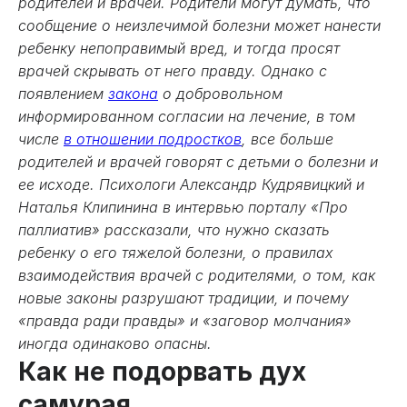
родителей и врачей. Родители могут думать, что
сообщение о неизлечимой болезни может нанести
ребенку непоправимый вред, и тогда просят
врачей скрывать от него правду. Однако с
появлением
закона
о добровольном
информированном согласии на лечение, в том
числе
в отношении подростков
, все больше
родителей и врачей говорят с детьми о болезни и
ее исходе. Психологи Александр Кудрявицкий и
Наталья Клипинина в интервью порталу «Про
паллиатив» рассказали, что нужно сказать
ребенку о его тяжелой болезни, о правилах
взаимодействия врачей с родителями, о том, как
новые законы разрушают традиции, и почему
«правда ради правды» и «заговор молчания»
иногда одинаково опасны.
Как не подорвать дух
самурая