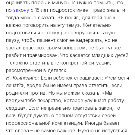
оценивать плюсы и минусы. И нужно помнить, что
по
закону
с 15 лет подросток имеет право знать, и
тогда можно сказать: «Я понял, для тебя очень
важно поговорить на эту тему». Желательно
подготовиться к этому разговору, взять такую
паузу, чтобы пациент смог ее выдержать, но не
застал врасплох своим вопросом, не был тут же
разбит и травмирован. Что касается младших детей
– сложно ответить вне конкретной ситуации,
рассмотренной в деталях.
Н. Клипилина:
Если ребенок спрашивает: «Чем меня
лечат?», вроде бы не имеем права ответить, если
родители против. Но мы можем сказать: «Мы
вводим тебе лекарство, которое улучшает работу
сердца». Если неправильно трактовать закон, то
врач будет думать о полном отсутствии своей
профессиональной компетенции. Иногда бывает,
что слова – не самое важное. Нужно не испугаться