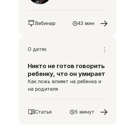
Вебинар
43 мин
О детях
Никто не готов говорить
ребенку, что он умирает
Как ложь влияет на ребенка и
на родителя
Статья
5 минут