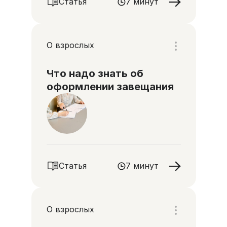
Статья
7 минут
О взрослых
Что надо знать об
оформлении завещания
Статья
7 минут
О взрослых